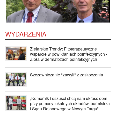
WYDARZENIA
Zielarskie Trendy: Fitoterapeutyczne
wsparcie w powikłaniach poinfekcyjnych -
Zioła w dermatozach poinfekcyjnych
Szczawniczanie "zawyli" z zaskoczenia
„Komornik i oszuści chcą nam ukraść dom
przy pomocy lokalnych układów, burmistrza
i Sądu Rejonowego w Nowym Targu”