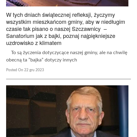
W tych dniach świątecznej refleksji, życzymy
wszystkim mieszkańcom gminy, aby w niedługim
czasie tak pisano o naszej Szczawnicy –
Sanatorium jak z bajki, poznaj najpiękniejsze
uzdrowisko z klimatem
To są życzenia dotyczycące naszej gminy, ale na chwilę
obecną ta ”bajka” dotyczy innych
Posted On 22 gru 2023