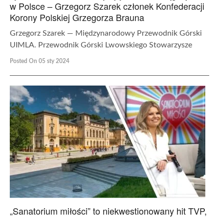
w Polsce – Grzegorz Szarek członek Konfederacji
Korony Polskiej Grzegorza Brauna
Grzegorz Szarek — Międzynarodowy Przewodnik Górski
UIMLA. Przewodnik Górski Lwowskiego Stowarzysze
Posted On 05 sty 2024
„Sanatorium miłości” to niekwestionowany hit TVP,