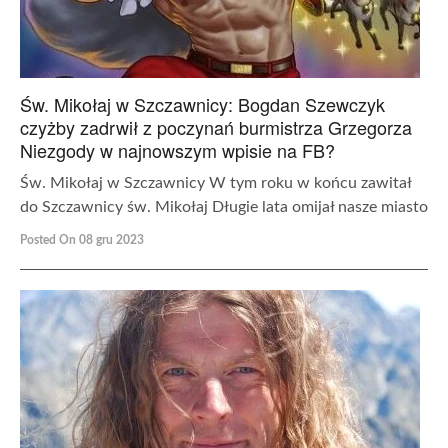
Św. Mikołaj w Szczawnicy: Bogdan Szewczyk
czyżby zadrwił z poczynań burmistrza Grzegorza
Niezgody w najnowszym wpisie na FB?
Św. Mikołaj w Szczawnicy W tym roku w końcu zawitał
do Szczawnicy św. Mikołaj Długie lata omijał nasze miasto
Posted On 08 gru 2023