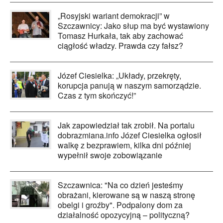
„Rosyjski wariant demokracji” w
Szczawnicy: Jako słup ma być wystawiony
Tomasz Hurkała, tak aby zachować
ciągłość władzy. Prawda czy fałsz?
Józef Ciesielka: „Układy, przekręty,
korupcja panują w naszym samorządzie.
Czas z tym skończyć!”
Jak zapowiedział tak zrobił. Na portalu
dobrazmiana.info Józef Ciesielka ogłosił
walkę z bezprawiem, kilka dni później
wypełnił swoje zobowiązanie
Szczawnica: "Na co dzień jesteśmy
obrażani, kierowane są w naszą stronę
obelgi i groźby". Podpalony dom za
działalność opozycyjną – polityczną?