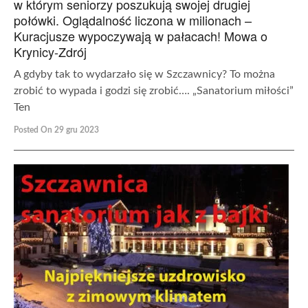
w którym seniorzy poszukują swojej drugiej
połówki. Oglądalność liczona w milionach –
Kuracjusze wypoczywają w pałacach! Mowa o
Krynicy-Zdrój
A gdyby tak to wydarzało się w Szczawnicy? To można
zrobić to wypada i godzi się zrobić…. „Sanatorium miłości”
Ten
Posted On 29 gru 2023