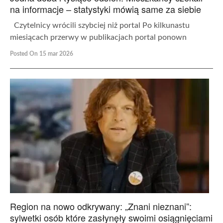
na informacje – statystyki mówią same za siebie
Czytelnicy wrócili szybciej niż portal Po kilkunastu
miesiącach przerwy w publikacjach portal ponown
Posted On 15 mar 2026
Region na nowo odkrywany: „Znani nieznani”:
sylwetki osób które zasłynęły swoimi osiągnięciami