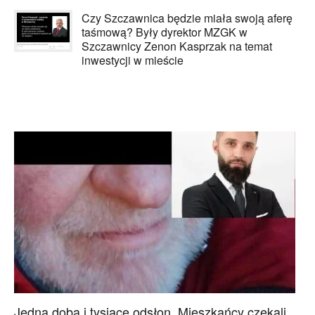
Czy Szczawnica będzie miała swoją aferę
taśmową? Były dyrektor MZGK w
Szczawnicy Zenon Kasprzak na temat
inwestycji w mieście
Jedna doba i tysiące odsłon. Mieszkańcy czekali