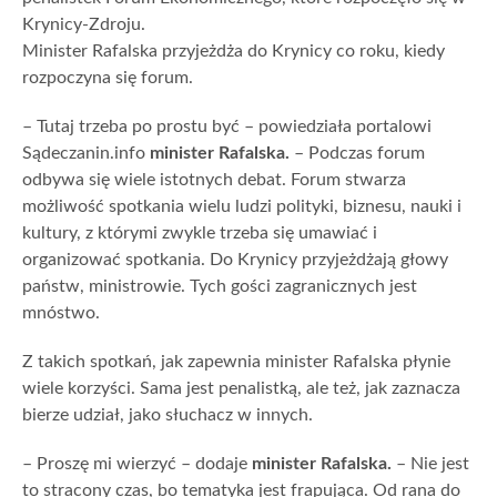
Krynicy-Zdroju.
Minister Rafalska przyjeżdża do Krynicy co roku, kiedy
rozpoczyna się forum.
– Tutaj trzeba po prostu być – powiedziała portalowi
Sądeczanin.info
minister Rafalska.
– Podczas forum
odbywa się wiele istotnych debat. Forum stwarza
możliwość spotkania wielu ludzi polityki, biznesu, nauki i
kultury, z którymi zwykle trzeba się umawiać i
organizować spotkania. Do Krynicy przyjeżdżają głowy
państw, ministrowie. Tych gości zagranicznych jest
mnóstwo.
Z takich spotkań, jak zapewnia minister Rafalska płynie
wiele korzyści. Sama jest penalistką, ale też, jak zaznacza
bierze udział, jako słuchacz w innych.
– Proszę mi wierzyć – dodaje
minister Rafalska.
– Nie jest
to stracony czas, bo tematyka jest frapująca. Od rana do