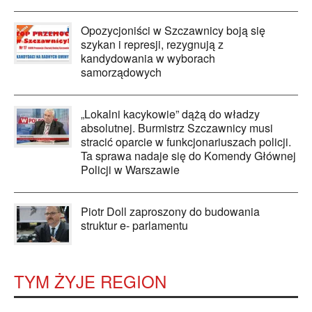
Opozycjoniści w Szczawnicy boją się
szykan i represji, rezygnują z
kandydowania w wyborach
samorządowych
„Lokalni kacykowie” dążą do władzy
absolutnej. Burmistrz Szczawnicy musi
stracić oparcie w funkcjonariuszach policji.
Ta sprawa nadaje się do Komendy Głównej
Policji w Warszawie
Piotr Doll zaproszony do budowania
struktur e- parlamentu
TYM ŻYJE REGION