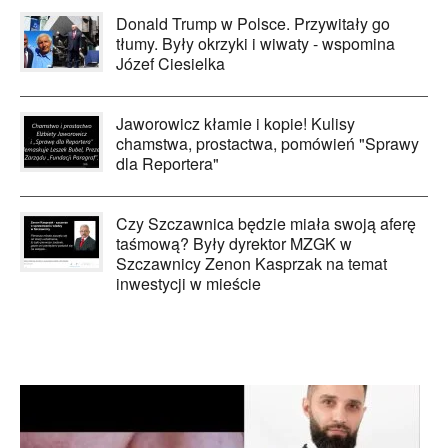
Donald Trump w Polsce. Przywitały go
tłumy. Były okrzyki i wiwaty - wspomina
Józef Ciesielka
Jaworowicz kłamie i kopie! Kulisy
chamstwa, prostactwa, pomówień "Sprawy
dla Reportera"
Czy Szczawnica będzie miała swoją aferę
taśmową? Były dyrektor MZGK w
Szczawnicy Zenon Kasprzak na temat
inwestycji w mieście