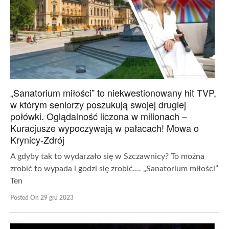
„Sanatorium miłości” to niekwestionowany hit TVP,
w którym seniorzy poszukują swojej drugiej
połówki. Oglądalność liczona w milionach –
Kuracjusze wypoczywają w pałacach! Mowa o
Krynicy-Zdrój
A gdyby tak to wydarzało się w Szczawnicy? To można
zrobić to wypada i godzi się zrobić…. „Sanatorium miłości”
Ten
Posted On 29 gru 2023