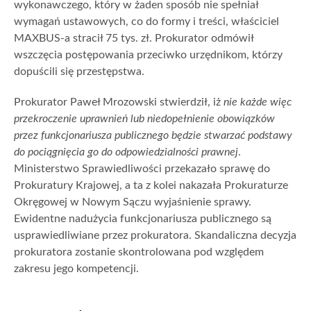
wykonawczego, który w żaden sposób nie spełniał
wymagań ustawowych, co do formy i treści, właściciel
MAXBUS-a stracił 75 tys. zł. Prokurator odmówił
wszczęcia postępowania przeciwko urzędnikom, którzy
dopuścili się przestępstwa.
Prokurator Paweł Mrozowski stwierdził, iż
nie każde więc
przekroczenie uprawnień lub niedopełnienie obowiązków
przez funkcjonariusza publicznego będzie stwarzać podstawy
do pociągnięcia go do odpowiedzialności prawnej
.
Ministerstwo Sprawiedliwości przekazało sprawę do
Prokuratury Krajowej, a ta z kolei nakazała Prokuraturze
Okręgowej w Nowym Sączu wyjaśnienie sprawy.
Ewidentne nadużycia funkcjonariusza publicznego są
usprawiedliwiane przez prokuratora. Skandaliczna decyzja
prokuratora zostanie skontrolowana pod względem
zakresu jego kompetencji.