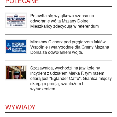
POLECANE
Pojawiła się wyjątkowa szansa na
odwołanie wójta Mszany Dolnej.
Mieszkańcy zdecydują w referendum
Mirosław Cichorz pod pręgierzem faktów.
Wspólnie i wiarygodnie dla Gminy Mszana
Dolna za odwołaniem wójta.
Szczawnica, wychodzi na jaw kolejny
incydent z udziałem Marka F. tym razem
ofiarą jest "Eglander Caffe". Granica między
skargą a presją, szantażem i
wyłudzeniem...
WYWIADY