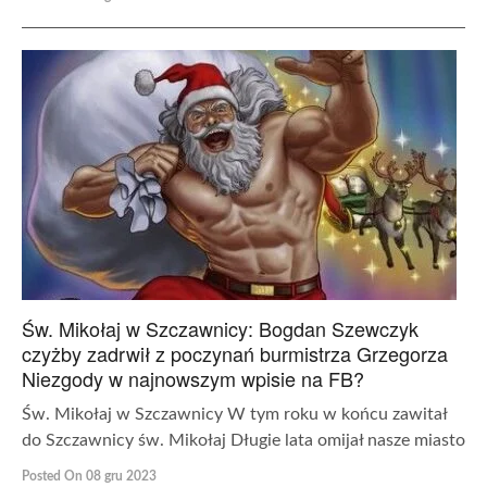
Św. Mikołaj w Szczawnicy: Bogdan Szewczyk
czyżby zadrwił z poczynań burmistrza Grzegorza
Niezgody w najnowszym wpisie na FB?
Św. Mikołaj w Szczawnicy W tym roku w końcu zawitał
do Szczawnicy św. Mikołaj Długie lata omijał nasze miasto
Posted On 08 gru 2023