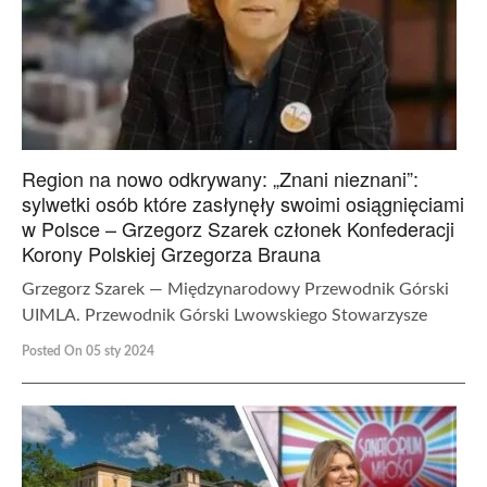
Region na nowo odkrywany: „Znani nieznani”:
sylwetki osób które zasłynęły swoimi osiągnięciami
w Polsce – Grzegorz Szarek członek Konfederacji
Korony Polskiej Grzegorza Brauna
Grzegorz Szarek — Międzynarodowy Przewodnik Górski
UIMLA. Przewodnik Górski Lwowskiego Stowarzysze
Posted On 05 sty 2024