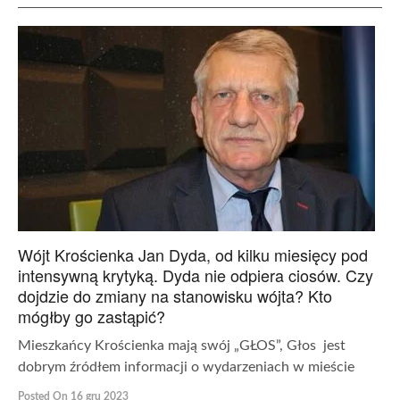
Wójt Krościenka Jan Dyda, od kilku miesięcy pod
intensywną krytyką. Dyda nie odpiera ciosów. Czy
dojdzie do zmiany na stanowisku wójta? Kto
mógłby go zastąpić?
Mieszkańcy Krościenka mają swój „GŁOS”, Głos jest
dobrym źródłem informacji o wydarzeniach w mieście
Posted On 16 gru 2023