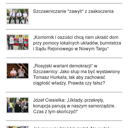
Szczawniczanie "zawyli" z zaskoczenia
„Komornik i oszuści chcą nam ukraść dom
przy pomocy lokalnych układów, burmistrza
i Sądu Rejonowego w Nowym Targu”
„Rosyjski wariant demokracji” w
Szczawnicy: Jako słup ma być wystawiony
Tomasz Hurkała, tak aby zachować
ciągłość władzy. Prawda czy fałsz?
Józef Ciesielka: „Układy, przekręty,
korupcja panują w naszym samorządzie.
Czas z tym skończyć!”