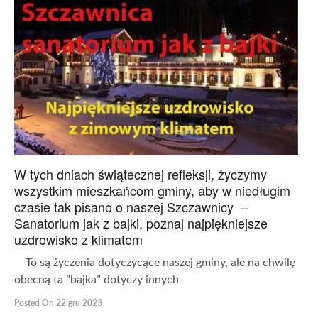
W tych dniach świątecznej refleksji, życzymy
wszystkim mieszkańcom gminy, aby w niedługim
czasie tak pisano o naszej Szczawnicy –
Sanatorium jak z bajki, poznaj najpiękniejsze
uzdrowisko z klimatem
To są życzenia dotyczycące naszej gminy, ale na chwilę
obecną ta ”bajka” dotyczy innych
Posted On 22 gru 2023