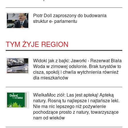
Piotr Doll zaproszony do budowania
struktur e- parlamentu
TYM ŻYJE REGION
Widoki jak z bajki: Jaworki - Rezerwat Biała
Woda w zimowej odsłonie. Brak turystów to
cisza, spokój i chwila wytchnienia również
dla mieszkańców
WielkaMoc ziół: Las jest apteką! Apteką
natury. Rosną tu najlepsze i najtańsze leki.
Nie ma nic lepszego niż pożywienie
pochodzące prosto z natury, towarzyszące
nam od wieków