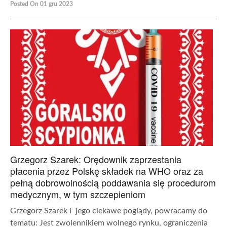
Posted On 01 gru 2023
Grzegorz Szarek: Orędownik zaprzestania
płacenia przez Polskę składek na WHO oraz za
pełną dobrowolnością poddawania się procedurom
medycznym, w tym szczepieniom
Grzegorz Szarek i jego ciekawe poglądy, powracamy do
tematu: Jest zwolennikiem wolnego rynku, ograniczenia