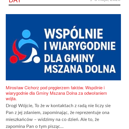
Mirosław Cichorz pod pręgierzem faktów. Wspólnie i
wiarygodnie dla Gminy Mszana Dolna za odwołaniem
wójta.
Drogi Wójcie, To że w kontaktach z radą nie liczy sie
Pan z jej zdaniem, zapominając, że reprezentuje ona
mieszkańców – widzimy na co dzień. Ale to, że
zapomina Pan o tym pisząc...