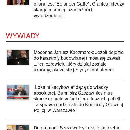
ofiarą jest "Eglander Caffe". Granica między
skargą a presją, szantażem i
wyłudzeniem...
WYWIADY
Mecenas Janusz Kaczmarek: Jeżeli dojdzie
do katastrofy budowlanej i most się zawali
... ten człowiek, który dzisiaj zostaje
ukarany, okaże się jedynym bohaterem
„Lokalni kacykowie” dążą do władzy
absolutnej. Burmistrz Szczawnicy musi
stracić oparcie w funkcjonariuszach policji.
Ta sprawa nadaje się do Komendy Głównej
Policji w Warszawie
Do promocji Szczawnicy i okolic potrzeba