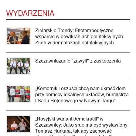
WYDARZENIA
Zielarskie Trendy: Fitoterapeutyczne
wsparcie w powikłaniach poinfekcyjnych -
Zioła w dermatozach poinfekcyjnych
Szczawniczanie "zawyli" z zaskoczenia
„Komornik i oszuści chcą nam ukraść dom
przy pomocy lokalnych układów, burmistrza
i Sądu Rejonowego w Nowym Targu”
„Rosyjski wariant demokracji” w
Szczawnicy: Jako słup ma być wystawiony
Tomasz Hurkała, tak aby zachować