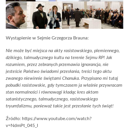
Wystąpienie w Sejmie Grzegorza Brauna:
Nie może być miejsca na akty rasistowskiego, plemiennego,
dzikiego, talmudycznego kultu na terenie Sejmu RP! Jak
rozumiem, przez zebranych przemawia ignorancja, nie
jesteście Państwo świadomi przesłania, treści tego aktu
zwanego niewinnie świętami Chanuka. Przypisano mi tutaj
pobudki rasistowskie, gdy tymczasem ja właśnie przywracam
stan normalności i równowagi kładąc kres aktom
satanistycznego, talmudycznego, rasistowskiego
tryumfalizmu, ponieważ takie jest przesłanie tych świąt!
Źródło: https://www.youtube.com/watch?
v=NdmPt_045_I