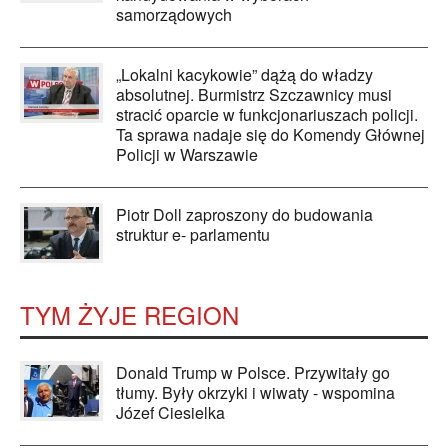
samorządowych
„Lokalni kacykowie” dążą do władzy
absolutnej. Burmistrz Szczawnicy musi
stracić oparcie w funkcjonariuszach policji.
Ta sprawa nadaje się do Komendy Głównej
Policji w Warszawie
Piotr Doll zaproszony do budowania
struktur e- parlamentu
TYM ŻYJE REGION
Donald Trump w Polsce. Przywitały go
tłumy. Były okrzyki i wiwaty - wspomina
Józef Ciesielka