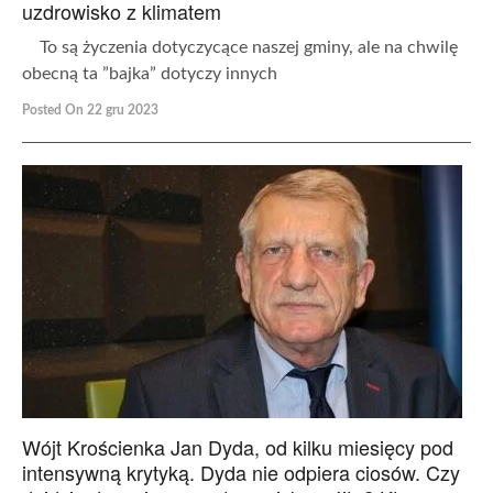
uzdrowisko z klimatem
To są życzenia dotyczycące naszej gminy, ale na chwilę
obecną ta ”bajka” dotyczy innych
Posted On 22 gru 2023
Wójt Krościenka Jan Dyda, od kilku miesięcy pod
intensywną krytyką. Dyda nie odpiera ciosów. Czy