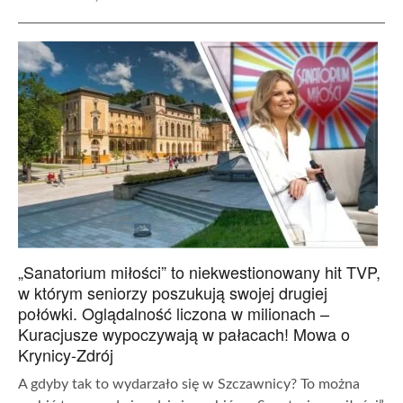
„Sanatorium miłości” to niekwestionowany hit TVP,
w którym seniorzy poszukują swojej drugiej
połówki. Oglądalność liczona w milionach –
Kuracjusze wypoczywają w pałacach! Mowa o
Krynicy-Zdrój
A gdyby tak to wydarzało się w Szczawnicy? To można