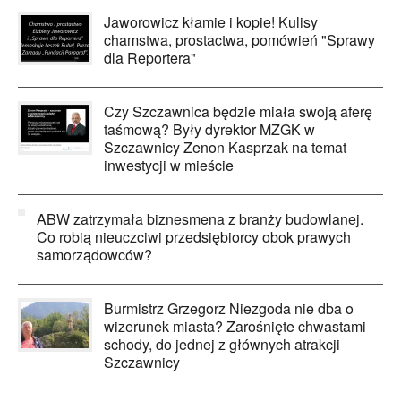
Jaworowicz kłamie i kopie! Kulisy
chamstwa, prostactwa, pomówień "Sprawy
dla Reportera"
Czy Szczawnica będzie miała swoją aferę
taśmową? Były dyrektor MZGK w
Szczawnicy Zenon Kasprzak na temat
inwestycji w mieście
ABW zatrzymała biznesmena z branży budowlanej.
Co robią nieuczciwi przedsiębiorcy obok prawych
samorządowców?
Burmistrz Grzegorz Niezgoda nie dba o
wizerunek miasta? Zarośnięte chwastami
schody, do jednej z głównych atrakcji
Szczawnicy