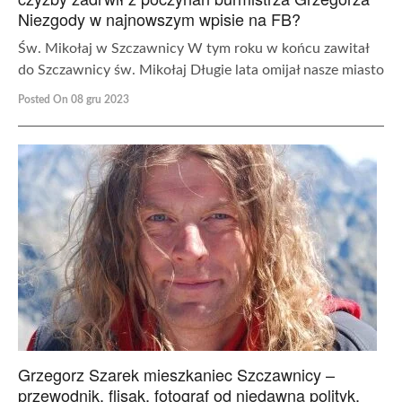
Niezgody w najnowszym wpisie na FB?
Św. Mikołaj w Szczawnicy W tym roku w końcu zawitał
do Szczawnicy św. Mikołaj Długie lata omijał nasze miasto
Posted On 08 gru 2023
Grzegorz Szarek mieszkaniec Szczawnicy –
przewodnik, flisak, fotograf od niedawna polityk.