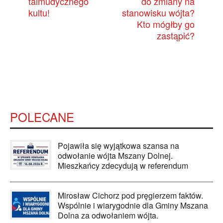
talmudycznego
do zmiany na
kultu!
stanowisku wójta?
Kto mógłby go
zastąpić?
POLECANE
Pojawiła się wyjątkowa szansa na
odwołanie wójta Mszany Dolnej.
Mieszkańcy zdecydują w referendum
Mirosław Cichorz pod pręgierzem faktów.
Wspólnie i wiarygodnie dla Gminy Mszana
Dolna za odwołaniem wójta.