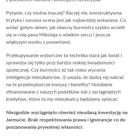
Pytanie, czy można inaczej? Raczej nie, konstruktywna
krytyka i surowa ocena jest jak najbardziej wskazana. Co
widać gołym okiem, jak obecny burmistrz szybko wcielił
się w rolę pana Mikołaja o wielkim sercu i jeszcze
większym worku z prezentami.
Przekupywanie wyborców to technika stara jak świat i
sprawdza się tylko przy bardzo niskiej świadomości
społecznej. Czy burmistrz aż tak nisko wycenia
inteligencje mieszkańców, iż uważa, że dadzą się nabrać
na te przedwyborcze bonusy i benefity? Notabene
sfinansowane z naszych podatków lub z zaciągniętych
kredytów, które to my mieszkańcy będziemy spłacać.
Niezgodzie wyciągnięto również nieudaną inwestycję na
Jarmucie. Brak respektowania prawa i ignorancje co do
poszanowania prywatnej własności.