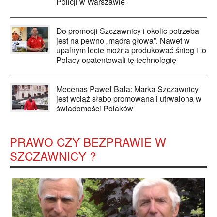
Policji w Warszawie
Do promocji Szczawnicy i okolic potrzeba
jest na pewno „mądra głowa”. Nawet w
upalnym lecie można produkować śnieg i to
Polacy opatentowali tę technologię
Mecenas Paweł Bała: Marka Szczawnicy
jest wciąż słabo promowana i utrwalona w
świadomości Polaków
PRAWO CZY BEZPRAWIE W
SZCZAWNICY ?