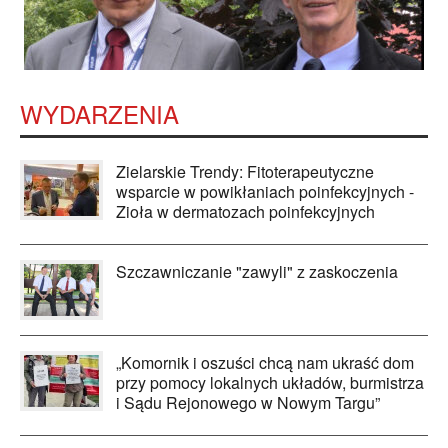
WYDARZENIA
Zielarskie Trendy: Fitoterapeutyczne
wsparcie w powikłaniach poinfekcyjnych -
Zioła w dermatozach poinfekcyjnych
Szczawniczanie "zawyli" z zaskoczenia
„Komornik i oszuści chcą nam ukraść dom
przy pomocy lokalnych układów, burmistrza
i Sądu Rejonowego w Nowym Targu”