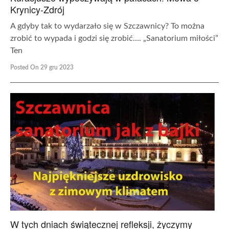
Krynicy-Zdrój
A gdyby tak to wydarzało się w Szczawnicy? To można
zrobić to wypada i godzi się zrobić…. „Sanatorium miłości”
Ten
Posted On 29 gru 2023
W tych dniach świątecznej refleksji, życzymy