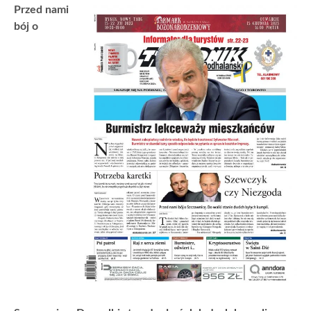
Przed nami
bój o