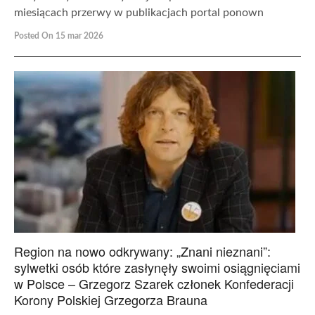
miesiącach przerwy w publikacjach portal ponown
Posted On 15 mar 2026
Region na nowo odkrywany: „Znani nieznani”:
sylwetki osób które zasłynęły swoimi osiągnięciami
w Polsce – Grzegorz Szarek członek Konfederacji
Korony Polskiej Grzegorza Brauna