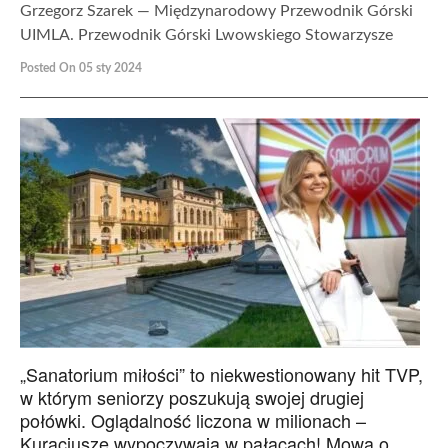
Grzegorz Szarek — Międzynarodowy Przewodnik Górski
UIMLA. Przewodnik Górski Lwowskiego Stowarzysze
Posted On 05 sty 2024
„Sanatorium miłości” to niekwestionowany hit TVP,
w którym seniorzy poszukują swojej drugiej
połówki. Oglądalność liczona w milionach –
Kuracjusze wypoczywają w pałacach! Mowa o