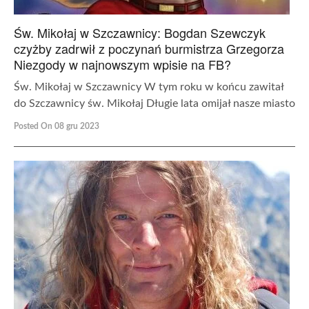
Św. Mikołaj w Szczawnicy: Bogdan Szewczyk
czyżby zadrwił z poczynań burmistrza Grzegorza
Niezgody w najnowszym wpisie na FB?
Św. Mikołaj w Szczawnicy W tym roku w końcu zawitał
do Szczawnicy św. Mikołaj Długie lata omijał nasze miasto
Posted On 08 gru 2023