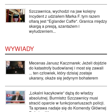
Szczawnica, wychodzi na jaw kolejny
incydent z udziałem Marka F. tym razem
ofiarą jest "Eglander Caffe". Granica między
skargą a presją, szantażem i
wyłudzeniem...
WYWIADY
Mecenas Janusz Kaczmarek: Jeżeli dojdzie
do katastrofy budowlanej i most się zawali
... ten człowiek, który dzisiaj zostaje
ukarany, okaże się jedynym bohaterem
„Lokalni kacykowie” dążą do władzy
absolutnej. Burmistrz Szczawnicy musi
stracić oparcie w funkcjonariuszach policji.
Ta sprawa nadaje się do Komendy Głównej