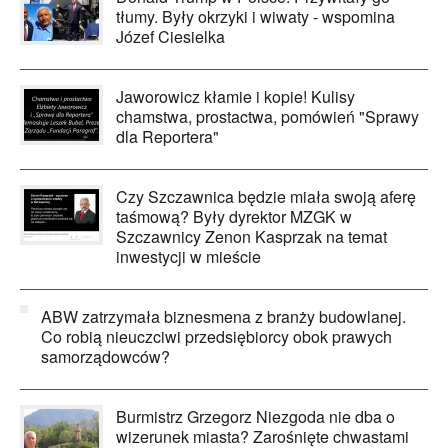
tłumy. Były okrzyki i wiwaty - wspomina
Józef Ciesielka
Jaworowicz kłamie i kopie! Kulisy
chamstwa, prostactwa, pomówień "Sprawy
dla Reportera"
Czy Szczawnica będzie miała swoją aferę
taśmową? Były dyrektor MZGK w
Szczawnicy Zenon Kasprzak na temat
inwestycji w mieście
ABW zatrzymała biznesmena z branży budowlanej.
Co robią nieuczciwi przedsiębiorcy obok prawych
samorządowców?
Burmistrz Grzegorz Niezgoda nie dba o
wizerunek miasta? Zarośnięte chwastami