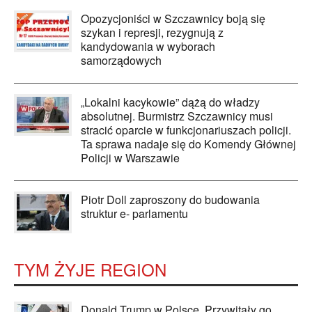
Opozycjoniści w Szczawnicy boją się
szykan i represji, rezygnują z
kandydowania w wyborach
samorządowych
„Lokalni kacykowie” dążą do władzy
absolutnej. Burmistrz Szczawnicy musi
stracić oparcie w funkcjonariuszach policji.
Ta sprawa nadaje się do Komendy Głównej
Policji w Warszawie
Piotr Doll zaproszony do budowania
struktur e- parlamentu
TYM ŻYJE REGION
Donald Trump w Polsce. Przywitały go