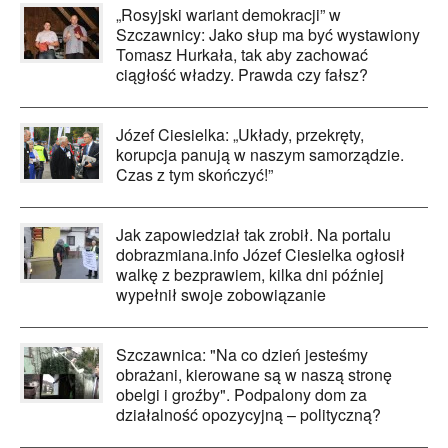
„Rosyjski wariant demokracji” w
Szczawnicy: Jako słup ma być wystawiony
Tomasz Hurkała, tak aby zachować
ciągłość władzy. Prawda czy fałsz?
Józef Ciesielka: „Układy, przekręty,
korupcja panują w naszym samorządzie.
Czas z tym skończyć!”
Jak zapowiedział tak zrobił. Na portalu
dobrazmiana.info Józef Ciesielka ogłosił
walkę z bezprawiem, kilka dni później
wypełnił swoje zobowiązanie
Szczawnica: "Na co dzień jesteśmy
obrażani, kierowane są w naszą stronę
obelgi i groźby". Podpalony dom za
działalność opozycyjną – polityczną?