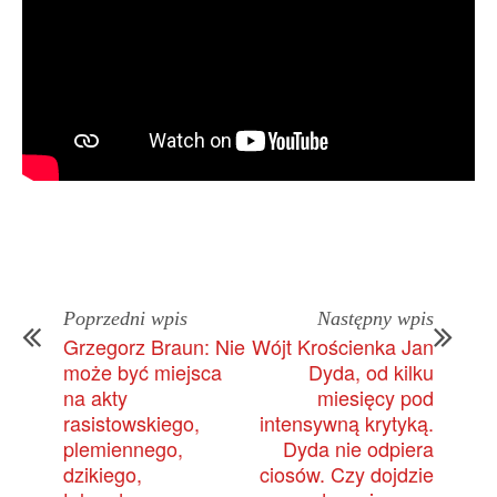
Poprzedni wpis
Następny wpis
Grzegorz Braun: Nie
Wójt Krościenka Jan
może być miejsca
Dyda, od kilku
na akty
miesięcy pod
rasistowskiego,
intensywną krytyką.
plemiennego,
Dyda nie odpiera
dzikiego,
ciosów. Czy dojdzie