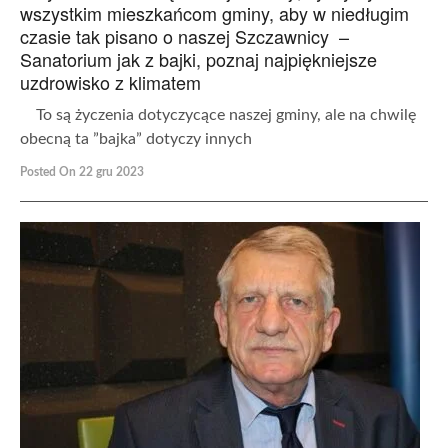
wszystkim mieszkańcom gminy, aby w niedługim
czasie tak pisano o naszej Szczawnicy –
Sanatorium jak z bajki, poznaj najpiękniejsze
uzdrowisko z klimatem
To są życzenia dotyczycące naszej gminy, ale na chwilę
obecną ta ”bajka” dotyczy innych
Posted On 22 gru 2023