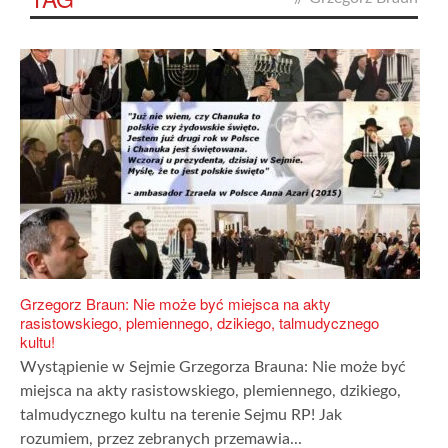
Grzegorz Braun: Nie może być miejsca na akty
rasistowskiego, plemiennego, dzikiego, talmudycznego
kultu!
Wystąpienie w Sejmie Grzegorza Brauna: Nie może być
miejsca na akty rasistowskiego, plemiennego, dzikiego,
talmudycznego kultu na terenie Sejmu RP! Jak
rozumiem, przez zebranych przemawia...