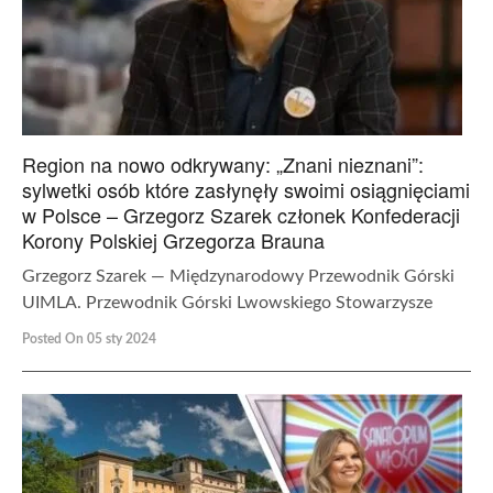
Region na nowo odkrywany: „Znani nieznani”:
sylwetki osób które zasłynęły swoimi osiągnięciami
w Polsce – Grzegorz Szarek członek Konfederacji
Korony Polskiej Grzegorza Brauna
Grzegorz Szarek — Międzynarodowy Przewodnik Górski
UIMLA. Przewodnik Górski Lwowskiego Stowarzysze
Posted On 05 sty 2024