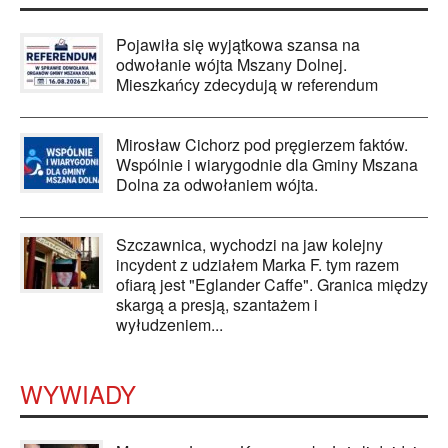
Pojawiła się wyjątkowa szansa na
odwołanie wójta Mszany Dolnej.
Mieszkańcy zdecydują w referendum
Mirosław Cichorz pod pręgierzem faktów.
Wspólnie i wiarygodnie dla Gminy Mszana
Dolna za odwołaniem wójta.
Szczawnica, wychodzi na jaw kolejny
incydent z udziałem Marka F. tym razem
ofiarą jest "Eglander Caffe". Granica między
skargą a presją, szantażem i
wyłudzeniem...
WYWIADY