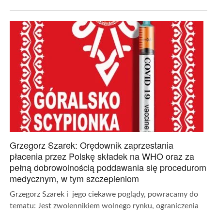
Grzegorz Szarek: Orędownik zaprzestania
płacenia przez Polskę składek na WHO oraz za
pełną dobrowolnością poddawania się procedurom
medycznym, w tym szczepieniom
Grzegorz Szarek i jego ciekawe poglądy, powracamy do
tematu: Jest zwolennikiem wolnego rynku, ograniczenia