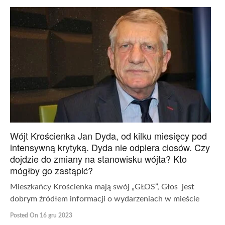
Wójt Krościenka Jan Dyda, od kilku miesięcy pod
intensywną krytyką. Dyda nie odpiera ciosów. Czy
dojdzie do zmiany na stanowisku wójta? Kto
mógłby go zastąpić?
Mieszkańcy Krościenka mają swój „GŁOS”, Głos jest
dobrym źródłem informacji o wydarzeniach w mieście
Posted On 16 gru 2023