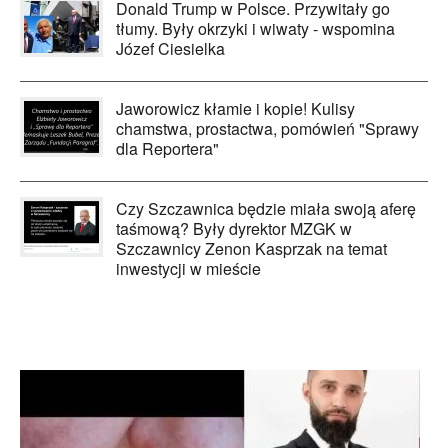
Donald Trump w Polsce. Przywitały go
tłumy. Były okrzyki i wiwaty - wspomina
Józef Ciesielka
Jaworowicz kłamie i kopie! Kulisy
chamstwa, prostactwa, pomówień "Sprawy
dla Reportera"
Czy Szczawnica będzie miała swoją aferę
taśmową? Były dyrektor MZGK w
Szczawnicy Zenon Kasprzak na temat
inwestycji w mieście