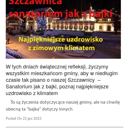
W tych dniach świątecznej refleksji, życzymy
wszystkim mieszkańcom gminy, aby w niedługim
czasie tak pisano o naszej Szczawnicy –
Sanatorium jak z bajki, poznaj najpiękniejsze
uzdrowisko z klimatem
To są życzenia dotyczycące naszej gminy, ale na chwilę
obecną ta ”bajka” dotyczy innych
Posted On 22 gru 2023