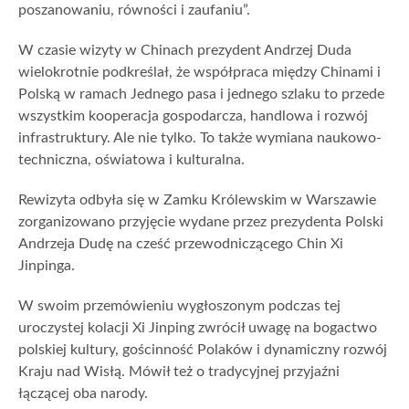
poszanowaniu, równości i zaufaniu”.
W czasie wizyty w Chinach prezydent Andrzej Duda
wielokrotnie podkreślał, że współpraca między Chinami i
Polską w ramach Jednego pasa i jednego szlaku to przede
wszystkim kooperacja gospodarcza, handlowa i rozwój
infrastruktury. Ale nie tylko. To także wymiana naukowo-
techniczna, oświatowa i kulturalna.
Rewizyta odbyła się w Zamku Królewskim w Warszawie
zorganizowano przyjęcie wydane przez prezydenta Polski
Andrzeja Dudę na cześć przewodniczącego Chin Xi
Jinpinga.
W swoim przemówieniu wygłoszonym podczas tej
uroczystej kolacji Xi Jinping zwrócił uwagę na bogactwo
polskiej kultury, gościnność Polaków i dynamiczny rozwój
Kraju nad Wisłą. Mówił też o tradycyjnej przyjaźni
łączącej oba narody.