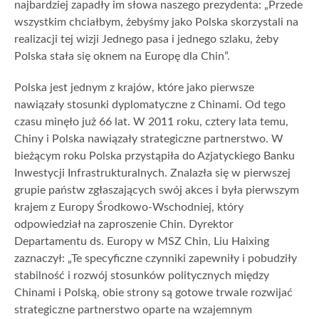
najbardziej zapadły im słowa naszego prezydenta: „Przede
wszystkim chciałbym, żebyśmy jako Polska skorzystali na
realizacji tej wizji Jednego pasa i jednego szlaku, żeby
Polska stała się oknem na Europę dla Chin”.
Polska jest jednym z krajów, które jako pierwsze
nawiązały stosunki dyplomatyczne z Chinami. Od tego
czasu minęło już 66 lat. W 2011 roku, cztery lata temu,
Chiny i Polska nawiązały strategiczne partnerstwo. W
bieżącym roku Polska przystąpiła do Azjatyckiego Banku
Inwestycji Infrastrukturalnych. Znalazła się w pierwszej
grupie państw zgłaszających swój akces i była pierwszym
krajem z Europy Środkowo-Wschodniej, który
odpowiedział na zaproszenie Chin. Dyrektor
Departamentu ds. Europy w MSZ Chin, Liu Haixing
zaznaczył: „Te specyficzne czynniki zapewniły i pobudziły
stabilność i rozwój stosunków politycznych między
Chinami i Polską, obie strony są gotowe trwale rozwijać
strategiczne partnerstwo oparte na wzajemnym