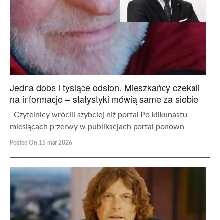
Jedna doba i tysiące odsłon. Mieszkańcy czekali
na informacje – statystyki mówią same za siebie
Czytelnicy wrócili szybciej niż portal Po kilkunastu
miesiącach przerwy w publikacjach portal ponown
Posted On 15 mar 2026