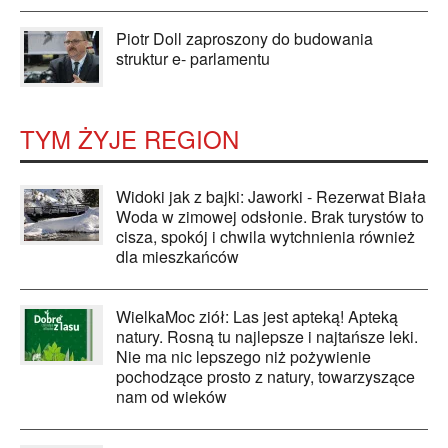
Piotr Doll zaproszony do budowania
struktur e- parlamentu
TYM ŻYJE REGION
Widoki jak z bajki: Jaworki - Rezerwat Biała
Woda w zimowej odsłonie. Brak turystów to
cisza, spokój i chwila wytchnienia również
dla mieszkańców
WielkaMoc ziół: Las jest apteką! Apteką
natury. Rosną tu najlepsze i najtańsze leki.
Nie ma nic lepszego niż pożywienie
pochodzące prosto z natury, towarzyszące
nam od wieków