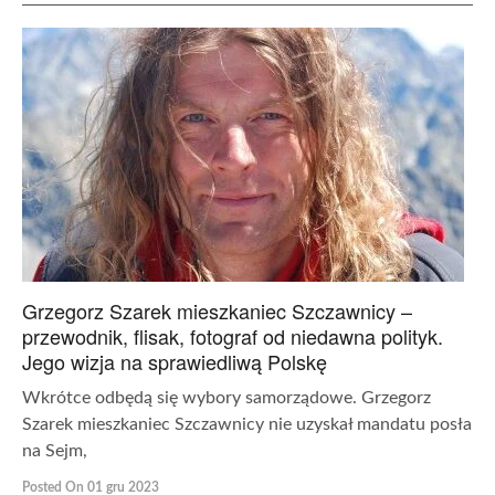
Grzegorz Szarek mieszkaniec Szczawnicy –
przewodnik, flisak, fotograf od niedawna polityk.
Jego wizja na sprawiedliwą Polskę
Wkrótce odbędą się wybory samorządowe. Grzegorz
Szarek mieszkaniec Szczawnicy nie uzyskał mandatu posła
na Sejm,
Posted On 01 gru 2023