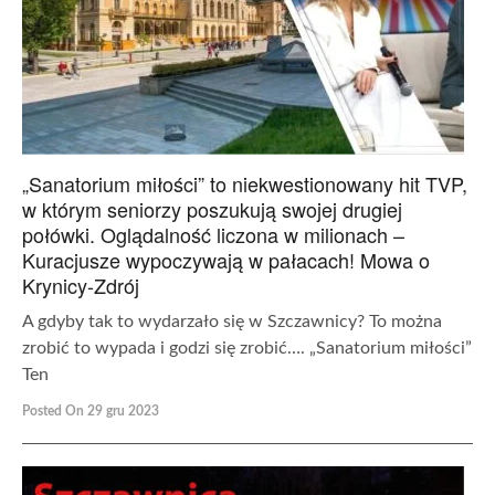
„Sanatorium miłości” to niekwestionowany hit TVP,
w którym seniorzy poszukują swojej drugiej
połówki. Oglądalność liczona w milionach –
Kuracjusze wypoczywają w pałacach! Mowa o
Krynicy-Zdrój
A gdyby tak to wydarzało się w Szczawnicy? To można
zrobić to wypada i godzi się zrobić…. „Sanatorium miłości”
Ten
Posted On 29 gru 2023