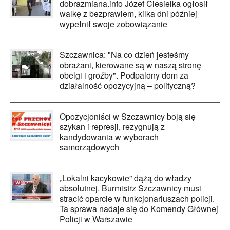
dobrazmiana.info Józef Ciesielka ogłosił
walkę z bezprawiem, kilka dni później
wypełnił swoje zobowiązanie
Szczawnica: "Na co dzień jesteśmy
obrażani, kierowane są w naszą stronę
obelgi i groźby". Podpalony dom za
działalność opozycyjną – polityczną?
Opozycjoniści w Szczawnicy boją się
szykan i represji, rezygnują z
kandydowania w wyborach
samorządowych
„Lokalni kacykowie” dążą do władzy
absolutnej. Burmistrz Szczawnicy musi
stracić oparcie w funkcjonariuszach policji.
Ta sprawa nadaje się do Komendy Głównej
Policji w Warszawie