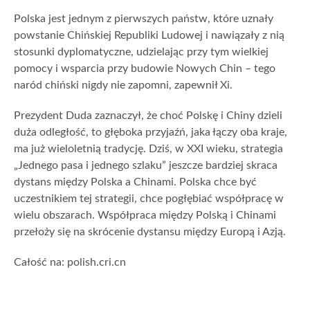
Polska jest jednym z pierwszych państw, które uznały
powstanie Chińskiej Republiki Ludowej i nawiązały z nią
stosunki dyplomatyczne, udzielając przy tym wielkiej
pomocy i wsparcia przy budowie Nowych Chin – tego
naród chiński nigdy nie zapomni, zapewnił Xi.
Prezydent Duda zaznaczył, że choć Polskę i Chiny dzieli
duża odległość, to głęboka przyjaźń, jaka łączy oba kraje,
ma już wieloletnią tradycję. Dziś, w XXI wieku, strategia
„Jednego pasa i jednego szlaku” jeszcze bardziej skraca
dystans między Polska a Chinami. Polska chce być
uczestnikiem tej strategii, chce pogłębiać współpracę w
wielu obszarach. Współpraca między Polską i Chinami
przełoży się na skrócenie dystansu między Europą i Azją.
Całość na: polish.cri.cn