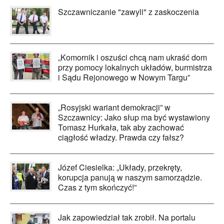
Szczawniczanie "zawyli" z zaskoczenia
„Komornik i oszuści chcą nam ukraść dom
przy pomocy lokalnych układów, burmistrza
i Sądu Rejonowego w Nowym Targu”
„Rosyjski wariant demokracji” w
Szczawnicy: Jako słup ma być wystawiony
Tomasz Hurkała, tak aby zachować
ciągłość władzy. Prawda czy fałsz?
Józef Ciesielka: „Układy, przekręty,
korupcja panują w naszym samorządzie.
Czas z tym skończyć!”
Jak zapowiedział tak zrobił. Na portalu