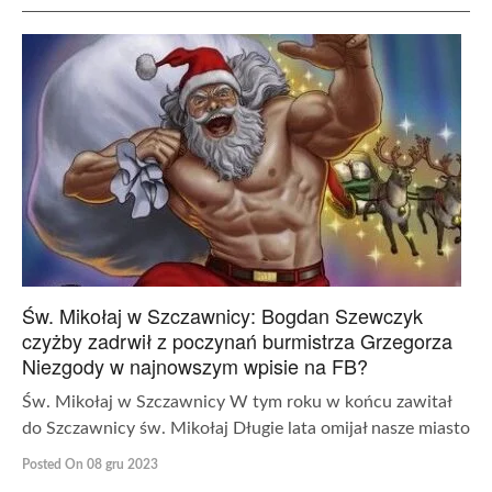
Św. Mikołaj w Szczawnicy: Bogdan Szewczyk
czyżby zadrwił z poczynań burmistrza Grzegorza
Niezgody w najnowszym wpisie na FB?
Św. Mikołaj w Szczawnicy W tym roku w końcu zawitał
do Szczawnicy św. Mikołaj Długie lata omijał nasze miasto
Posted On 08 gru 2023