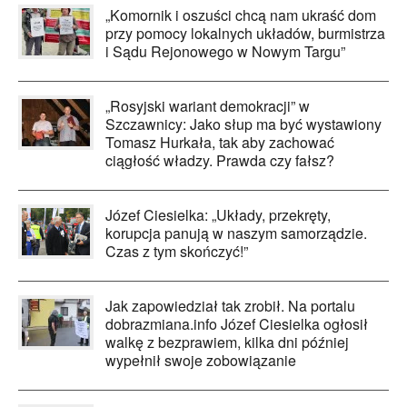
„Komornik i oszuści chcą nam ukraść dom
przy pomocy lokalnych układów, burmistrza
i Sądu Rejonowego w Nowym Targu”
„Rosyjski wariant demokracji” w
Szczawnicy: Jako słup ma być wystawiony
Tomasz Hurkała, tak aby zachować
ciągłość władzy. Prawda czy fałsz?
Józef Ciesielka: „Układy, przekręty,
korupcja panują w naszym samorządzie.
Czas z tym skończyć!”
Jak zapowiedział tak zrobił. Na portalu
dobrazmiana.info Józef Ciesielka ogłosił
walkę z bezprawiem, kilka dni później
wypełnił swoje zobowiązanie