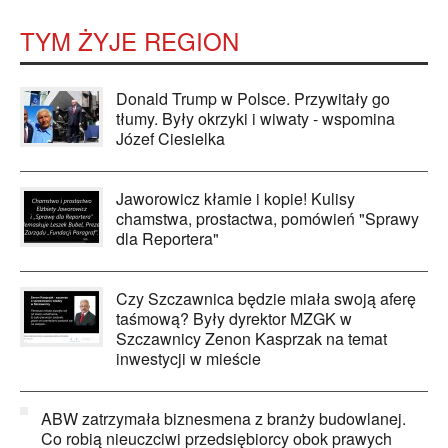
TYM ŻYJE REGION
Donald Trump w Polsce. Przywitały go
tłumy. Były okrzyki i wiwaty - wspomina
Józef Ciesielka
Jaworowicz kłamie i kopie! Kulisy
chamstwa, prostactwa, pomówień "Sprawy
dla Reportera"
Czy Szczawnica będzie miała swoją aferę
taśmową? Były dyrektor MZGK w
Szczawnicy Zenon Kasprzak na temat
inwestycji w mieście
ABW zatrzymała biznesmena z branży budowlanej.
Co robią nieuczciwi przedsiębiorcy obok prawych