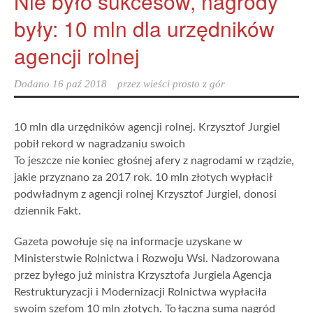
Nie było sukcesów, nagrody
były: 10 mln dla urzędników
agencji rolnej
Dodano
16 paź 2018
przez
wieści prosto z gór
10 mln dla urzędników agencji rolnej. Krzysztof Jurgiel
pobił rekord w nagradzaniu swoich
To jeszcze nie koniec głośnej afery z nagrodami w rządzie,
jakie przyznano za 2017 rok. 10 mln złotych wypłacił
podwładnym z agencji rolnej Krzysztof Jurgiel, donosi
dziennik Fakt.
Gazeta powołuje się na informacje uzyskane w
Ministerstwie Rolnictwa i Rozwoju Wsi. Nadzorowana
przez byłego już ministra Krzysztofa Jurgiela Agencja
Restrukturyzacji i Modernizacji Rolnictwa wypłaciła
swoim szefom 10 mln złotych. To łączna suma nagród