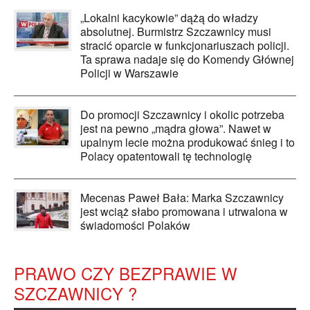
„Lokalni kacykowie” dążą do władzy
absolutnej. Burmistrz Szczawnicy musi
stracić oparcie w funkcjonariuszach policji.
Ta sprawa nadaje się do Komendy Głównej
Policji w Warszawie
Do promocji Szczawnicy i okolic potrzeba
jest na pewno „mądra głowa”. Nawet w
upalnym lecie można produkować śnieg i to
Polacy opatentowali tę technologię
Mecenas Paweł Bała: Marka Szczawnicy
jest wciąż słabo promowana i utrwalona w
świadomości Polaków
PRAWO CZY BEZPRAWIE W
SZCZAWNICY ?