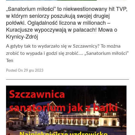
„Sanatorium miłości” to niekwestionowany hit TVP,
w którym seniorzy poszukują swojej drugiej
połówki. Oglądalność liczona w milionach –
Kuracjusze wypoczywają w pałacach! Mowa o
Krynicy-Zdrój
A gdyby tak to wydarzało się w Szczawnicy? To można
zrobić to wypada i godzi się zrobić…. „Sanatorium miłości”
Ten
Posted On 29 gru 2023