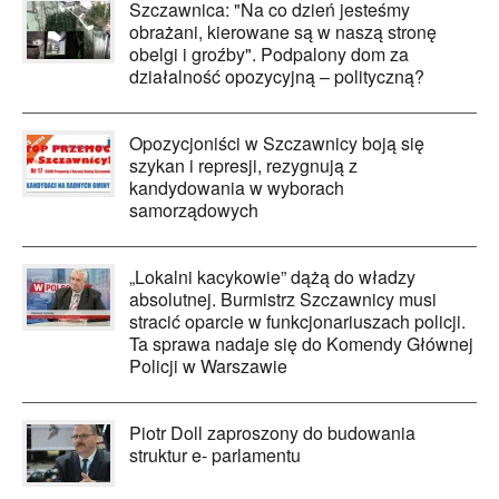
Szczawnica: "Na co dzień jesteśmy
obrażani, kierowane są w naszą stronę
obelgi i groźby". Podpalony dom za
działalność opozycyjną – polityczną?
Opozycjoniści w Szczawnicy boją się
szykan i represji, rezygnują z
kandydowania w wyborach
samorządowych
„Lokalni kacykowie” dążą do władzy
absolutnej. Burmistrz Szczawnicy musi
stracić oparcie w funkcjonariuszach policji.
Ta sprawa nadaje się do Komendy Głównej
Policji w Warszawie
Piotr Doll zaproszony do budowania
struktur e- parlamentu