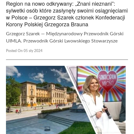
Region na nowo odkrywany: „Znani nieznani”:
sylwetki osób które zasłynęły swoimi osiągnięciami
w Polsce – Grzegorz Szarek członek Konfederacji
Korony Polskiej Grzegorza Brauna
Grzegorz Szarek — Międzynarodowy Przewodnik Górski
UIMLA. Przewodnik Górski Lwowskiego Stowarzysze
Posted On 05 sty 2024