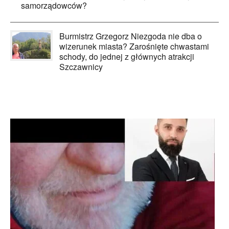
samorządowców?
Burmistrz Grzegorz Niezgoda nie dba o
wizerunek miasta? Zarośnięte chwastami
schody, do jednej z głównych atrakcji
Szczawnicy