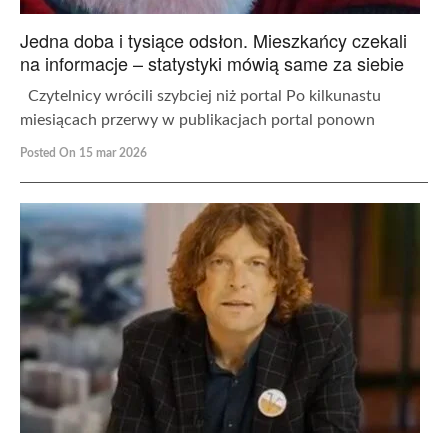
Jedna doba i tysiące odsłon. Mieszkańcy czekali
na informacje – statystyki mówią same za siebie
Czytelnicy wrócili szybciej niż portal Po kilkunastu
miesiącach przerwy w publikacjach portal ponown
Posted On 15 mar 2026