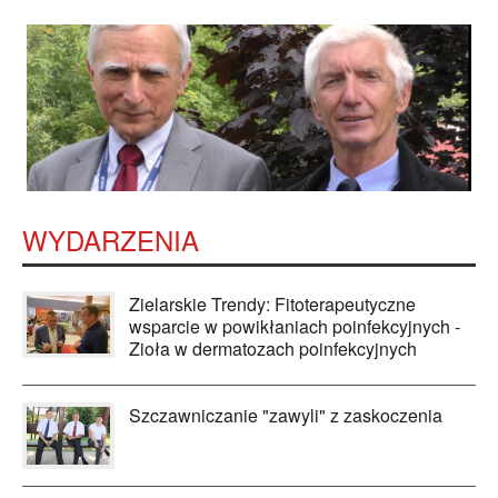
WYDARZENIA
Zielarskie Trendy: Fitoterapeutyczne
wsparcie w powikłaniach poinfekcyjnych -
Zioła w dermatozach poinfekcyjnych
Szczawniczanie "zawyli" z zaskoczenia