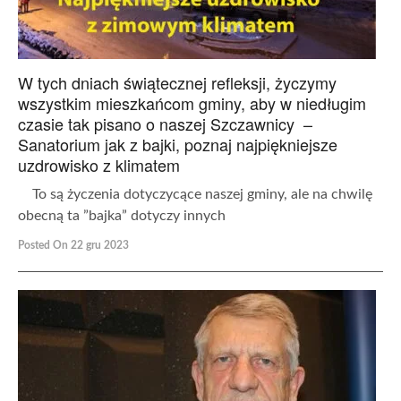
W tych dniach świątecznej refleksji, życzymy
wszystkim mieszkańcom gminy, aby w niedługim
czasie tak pisano o naszej Szczawnicy –
Sanatorium jak z bajki, poznaj najpiękniejsze
uzdrowisko z klimatem
To są życzenia dotyczycące naszej gminy, ale na chwilę
obecną ta ”bajka” dotyczy innych
Posted On 22 gru 2023