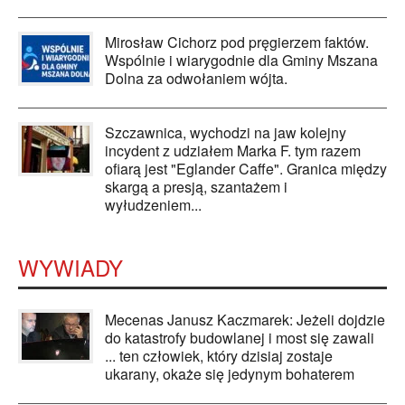
Mirosław Cichorz pod pręgierzem faktów.
Wspólnie i wiarygodnie dla Gminy Mszana
Dolna za odwołaniem wójta.
Szczawnica, wychodzi na jaw kolejny
incydent z udziałem Marka F. tym razem
ofiarą jest "Eglander Caffe". Granica między
skargą a presją, szantażem i
wyłudzeniem...
WYWIADY
Mecenas Janusz Kaczmarek: Jeżeli dojdzie
do katastrofy budowlanej i most się zawali
... ten człowiek, który dzisiaj zostaje
ukarany, okaże się jedynym bohaterem