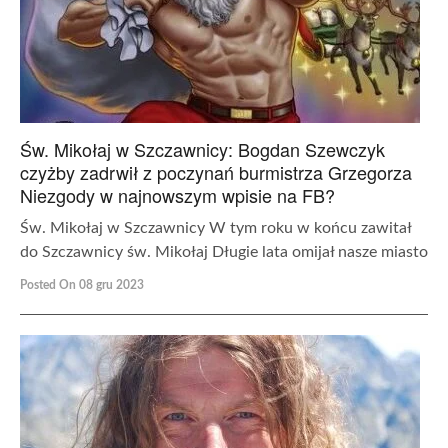
Św. Mikołaj w Szczawnicy: Bogdan Szewczyk
czyżby zadrwił z poczynań burmistrza Grzegorza
Niezgody w najnowszym wpisie na FB?
Św. Mikołaj w Szczawnicy W tym roku w końcu zawitał
do Szczawnicy św. Mikołaj Długie lata omijał nasze miasto
Posted On 08 gru 2023