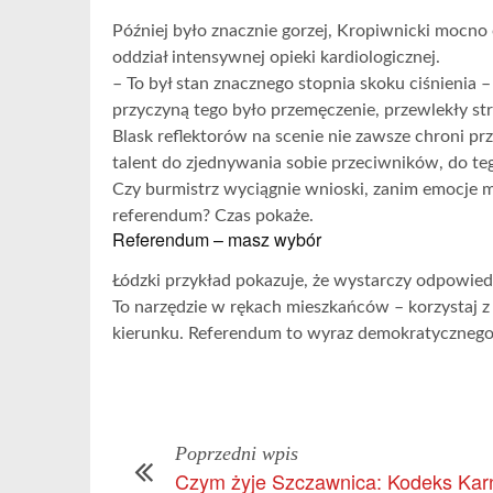
Później było znacznie gorzej, Kropiwnicki mocno o
oddział intensywnej opieki kardiologicznej.
– To był stan znacznego stopnia skoku ciśnienia 
przyczyną tego było przemęczenie, przewlekły str
Blask reflektorów na scenie nie zawsze chroni pr
talent do zjednywania sobie przeciwników, do te
Czy burmistrz wyciągnie wnioski, zanim emocje mi
referendum? Czas pokaże.
Referendum – masz wybór
Łódzki przykład pokazuje, że wystarczy odpowied
To narzędzie w rękach mieszkańców – korzystaj z
kierunku. Referendum to wyraz demokratycznego
Poprzedni wpis
Czym żyje Szczawnica: Kodeks Kar