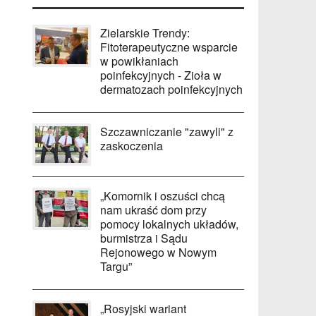
Zielarskie Trendy:
Fitoterapeutyczne wsparcie
w powikłaniach
poinfekcyjnych - Zioła w
dermatozach poinfekcyjnych
Szczawniczanie "zawyli" z
zaskoczenia
„Komornik i oszuści chcą
nam ukraść dom przy
pomocy lokalnych układów,
burmistrza i Sądu
Rejonowego w Nowym
Targu”
„Rosyjski wariant