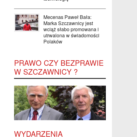
Mecenas Paweł Bała:
Marka Szczawnicy jest
wciąż słabo promowana i
utrwalona w świadomości
Polaków
PRAWO CZY BEZPRAWIE
W SZCZAWNICY ?
WYDARZENIA