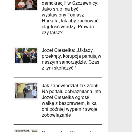
demokracji” w Szczawnicy:
Jako słup ma być
wystawiony Tomasz
Hurkała, tak aby zachować
ciągłość władzy. Prawda
czy fałsz?
Józef Ciesielka: „Układy,
przekręty, korupcja panują w
naszym samorządzie. Czas
z tym skończyć!”
Jak zapowiedział tak zrobił.
Na portalu dobrazmiana.info
Józef Ciesielka ogłosił
walkę z bezprawiem, kilka
dni później wypełnił swoje
zobowiązanie