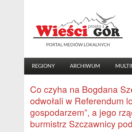
REGIONY
ARCHIWUM
MULTI
Co czyha na Bogdana Sz
odwołali w Referendum lo
gospodarzem”, a jego rzą
burmistrz Szczawnicy podz