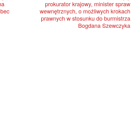
na
prokurator krajowy, minister spraw
obec
wewnętrznych, o możliwych krokach
prawnych w stosunku do burmistrza
Bogdana Szewczyka