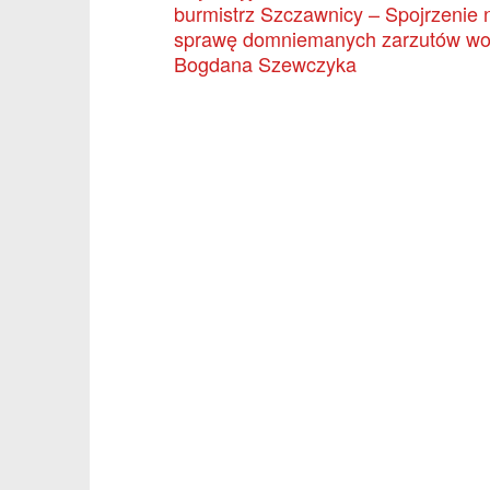
burmistrz Szczawnicy – Spojrzenie 
sprawę domniemanych zarzutów w
Bogdana Szewczyka