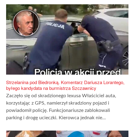
Strzelanina pod Biedronką. Komentarz Dariusza Lorantego,
byłego kandydata na burmistrza Szczawnicy
Zaczęło się od skradzionego lexusa Właściciel auta,
korzystając z GPS, namierzył skradziony pojazd i
powiadomił policję. Funkcjonariusze zablokowali
parking i drogę ucieczki. Kierowca jednak nie...