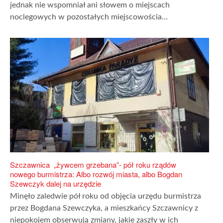
jednak nie wspomniał ani słowem o miejscach
noclegowych w pozostałych miejscowościa...
Szczawnica „żywcem grzebana”- pół roku rządów
nowego burmistrza: Albo rozwój miasta, albo Bogdan
Szewczyk dalej na urzędzie
Minęło zaledwie pół roku od objęcia urzędu burmistrza
przez Bogdana Szewczyka, a mieszkańcy Szczawnicy z
niepokojem obserwują zmiany, jakie zaszły w ich