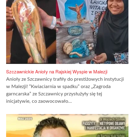
Szczawnickie Anioły na Rajskiej Wyspie w Malezji
Anioły ze Szczawnicy trafiły do prestiżowych instytucji
w Malezji! ”Kwiaciarnia w spadku” oraz „Zagroda
garncarska” ze Szczawnicy przysłużyły się tej
inicjatywie, co zaowocowało...