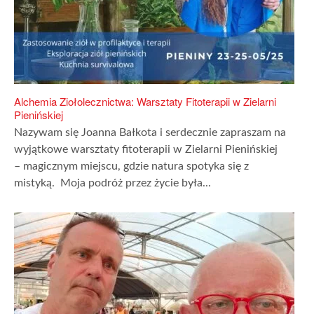
Alchemia Ziołolecznictwa: Warsztaty Fitoterapii w Zielarni
Pienińskiej
Nazywam się Joanna Bałkota i serdecznie zapraszam na
wyjątkowe warsztaty fitoterapii w Zielarni Pienińskiej
– magicznym miejscu, gdzie natura spotyka się z
mistyką. Moja podróż przez życie była...