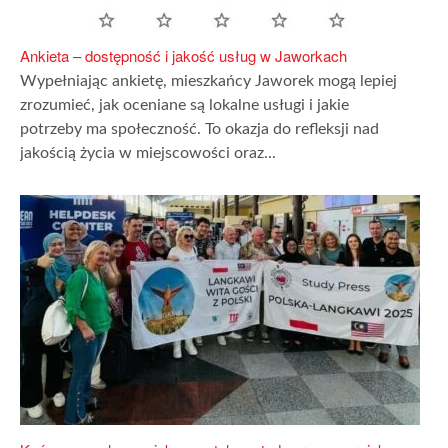
Ankieta – dostępność i jakość usług w Jaworkach
Wypełniając ankietę, mieszkańcy Jaworek mogą lepiej
zrozumieć, jak oceniane są lokalne usługi i jakie
potrzeby ma społeczność. To okazja do refleksji nad
jakością życia w miejscowości oraz...