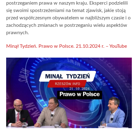
postrzeganiem prawa w naszym kraju. Eksperci podzielili
się swoimi spostrzeżeniami na temat zjawisk, jakie stoją
przed współczesnym obywatelem w najbliższym czasie i o
zachodzących zmianach w postrzeganiu wielu aspektów
prawnych.
Minął Tydzień. Prawo w Polsce. 21.10.2024 r. – YouTube