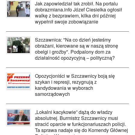
Jak zapowiedział tak zrobił. Na portalu
dobrazmiana.info Józef Ciesielka ogłosił
walkę z bezprawiem, kilka dni później
wypełnił swoje zobowiązanie
Szczawnica: "Na co dzień jesteśmy
obrażani, kierowane są w naszą stronę
obelgi i groźby". Podpalony dom za
działalność opozycyjną – polityczną?
Opozycjoniści w Szczawnicy boją się
szykan i represji, rezygnują z
kandydowania w wyborach
samorządowych
„Lokalni kacykowie” dążą do władzy
absolutnej. Burmistrz Szczawnicy musi
stracić oparcie w funkcjonariuszach policji.
Ta sprawa nadaje się do Komendy Głównej