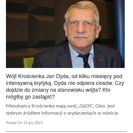
Wójt Krościenka Jan Dyda, od kilku miesięcy pod
intensywną krytyką. Dyda nie odpiera ciosów. Czy
dojdzie do zmiany na stanowisku wójta? Kto
mógłby go zastąpić?
Mieszkańcy Krościenka mają swój „GŁOS”, Głos jest
dobrym źródłem informacji o wydarzeniach w mieście
Posted On 16 gru 2023