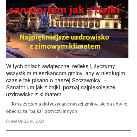
W tych dniach świątecznej refleksji, życzymy
wszystkim mieszkańcom gminy, aby w niedługim
czasie tak pisano o naszej Szczawnicy –
Sanatorium jak z bajki, poznaj najpiękniejsze
uzdrowisko z klimatem
To są życzenia dotyczycące naszej gminy, ale na chwilę
obecną ta ”bajka” dotyczy innych
Posted On 22 gru 2023