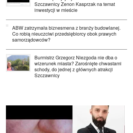
Szczawnicy Zenon Kasprzak na temat
inwestycji w mieście
ABW zatrzymała biznesmena z branży budowlanej.
Co robią nieuczciwi przedsiębiorcy obok prawych
samorządowców?
Burmistrz Grzegorz Niezgoda nie dba o
wizerunek miasta? Zarośnięte chwastami
schody, do jednej z głównych atrakcji
Szczawnicy