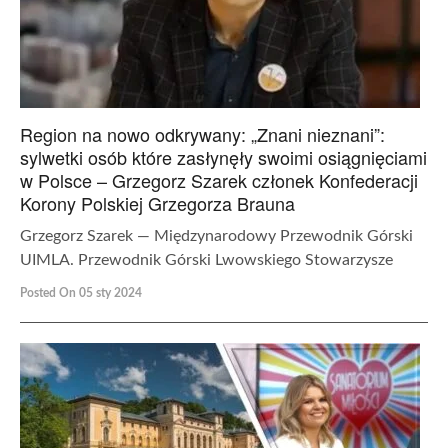
Region na nowo odkrywany: „Znani nieznani”:
sylwetki osób które zasłynęły swoimi osiągnięciami
w Polsce – Grzegorz Szarek członek Konfederacji
Korony Polskiej Grzegorza Brauna
Grzegorz Szarek — Międzynarodowy Przewodnik Górski
UIMLA. Przewodnik Górski Lwowskiego Stowarzysze
Posted On 05 sty 2024