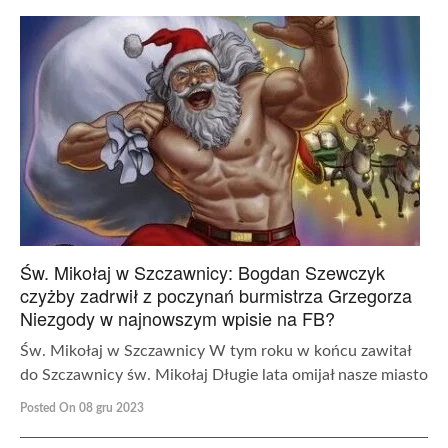
Św. Mikołaj w Szczawnicy: Bogdan Szewczyk
czyżby zadrwił z poczynań burmistrza Grzegorza
Niezgody w najnowszym wpisie na FB?
Św. Mikołaj w Szczawnicy W tym roku w końcu zawitał
do Szczawnicy św. Mikołaj Długie lata omijał nasze miasto
Posted On 08 gru 2023