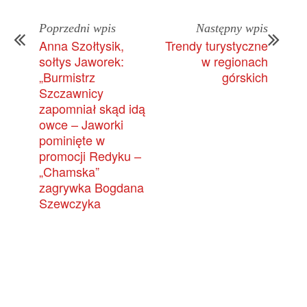
Poprzedni wpis
Następny wpis
Anna Szołtysik,
Trendy turystyczne
sołtys Jaworek:
w regionach
„Burmistrz
górskich
Szczawnicy
zapomniał skąd idą
owce – Jaworki
pominięte w
promocji Redyku –
„Chamska”
zagrywka Bogdana
Szewczyka