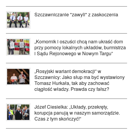
Szczawniczanie "zawyli" z zaskoczenia
„Komornik i oszuści chcą nam ukraść dom
przy pomocy lokalnych układów, burmistrza
i Sądu Rejonowego w Nowym Targu”
„Rosyjski wariant demokracji” w
Szczawnicy: Jako słup ma być wystawiony
Tomasz Hurkała, tak aby zachować
ciągłość władzy. Prawda czy fałsz?
Józef Ciesielka: „Układy, przekręty,
korupcja panują w naszym samorządzie.
Czas z tym skończyć!”