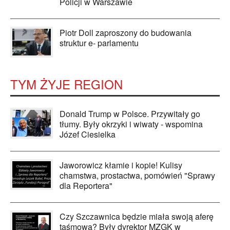
Policji w Warszawie
Piotr Doll zaproszony do budowania
struktur e- parlamentu
TYM ŻYJE REGION
Donald Trump w Polsce. Przywitały go
tłumy. Były okrzyki i wiwaty - wspomina
Józef Ciesielka
Jaworowicz kłamie i kopie! Kulisy
chamstwa, prostactwa, pomówień "Sprawy
dla Reportera"
Czy Szczawnica będzie miała swoją aferę
taśmową? Były dyrektor MZGK w