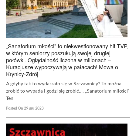
„Sanatorium miłości” to niekwestionowany hit TVP,
w którym seniorzy poszukują swojej drugiej
połówki. Oglądalność liczona w milionach –
Kuracjusze wypoczywają w pałacach! Mowa o
Krynicy-Zdrój
A gdyby tak to wydarzało się w Szczawnicy? To można
zrobić to wypada i godzi się zrobić…. „Sanatorium miłości”
Ten
Posted On 29 gru 2023