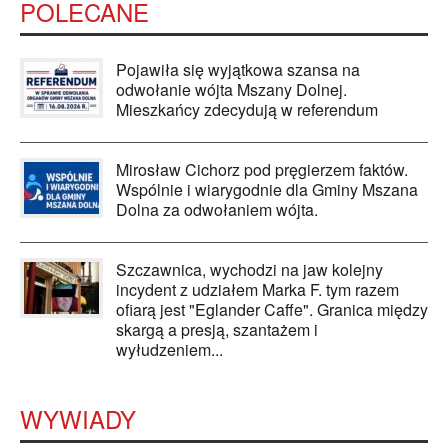
POLECANE
Pojawiła się wyjątkowa szansa na
odwołanie wójta Mszany Dolnej.
Mieszkańcy zdecydują w referendum
Mirosław Cichorz pod pręgierzem faktów.
Wspólnie i wiarygodnie dla Gminy Mszana
Dolna za odwołaniem wójta.
Szczawnica, wychodzi na jaw kolejny
incydent z udziałem Marka F. tym razem
ofiarą jest "Eglander Caffe". Granica między
skargą a presją, szantażem i
wyłudzeniem...
WYWIADY