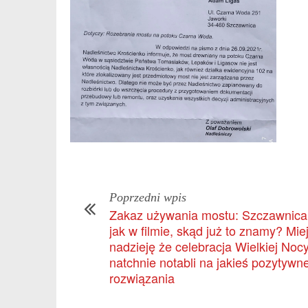
Poprzedni wpis
Zakaz używania mostu: Szczawnica 
jak w filmie, skąd już to znamy? Mi
nadzieję że celebracja Wielkiej Noc
natchnie notabli na jakieś pozytywn
rozwiązania