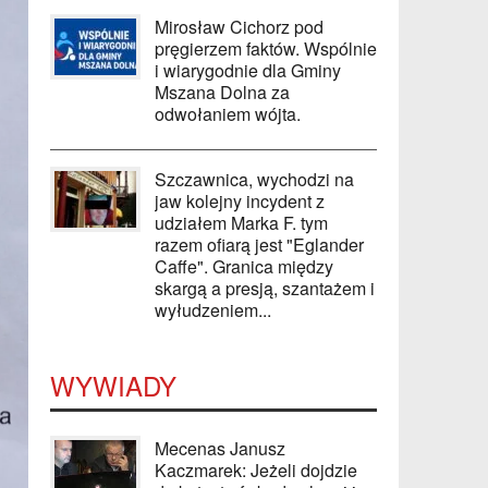
Mirosław Cichorz pod
pręgierzem faktów. Wspólnie
i wiarygodnie dla Gminy
Mszana Dolna za
odwołaniem wójta.
Szczawnica, wychodzi na
jaw kolejny incydent z
udziałem Marka F. tym
razem ofiarą jest "Eglander
Caffe". Granica między
skargą a presją, szantażem i
wyłudzeniem...
WYWIADY
Mecenas Janusz
Kaczmarek: Jeżeli dojdzie