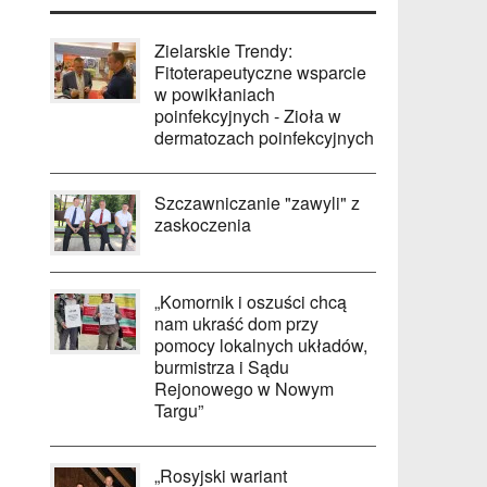
Zielarskie Trendy:
Fitoterapeutyczne wsparcie
w powikłaniach
poinfekcyjnych - Zioła w
dermatozach poinfekcyjnych
Szczawniczanie "zawyli" z
zaskoczenia
„Komornik i oszuści chcą
nam ukraść dom przy
pomocy lokalnych układów,
burmistrza i Sądu
Rejonowego w Nowym
Targu”
„Rosyjski wariant