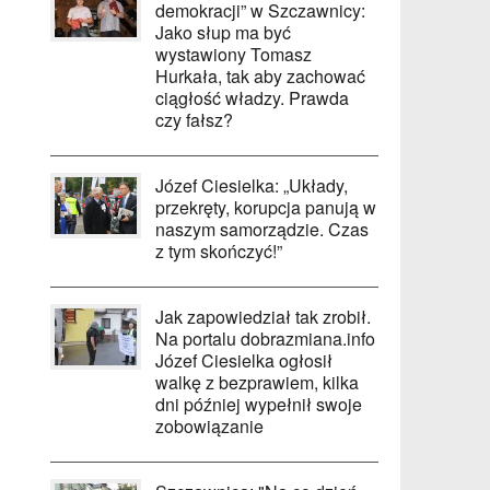
demokracji” w Szczawnicy:
Jako słup ma być
wystawiony Tomasz
Hurkała, tak aby zachować
ciągłość władzy. Prawda
czy fałsz?
Józef Ciesielka: „Układy,
przekręty, korupcja panują w
naszym samorządzie. Czas
z tym skończyć!”
Jak zapowiedział tak zrobił.
Na portalu dobrazmiana.info
Józef Ciesielka ogłosił
walkę z bezprawiem, kilka
dni później wypełnił swoje
zobowiązanie