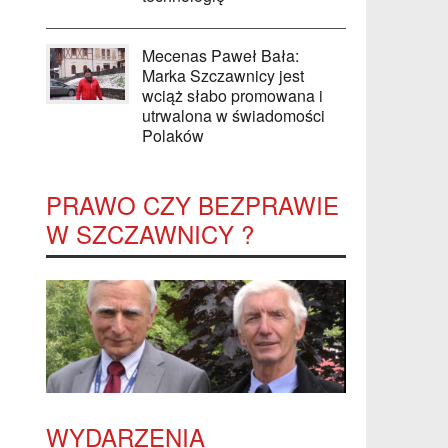
Mecenas Paweł Bała:
Marka Szczawnicy jest
wciąż słabo promowana i
utrwalona w świadomości
Polaków
PRAWO CZY BEZPRAWIE
W SZCZAWNICY ?
WYDARZENIA