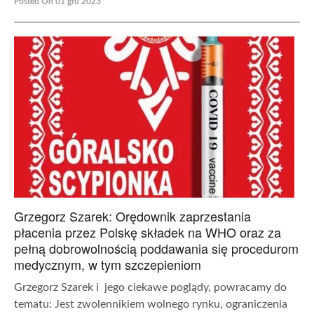
Posted On 01 gru 2023
Grzegorz Szarek: Orędownik zaprzestania
płacenia przez Polskę składek na WHO oraz za
pełną dobrowolnością poddawania się procedurom
medycznym, w tym szczepieniom
Grzegorz Szarek i jego ciekawe poglądy, powracamy do
tematu: Jest zwolennikiem wolnego rynku, ograniczenia