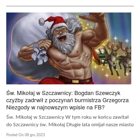
Św. Mikołaj w Szczawnicy: Bogdan Szewczyk
czyżby zadrwił z poczynań burmistrza Grzegorza
Niezgody w najnowszym wpisie na FB?
Św. Mikołaj w Szczawnicy W tym roku w końcu zawitał
do Szczawnicy św. Mikołaj Długie lata omijał nasze miasto
Posted On 08 gru 2023