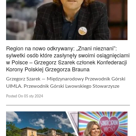
Region na nowo odkrywany: „Znani nieznani”:
sylwetki osób które zasłynęły swoimi osiągnięciami
w Polsce – Grzegorz Szarek członek Konfederacji
Korony Polskiej Grzegorza Brauna
Grzegorz Szarek — Międzynarodowy Przewodnik Górski
UIMLA. Przewodnik Górski Lwowskiego Stowarzysze
Posted On 05 sty 2024