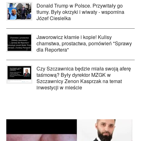
Donald Trump w Polsce. Przywitały go
tłumy. Były okrzyki i wiwaty - wspomina
Józef Ciesielka
Jaworowicz kłamie i kopie! Kulisy
chamstwa, prostactwa, pomówień "Sprawy
dla Reportera"
Czy Szczawnica będzie miała swoją aferę
taśmową? Były dyrektor MZGK w
Szczawnicy Zenon Kasprzak na temat
inwestycji w mieście