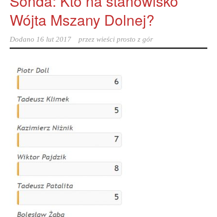
Sonda: Kto na stanowisko
Wójta Mszany Dolnej?
Dodano
16 lut 2017
przez
wieści prosto z gór