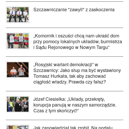
Szczawniczanie "zawyli" z zaskoczenia
„Komornik i oszuści chcą nam ukraść dom
przy pomocy lokalnych układów, burmistrza
i Sądu Rejonowego w Nowym Targu”
„Rosyjski wariant demokracji” w
Szczawnicy: Jako słup ma być wystawiony
Tomasz Hurkała, tak aby zachować
ciągłość władzy. Prawda czy fałsz?
Józef Ciesielka: „Układy, przekręty,
korupcja panują w naszym samorządzie.
Czas z tym skończyć!”
Jak zapowiedział tak zrobił. Na portalu