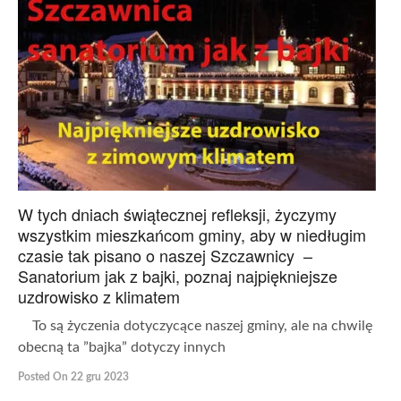
W tych dniach świątecznej refleksji, życzymy
wszystkim mieszkańcom gminy, aby w niedługim
czasie tak pisano o naszej Szczawnicy –
Sanatorium jak z bajki, poznaj najpiękniejsze
uzdrowisko z klimatem
To są życzenia dotyczycące naszej gminy, ale na chwilę
obecną ta ”bajka” dotyczy innych
Posted On 22 gru 2023