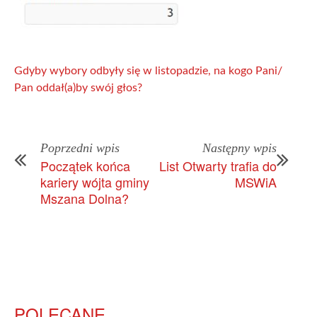
Gdyby wybory odbyły się w listopadzie, na kogo Pani/
Pan oddał(a)by swój głos?
Poprzedni wpis
Następny wpis
Początek końca
List Otwarty trafia do
kariery wójta gminy
MSWiA
Mszana Dolna?
POLECANE