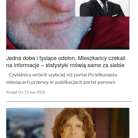
Jedna doba i tysiące odsłon. Mieszkańcy czekali
na informacje – statystyki mówią same za siebie
Czytelnicy wrócili szybciej niż portal Po kilkunastu
miesiącach przerwy w publikacjach portal ponown
Posted On 15 mar 2026