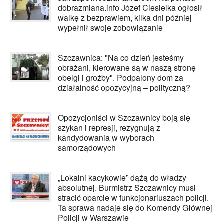
dobrazmiana.info Józef Ciesielka ogłosił
walkę z bezprawiem, kilka dni później
wypełnił swoje zobowiązanie
Szczawnica: "Na co dzień jesteśmy
obrażani, kierowane są w naszą stronę
obelgi i groźby". Podpalony dom za
działalność opozycyjną – polityczną?
Opozycjoniści w Szczawnicy boją się
szykan i represji, rezygnują z
kandydowania w wyborach
samorządowych
„Lokalni kacykowie” dążą do władzy
absolutnej. Burmistrz Szczawnicy musi
stracić oparcie w funkcjonariuszach policji.
Ta sprawa nadaje się do Komendy Głównej
Policji w Warszawie