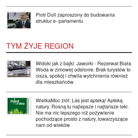
Piotr Doll zaproszony do budowania
struktur e- parlamentu
TYM ŻYJE REGION
Widoki jak z bajki: Jaworki - Rezerwat Biała
Woda w zimowej odsłonie. Brak turystów to
cisza, spokój i chwila wytchnienia również
dla mieszkańców
WielkaMoc ziół: Las jest apteką! Apteką
natury. Rosną tu najlepsze i najtańsze leki.
Nie ma nic lepszego niż pożywienie
pochodzące prosto z natury, towarzyszące
nam od wieków