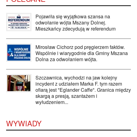
Pojawiła się wyjątkowa szansa na
odwołanie wójta Mszany Dolnej.
Mieszkańcy zdecydują w referendum
Mirosław Cichorz pod pręgierzem faktów.
Wspólnie i wiarygodnie dla Gminy Mszana
Dolna za odwołaniem wójta.
Szczawnica, wychodzi na jaw kolejny
incydent z udziałem Marka F. tym razem
ofiarą jest "Eglander Caffe". Granica między
skargą a presją, szantażem i
wyłudzeniem...
WYWIADY