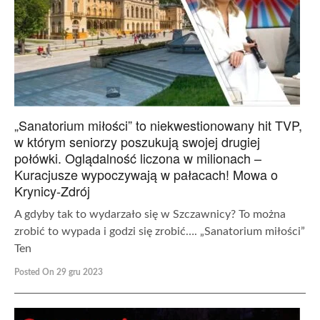
„Sanatorium miłości” to niekwestionowany hit TVP,
w którym seniorzy poszukują swojej drugiej
połówki. Oglądalność liczona w milionach –
Kuracjusze wypoczywają w pałacach! Mowa o
Krynicy-Zdrój
A gdyby tak to wydarzało się w Szczawnicy? To można
zrobić to wypada i godzi się zrobić…. „Sanatorium miłości”
Ten
Posted On 29 gru 2023