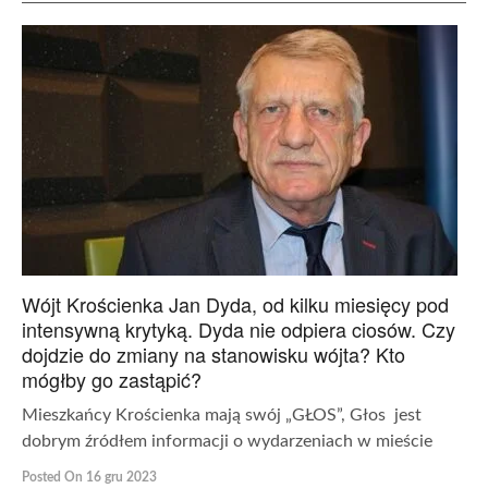
Wójt Krościenka Jan Dyda, od kilku miesięcy pod
intensywną krytyką. Dyda nie odpiera ciosów. Czy
dojdzie do zmiany na stanowisku wójta? Kto
mógłby go zastąpić?
Mieszkańcy Krościenka mają swój „GŁOS”, Głos jest
dobrym źródłem informacji o wydarzeniach w mieście
Posted On 16 gru 2023