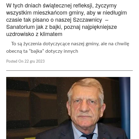
W tych dniach świątecznej refleksji, życzymy
wszystkim mieszkańcom gminy, aby w niedługim
czasie tak pisano o naszej Szczawnicy –
Sanatorium jak z bajki, poznaj najpiękniejsze
uzdrowisko z klimatem
To są życzenia dotyczycące naszej gminy, ale na chwilę
obecną ta ”bajka” dotyczy innych
Posted On 22 gru 2023