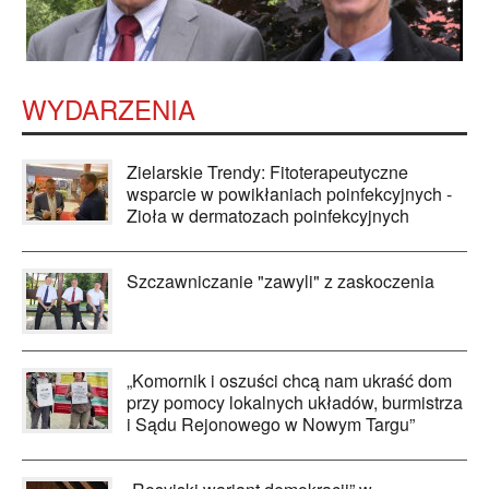
WYDARZENIA
Zielarskie Trendy: Fitoterapeutyczne
wsparcie w powikłaniach poinfekcyjnych -
Zioła w dermatozach poinfekcyjnych
Szczawniczanie "zawyli" z zaskoczenia
„Komornik i oszuści chcą nam ukraść dom
przy pomocy lokalnych układów, burmistrza
i Sądu Rejonowego w Nowym Targu”