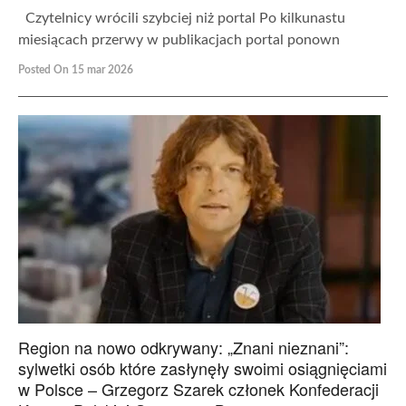
Czytelnicy wrócili szybciej niż portal Po kilkunastu
miesiącach przerwy w publikacjach portal ponown
Posted On 15 mar 2026
Region na nowo odkrywany: „Znani nieznani”:
sylwetki osób które zasłynęły swoimi osiągnięciami
w Polsce – Grzegorz Szarek członek Konfederacji