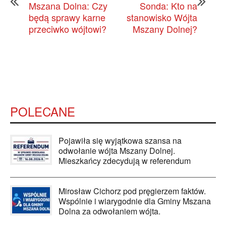
Mszana Dolna: Czy
Sonda: Kto na
będą sprawy karne
stanowisko Wójta
przeciwko wójtowi?
Mszany Dolnej?
POLECANE
Pojawiła się wyjątkowa szansa na
odwołanie wójta Mszany Dolnej.
Mieszkańcy zdecydują w referendum
Mirosław Cichorz pod pręgierzem faktów.
Wspólnie i wiarygodnie dla Gminy Mszana
Dolna za odwołaniem wójta.