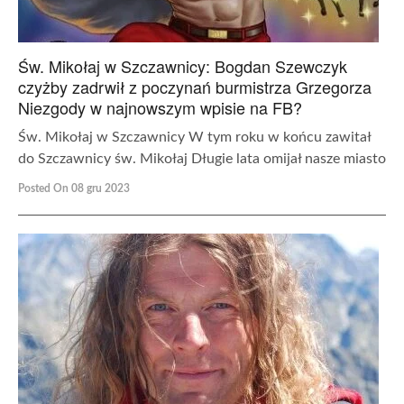
Św. Mikołaj w Szczawnicy: Bogdan Szewczyk
czyżby zadrwił z poczynań burmistrza Grzegorza
Niezgody w najnowszym wpisie na FB?
Św. Mikołaj w Szczawnicy W tym roku w końcu zawitał
do Szczawnicy św. Mikołaj Długie lata omijał nasze miasto
Posted On 08 gru 2023