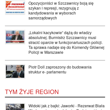
Opozycjoniści w Szczawnicy boją się
szykan i represji, rezygnują z
kandydowania w wyborach
samorządowych
„Lokalni kacykowie” dążą do władzy
absolutnej. Burmistrz Szczawnicy musi
stracić oparcie w funkcjonariuszach policji.
Ta sprawa nadaje się do Komendy Głównej
Policji w Warszawie
Piotr Doll zaproszony do budowania
struktur e- parlamentu
TYM ŻYJE REGION
Widoki jak z bajki: Jaworki - Rezerwat Biała