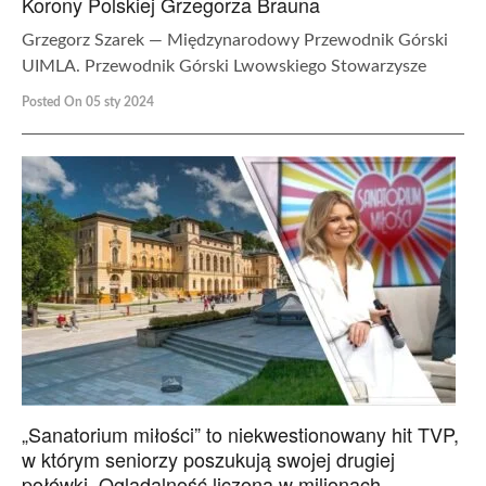
Korony Polskiej Grzegorza Brauna
Grzegorz Szarek — Międzynarodowy Przewodnik Górski
UIMLA. Przewodnik Górski Lwowskiego Stowarzysze
Posted On 05 sty 2024
„Sanatorium miłości” to niekwestionowany hit TVP,
w którym seniorzy poszukują swojej drugiej
połówki. Oglądalność liczona w milionach –