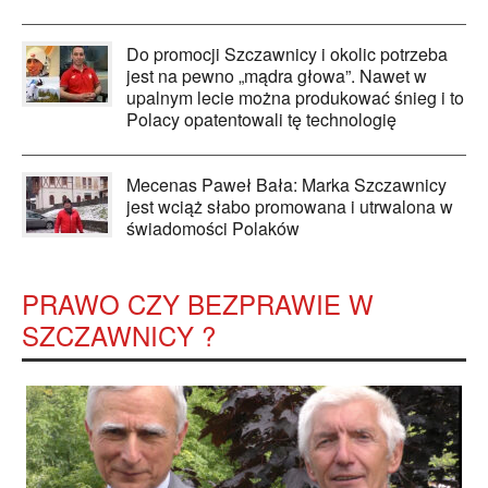
Do promocji Szczawnicy i okolic potrzeba
jest na pewno „mądra głowa”. Nawet w
upalnym lecie można produkować śnieg i to
Polacy opatentowali tę technologię
Mecenas Paweł Bała: Marka Szczawnicy
jest wciąż słabo promowana i utrwalona w
świadomości Polaków
PRAWO CZY BEZPRAWIE W
SZCZAWNICY ?