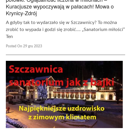
Kuracjusze wypoczywają w pałacach! Mowa o
Krynicy-Zdrój
A gdyby tak to wydarzało się w Szczawnicy? To można
zrobić to wypada i godzi się zrobić…. „Sanatorium miłości”
Ten
Posted On 29 gru 2023