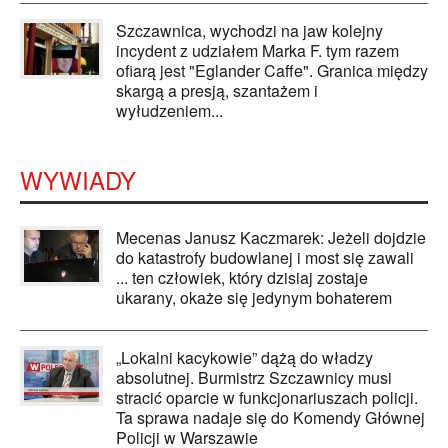
Szczawnica, wychodzi na jaw kolejny
incydent z udziałem Marka F. tym razem
ofiarą jest "Eglander Caffe". Granica między
skargą a presją, szantażem i
wyłudzeniem...
WYWIADY
Mecenas Janusz Kaczmarek: Jeżeli dojdzie
do katastrofy budowlanej i most się zawali
... ten człowiek, który dzisiaj zostaje
ukarany, okaże się jedynym bohaterem
„Lokalni kacykowie” dążą do władzy
absolutnej. Burmistrz Szczawnicy musi
stracić oparcie w funkcjonariuszach policji.
Ta sprawa nadaje się do Komendy Głównej
Policji w Warszawie