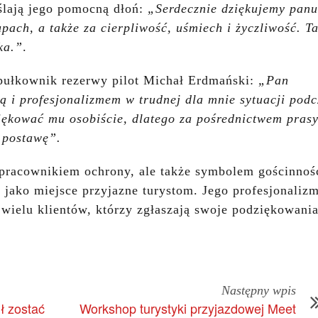
lają jego pomocną dłoń:
„Serdecznie dziękujemy panu
ach, a także za cierpliwość, uśmiech i życzliwość. Ta
ka.”
.
 pułkownik rezerwy pilot Michał Erdmański:
„Pan
 i profesjonalizmem w trudnej dla mnie sytuacji podc
iękować mu osobiście, dlatego za pośrednictwem pras
 postawę”.
 pracownikiem ochrony, ale także symbolem gościnnośc
 jako miejsce przyjazne turystom. Jego profesjonaliz
 wielu klientów, którzy zgłaszają swoje podziękowania
Następny wpis
ł zostać
Workshop turystyki przyjazdowej Meet