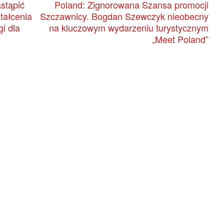
astąpić
Poland: Zignorowana Szansa promocji
tałcenia
Szczawnicy. Bogdan Szewczyk nieobecny
i dla
na kluczowym wydarzeniu turystycznym
„Meet Poland”