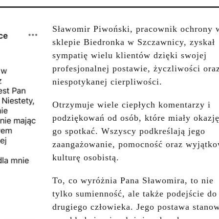
Sławomir Piwoński, pracownik ochrony 
sklepie Biedronka w Szczawnicy, zyskał
sympatię wielu klientów dzięki swojej
profesjonalnej postawie, życzliwości ora
niespotykanej cierpliwości.
Otrzymuje wiele ciepłych komentarzy i
podziękowań od osób, które miały okazj
go spotkać. Wszyscy podkreślają jego
zaangażowanie, pomocność oraz wyjątk
kulturę osobistą.
To, co wyróżnia Pana Sławomira, to nie
tylko sumienność, ale także podejście do
drugiego człowieka. Jego postawa stano