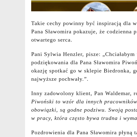
Takie cechy powinny być inspiracją dla w
Pana Sławomira pokazuje, że codzienna p
otwartego serca.
Pani Sylwia Henzler, pisze: „Chciałabym
podziękowania dla Pana Sławomira Piwoń
okazję spotkać go w sklepie Biedronka, g
najwyższe pochwały.”.
Inny zadowolony klient, Pan Waldemar, 
Piwoński to wzór dla innych pracowników
obowiązki, są godne podziwu. Swoją posta
w pracy, która często bywa trudna i wym
Pozdrowienia dla Pana Sławomira płyną t