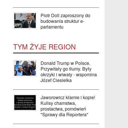
Piotr Doll zaproszony do
budowania struktur e-
parlamentu
TYM ŻYJE REGION
Donald Trump w Polsce.
Przywitały go tłumy. Były
okrzyki i wiwaty - wspomina
Józef Ciesielka
Jaworowicz kłamie i kopie!
Kulisy chamstwa,
prostactwa, pomówień
"Sprawy dla Reportera"