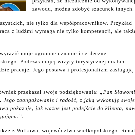
przykład, że niezależnie od wykonywane
zawodu, można zdobyć szacunek innych.
szystkich, nie tylko dla współpracowników. Przykład
raca z ludźmi wymaga nie tylko kompetencji, ale takż
 wyrazić moje ogromne uznanie i serdeczne
skiego. Podczas mojej wizyty turystycznej miałam
dzie pracuje. Jego postawa i profesjonalizm zasługują
również przekazał swoje podziękowania:
„Pan Sławomi
. Jego zaangażowanie i radość, z jaką wykonuję swoje
wą pokazuje, jak ważne jest podejście do klienta, naw
agająca.”.
akże z Witkowa, województwa wielkopolskiego. Renat