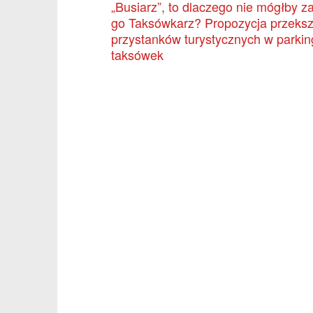
„Busiarz”, to dlaczego nie mógłby z
go Taksówkarz? Propozycja przeksz
przystanków turystycznych w parking
taksówek