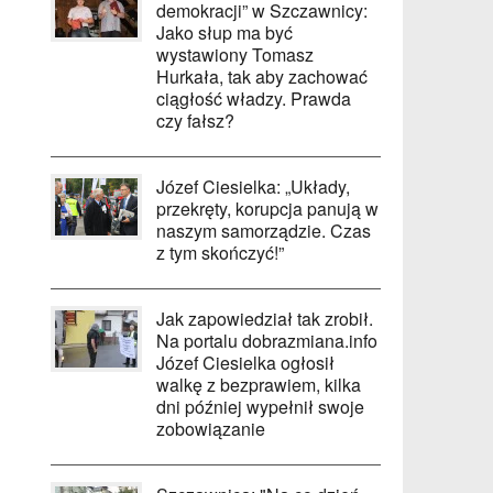
demokracji” w Szczawnicy:
Jako słup ma być
wystawiony Tomasz
Hurkała, tak aby zachować
ciągłość władzy. Prawda
czy fałsz?
Józef Ciesielka: „Układy,
przekręty, korupcja panują w
naszym samorządzie. Czas
z tym skończyć!”
Jak zapowiedział tak zrobił.
Na portalu dobrazmiana.info
Józef Ciesielka ogłosił
walkę z bezprawiem, kilka
dni później wypełnił swoje
zobowiązanie