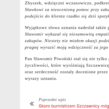
Zbyszek, wdzięczni wczasowicze, podkreś
Sławkowi za nieocenioną pomoc przy zakup
podejście do klienta rzadko się dziś spoty
Wyjątkowe słowa uznania nadesłał także
Sławomir wykazał się niesamowitą empatią
zakupów. Niestety nie miałem okazji podz
pragnę wyrazić moją wdzięczność za jego
Pan Sławomir Piwoński stał się nie tylko
życzliwości, które wyróżniają Szczawnicę
oraz serdeczność zostały docenione przez
wyrazy uznania.
Poprzedni wpis
Skoro burmistrzem Szczawnicy móg