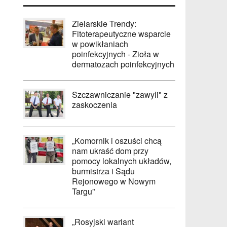
Zielarskie Trendy:
Fitoterapeutyczne wsparcie
w powikłaniach
poinfekcyjnych - Zioła w
dermatozach poinfekcyjnych
Szczawniczanie "zawyli" z
zaskoczenia
„Komornik i oszuści chcą
nam ukraść dom przy
pomocy lokalnych układów,
burmistrza i Sądu
Rejonowego w Nowym
Targu”
„Rosyjski wariant