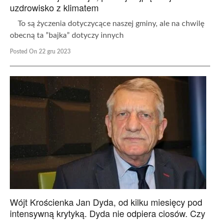
uzdrowisko z klimatem
To są życzenia dotyczycące naszej gminy, ale na chwilę
obecną ta ”bajka” dotyczy innych
Posted On 22 gru 2023
Wójt Krościenka Jan Dyda, od kilku miesięcy pod
intensywną krytyką. Dyda nie odpiera ciosów. Czy