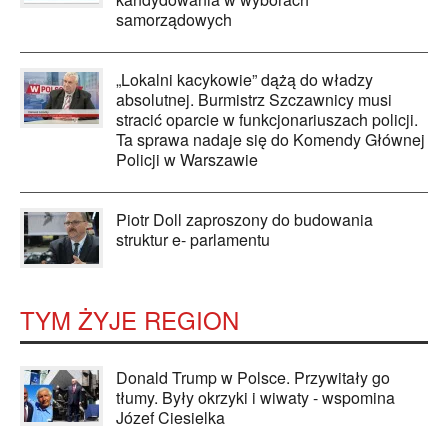
samorządowych
„Lokalni kacykowie” dążą do władzy
absolutnej. Burmistrz Szczawnicy musi
stracić oparcie w funkcjonariuszach policji.
Ta sprawa nadaje się do Komendy Głównej
Policji w Warszawie
Piotr Doll zaproszony do budowania
struktur e- parlamentu
TYM ŻYJE REGION
Donald Trump w Polsce. Przywitały go
tłumy. Były okrzyki i wiwaty - wspomina
Józef Ciesielka