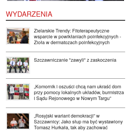
WYDARZENIA
Zielarskie Trendy: Fitoterapeutyczne
wsparcie w powikłaniach poinfekcyjnych -
Zioła w dermatozach poinfekcyjnych
Szczawniczanie "zawyli" z zaskoczenia
„Komornik i oszuści chcą nam ukraść dom
przy pomocy lokalnych układów, burmistrza
i Sądu Rejonowego w Nowym Targu”
„Rosyjski wariant demokracji” w
Szczawnicy: Jako słup ma być wystawiony
Tomasz Hurkała, tak aby zachować