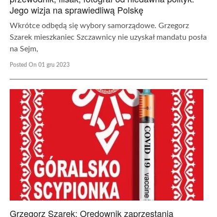
Jego wizja na sprawiedliwą Polskę
Wkrótce odbędą się wybory samorządowe. Grzegorz
Szarek mieszkaniec Szczawnicy nie uzyskał mandatu posła
na Sejm,
Posted On 01 gru 2023
Grzegorz Szarek: Orędownik zaprzestania