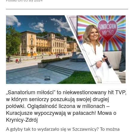
Posted On 05 sty 2024
„Sanatorium miłości” to niekwestionowany hit TVP,
w którym seniorzy poszukują swojej drugiej
połówki. Oglądalność liczona w milionach –
Kuracjusze wypoczywają w pałacach! Mowa o
Krynicy-Zdrój
A gdyby tak to wydarzało się w Szczawnicy? To można