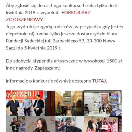
Aby zgłosić się do castingu konkursu trzeba tylko
do 5
kwietnia 2019 r.
wypełnić
FORMULARZ
ZGŁOSZENIOWY.
Jego wydruk (ze zgodą rodziców, w przypadku gdy jesteś
niepełnoletni) trzeba tylko jeszcze dostarczyć do biura
Fundacji Sądeckiej (ul. Barbackiego 57, 33-300 Nowy
Sącz)
do 5 kwietnia 2019 r.
Do zdobycia stypendia artystyczne w wysokości
1500 zł
inne nagrody. Zapraszamy.
Informacje o konkursie również dostępne
TUTAJ
.