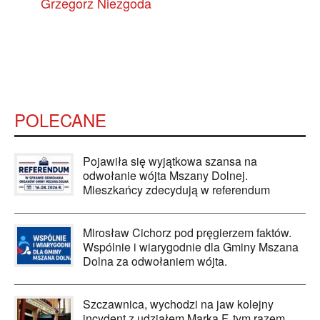
Grzegorz Niezgoda
POLECANE
Pojawiła się wyjątkowa szansa na
odwołanie wójta Mszany Dolnej.
Mieszkańcy zdecydują w referendum
Mirosław Cichorz pod pręgierzem faktów.
Wspólnie i wiarygodnie dla Gminy Mszana
Dolna za odwołaniem wójta.
Szczawnica, wychodzi na jaw kolejny
incydent z udziałem Marka F. tym razem