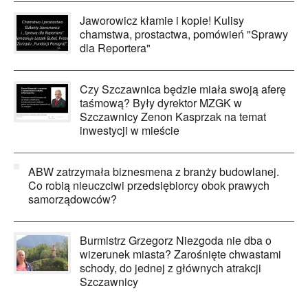
Jaworowicz kłamie i kopie! Kulisy
chamstwa, prostactwa, pomówień "Sprawy
dla Reportera"
Czy Szczawnica będzie miała swoją aferę
taśmową? Były dyrektor MZGK w
Szczawnicy Zenon Kasprzak na temat
inwestycji w mieście
ABW zatrzymała biznesmena z branży budowlanej.
Co robią nieuczciwi przedsiębiorcy obok prawych
samorządowców?
Burmistrz Grzegorz Niezgoda nie dba o
wizerunek miasta? Zarośnięte chwastami
schody, do jednej z głównych atrakcji
Szczawnicy