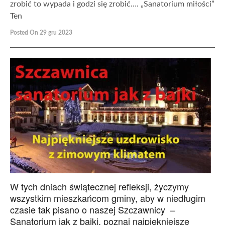
zrobić to wypada i godzi się zrobić…. „Sanatorium miłości”
Ten
Posted On 29 gru 2023
W tych dniach świątecznej refleksji, życzymy
wszystkim mieszkańcom gminy, aby w niedługim
czasie tak pisano o naszej Szczawnicy –
Sanatorium jak z bajki, poznaj najpiękniejsze