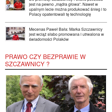
jest na pewno „mądra głowa”. Nawet w
upalnym lecie można produkować śnieg i to
Polacy opatentowali tę technologię
Mecenas Paweł Bała: Marka Szczawnicy
jest wciąż słabo promowana i utrwalona w
świadomości Polaków
PRAWO CZY BEZPRAWIE W
SZCZAWNICY ?