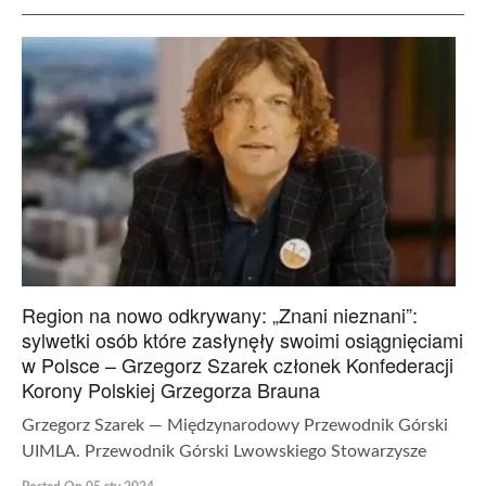
Region na nowo odkrywany: „Znani nieznani”:
sylwetki osób które zasłynęły swoimi osiągnięciami
w Polsce – Grzegorz Szarek członek Konfederacji
Korony Polskiej Grzegorza Brauna
Grzegorz Szarek — Międzynarodowy Przewodnik Górski
UIMLA. Przewodnik Górski Lwowskiego Stowarzysze