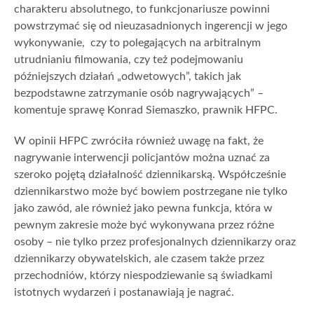
charakteru absolutnego, to funkcjonariusze powinni
powstrzymać się od nieuzasadnionych ingerencji w jego
wykonywanie, czy to polegających na arbitralnym
utrudnianiu filmowania, czy też podejmowaniu
późniejszych działań „odwetowych”, takich jak
bezpodstawne zatrzymanie osób nagrywających” –
komentuje sprawę Konrad Siemaszko, prawnik HFPC.
W opinii HFPC zwróciła również uwagę na fakt, że
nagrywanie interwencji policjantów można uznać za
szeroko pojętą działalność dziennikarską. Współcześnie
dziennikarstwo może być bowiem postrzegane nie tylko
jako zawód, ale również jako pewna funkcja, która w
pewnym zakresie może być wykonywana przez różne
osoby – nie tylko przez profesjonalnych dziennikarzy oraz
dziennikarzy obywatelskich, ale czasem także przez
przechodniów, którzy niespodziewanie są świadkami
istotnych wydarzeń i postanawiają je nagrać.