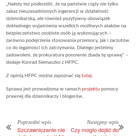
„Należy tez podkreślić, że na państwie ciąży nie tylko
zakaz nieuzasadnionych ingerencji w działalność
dziennikarską, ale również pozytywny obowiązek
dokładnego wyjaśnienia wszelkich możliwych ataków na
bezpieczeństwo osobiste osób ją wykonujących –
zarówno podejrzenia stosowania przemocy, jak i zarzutów
co do legalności ich zatrzymania. Dlatego jesteśmy
zadowoleni, że prokuratura ponownie zbada tę sprawę” –
dodaje Konrad Siemaszko z HFPC.
Z opinią HFPC można zapoznać się
tutaj
.
Sprawa jest prowadzona w ramach
projektu
pomocy
prawnej dla dziennikarzy i blogerów.
Poprzedni wpis
Następny wpis
Szczawniczanie nie
Czy mogło dojść do