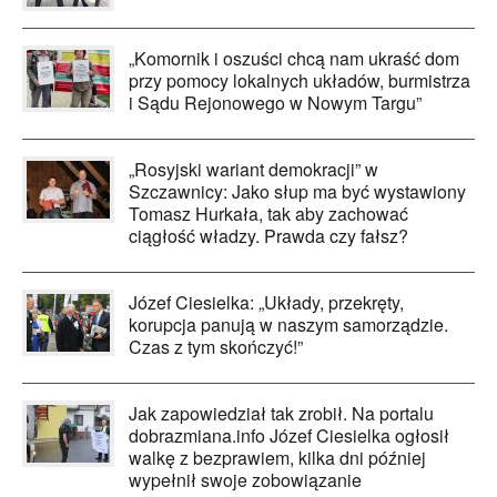
„Komornik i oszuści chcą nam ukraść dom
przy pomocy lokalnych układów, burmistrza
i Sądu Rejonowego w Nowym Targu”
„Rosyjski wariant demokracji” w
Szczawnicy: Jako słup ma być wystawiony
Tomasz Hurkała, tak aby zachować
ciągłość władzy. Prawda czy fałsz?
Józef Ciesielka: „Układy, przekręty,
korupcja panują w naszym samorządzie.
Czas z tym skończyć!”
Jak zapowiedział tak zrobił. Na portalu
dobrazmiana.info Józef Ciesielka ogłosił
walkę z bezprawiem, kilka dni później
wypełnił swoje zobowiązanie