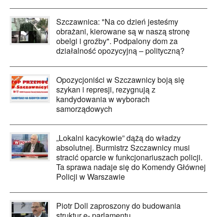
Szczawnica: "Na co dzień jesteśmy
obrażani, kierowane są w naszą stronę
obelgi i groźby". Podpalony dom za
działalność opozycyjną – polityczną?
Opozycjoniści w Szczawnicy boją się
szykan i represji, rezygnują z
kandydowania w wyborach
samorządowych
„Lokalni kacykowie” dążą do władzy
absolutnej. Burmistrz Szczawnicy musi
stracić oparcie w funkcjonariuszach policji.
Ta sprawa nadaje się do Komendy Głównej
Policji w Warszawie
Piotr Doll zaproszony do budowania
struktur e- parlamentu