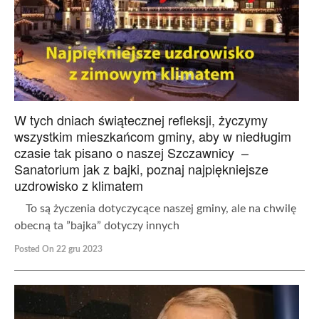
W tych dniach świątecznej refleksji, życzymy
wszystkim mieszkańcom gminy, aby w niedługim
czasie tak pisano o naszej Szczawnicy –
Sanatorium jak z bajki, poznaj najpiękniejsze
uzdrowisko z klimatem
To są życzenia dotyczycące naszej gminy, ale na chwilę
obecną ta ”bajka” dotyczy innych
Posted On 22 gru 2023