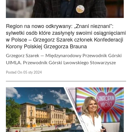
Region na nowo odkrywany: „Znani nieznani”:
sylwetki osób które zasłynęły swoimi osiągnięciami
w Polsce – Grzegorz Szarek członek Konfederacji
Korony Polskiej Grzegorza Brauna
Grzegorz Szarek — Międzynarodowy Przewodnik Górski
UIMLA. Przewodnik Górski Lwowskiego Stowarzysze
Posted On 05 sty 2024