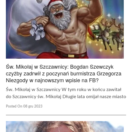
Św. Mikołaj w Szczawnicy: Bogdan Szewczyk
czyżby zadrwił z poczynań burmistrza Grzegorza
Niezgody w najnowszym wpisie na FB?
Św. Mikołaj w Szczawnicy W tym roku w końcu zawitał
do Szczawnicy św. Mikołaj Długie lata omijał nasze miasto
Posted On 08 gru 2023