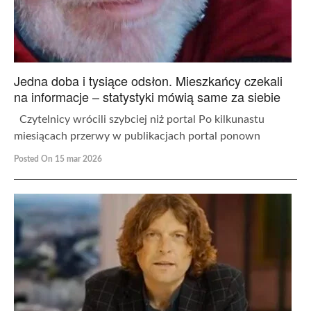
Jedna doba i tysiące odsłon. Mieszkańcy czekali
na informacje – statystyki mówią same za siebie
Czytelnicy wrócili szybciej niż portal Po kilkunastu
miesiącach przerwy w publikacjach portal ponown
Posted On 15 mar 2026