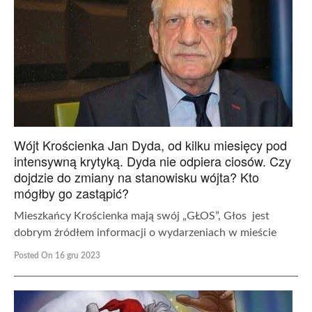
Wójt Krościenka Jan Dyda, od kilku miesięcy pod
intensywną krytyką. Dyda nie odpiera ciosów. Czy
dojdzie do zmiany na stanowisku wójta? Kto
mógłby go zastąpić?
Mieszkańcy Krościenka mają swój „GŁOS”, Głos jest
dobrym źródłem informacji o wydarzeniach w mieście
Posted On 16 gru 2023