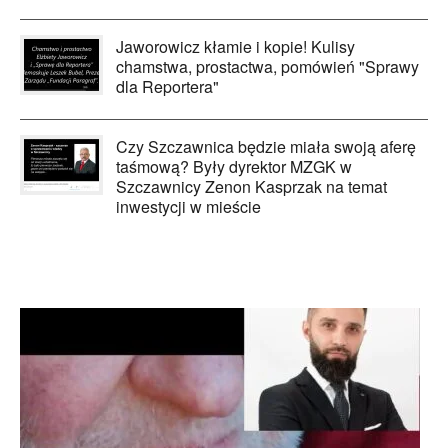
Jaworowicz kłamie i kopie! Kulisy
chamstwa, prostactwa, pomówień "Sprawy
dla Reportera"
Czy Szczawnica będzie miała swoją aferę
taśmową? Były dyrektor MZGK w
Szczawnicy Zenon Kasprzak na temat
inwestycji w mieście