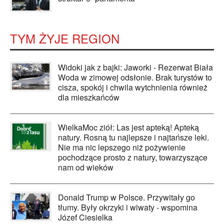
TYM ŻYJE REGION
Widoki jak z bajki: Jaworki - Rezerwat Biała
Woda w zimowej odsłonie. Brak turystów to
cisza, spokój i chwila wytchnienia również
dla mieszkańców
WielkaMoc ziół: Las jest apteką! Apteką
natury. Rosną tu najlepsze i najtańsze leki.
Nie ma nic lepszego niż pożywienie
pochodzące prosto z natury, towarzyszące
nam od wieków
Donald Trump w Polsce. Przywitały go
tłumy. Były okrzyki i wiwaty - wspomina
Józef Ciesielka