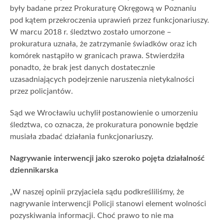
były badane przez Prokuraturę Okręgową w Poznaniu
pod kątem przekroczenia uprawień przez funkcjonariuszy.
W marcu 2018 r. śledztwo zostało umorzone –
prokuratura uznała, że zatrzymanie świadków oraz ich
komórek nastąpiło w granicach prawa. Stwierdziła
ponadto, że brak jest danych dostatecznie
uzasadniających podejrzenie naruszenia nietykalności
przez policjantów.
Sąd we Wrocławiu uchylił postanowienie o umorzeniu
śledztwa, co oznacza, że prokuratura ponownie będzie
musiała zbadać działania funkcjonariuszy.
Nagrywanie interwencji jako szeroko pojęta działalność
dziennikarska
„W naszej opinii przyjaciela sądu podkreśliliśmy, że
nagrywanie interwencji Policji stanowi element wolności
pozyskiwania informacji. Choć prawo to nie ma