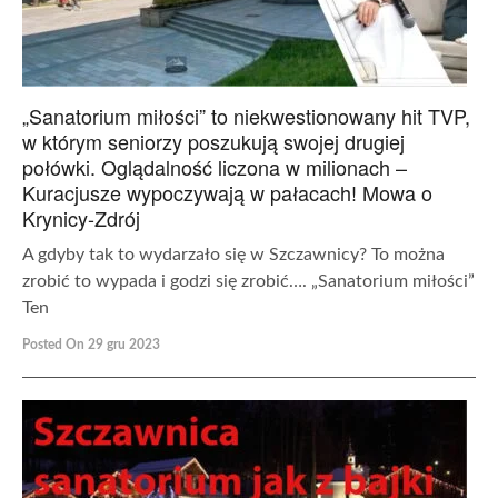
„Sanatorium miłości” to niekwestionowany hit TVP,
w którym seniorzy poszukują swojej drugiej
połówki. Oglądalność liczona w milionach –
Kuracjusze wypoczywają w pałacach! Mowa o
Krynicy-Zdrój
A gdyby tak to wydarzało się w Szczawnicy? To można
zrobić to wypada i godzi się zrobić…. „Sanatorium miłości”
Ten
Posted On 29 gru 2023