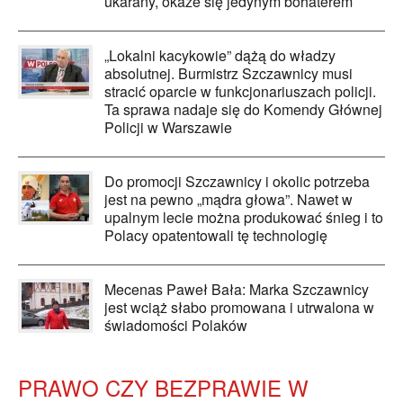
ukarany, okaże się jedynym bohaterem
„Lokalni kacykowie” dążą do władzy
absolutnej. Burmistrz Szczawnicy musi
stracić oparcie w funkcjonariuszach policji.
Ta sprawa nadaje się do Komendy Głównej
Policji w Warszawie
Do promocji Szczawnicy i okolic potrzeba
jest na pewno „mądra głowa”. Nawet w
upalnym lecie można produkować śnieg i to
Polacy opatentowali tę technologię
Mecenas Paweł Bała: Marka Szczawnicy
jest wciąż słabo promowana i utrwalona w
świadomości Polaków
PRAWO CZY BEZPRAWIE W