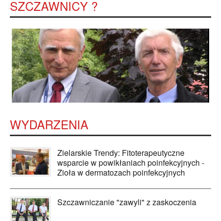
SZCZAWNICY ?
WYDARZENIA
Zielarskie Trendy: Fitoterapeutyczne
wsparcie w powikłaniach poinfekcyjnych -
Zioła w dermatozach poinfekcyjnych
Szczawniczanie "zawyli" z zaskoczenia