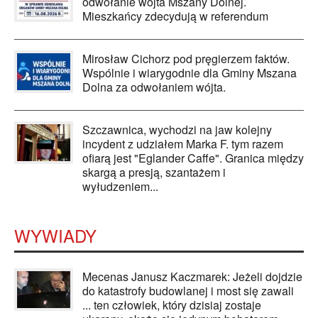
odwołanie wójta Mszany Dolnej.
Mieszkańcy zdecydują w referendum
Mirosław Cichorz pod pręgierzem faktów.
Wspólnie i wiarygodnie dla Gminy Mszana
Dolna za odwołaniem wójta.
Szczawnica, wychodzi na jaw kolejny
incydent z udziałem Marka F. tym razem
ofiarą jest "Eglander Caffe". Granica między
skargą a presją, szantażem i
wyłudzeniem...
WYWIADY
Mecenas Janusz Kaczmarek: Jeżeli dojdzie
do katastrofy budowlanej i most się zawali
... ten człowiek, który dzisiaj zostaje