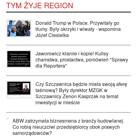
TYM ŻYJE REGION
Donald Trump w Polsce. Przywitały go
tłumy. Były okrzyki i wiwaty - wspomina
Józef Ciesielka
Jaworowicz kłamie i kopie! Kulisy
chamstwa, prostactwa, pomówień "Sprawy
dla Reportera"
Czy Szczawnica będzie miała swoją aferę
taśmową? Były dyrektor MZGK w
Szczawnicy Zenon Kasprzak na temat
inwestycji w mieście
ABW zatrzymała biznesmena z branży budowlanej.
Co robią nieuczciwi przedsiębiorcy obok prawych
samorządowców?