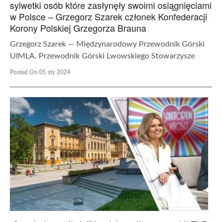
sylwetki osób które zasłynęły swoimi osiągnięciami
w Polsce – Grzegorz Szarek członek Konfederacji
Korony Polskiej Grzegorza Brauna
Grzegorz Szarek — Międzynarodowy Przewodnik Górski
UIMLA. Przewodnik Górski Lwowskiego Stowarzysze
Posted On 05 sty 2024