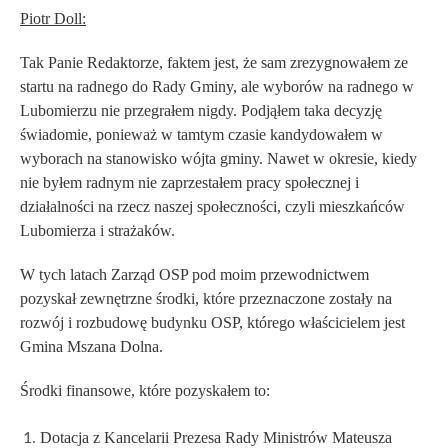
Piotr Doll:
Tak Panie Redaktorze, faktem jest, że sam zrezygnowałem ze
startu na radnego do Rady Gminy, ale wyborów na radnego w
Lubomierzu nie przegrałem nigdy. Podjąłem taka decyzję
świadomie, ponieważ w tamtym czasie kandydowałem w
wyborach na stanowisko wójta gminy. Nawet w okresie, kiedy
nie byłem radnym nie zaprzestałem pracy społecznej i
działalności na rzecz naszej społeczności, czyli mieszkańców
Lubomierza i strażaków.
W tych latach Zarząd OSP pod moim przewodnictwem
pozyskał zewnętrzne środki, które przeznaczone zostały na
rozwój i rozbudowę budynku OSP, którego właścicielem jest
Gmina Mszana Dolna.
Środki finansowe, które pozyskałem to:
Dotacja z Kancelarii Prezesa Rady Ministrów Mateusza