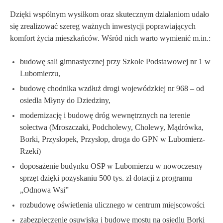
Dzięki wspólnym wysiłkom oraz skutecznym działaniom udało
się zrealizować szereg ważnych inwestycji poprawiających
komfort życia mieszkańców. Wśród nich warto wymienić m.in.:
budowę sali gimnastycznej przy Szkole Podstawowej nr 1 w
Lubomierzu,
budowę chodnika wzdłuż drogi wojewódzkiej nr 968 – od
osiedla Młyny do Dziedziny,
modernizację i budowę dróg wewnętrznych na terenie
sołectwa (Mroszczaki, Podcholewy, Cholewy, Mądrówka,
Borki, Przysłopek, Przysłop, droga do GPN w Lubomierz-
Rzeki)
doposażenie budynku OSP w Lubomierzu w nowoczesny
sprzęt dzięki pozyskaniu 500 tys. zł dotacji z programu
„Odnowa Wsi”
rozbudowę oświetlenia ulicznego w centrum miejscowości
zabezpieczenie osuwiska i budowę mostu na osiedlu Borki