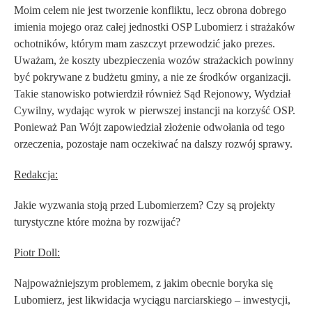
Moim celem nie jest tworzenie konfliktu, lecz obrona dobrego
imienia mojego oraz całej jednostki OSP Lubomierz i strażaków
ochotników, którym mam zaszczyt przewodzić jako prezes.
Uważam, że koszty ubezpieczenia wozów strażackich powinny
być pokrywane z budżetu gminy, a nie ze środków organizacji.
Takie stanowisko potwierdził również Sąd Rejonowy, Wydział
Cywilny, wydając wyrok w pierwszej instancji na korzyść OSP.
Ponieważ Pan Wójt zapowiedział złożenie odwołania od tego
orzeczenia, pozostaje nam oczekiwać na dalszy rozwój sprawy.
Redakcja:
Jakie wyzwania stoją przed Lubomierzem? Czy są projekty
turystyczne które można by rozwijać?
Piotr Doll:
Najpoważniejszym problemem, z jakim obecnie boryka się
Lubomierz, jest
likwidacja wyciągu narciarskiego
– inwestycji,