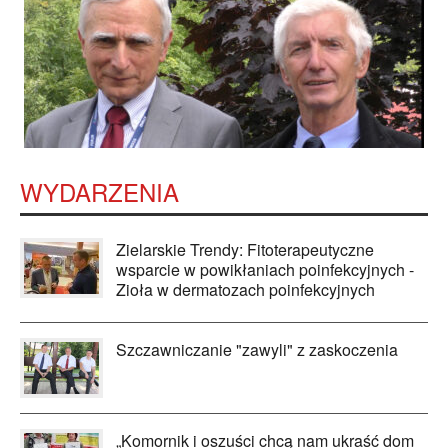
WYDARZENIA
Zielarskie Trendy: Fitoterapeutyczne
wsparcie w powikłaniach poinfekcyjnych -
Zioła w dermatozach poinfekcyjnych
Szczawniczanie "zawyli" z zaskoczenia
„Komornik i oszuści chcą nam ukraść dom