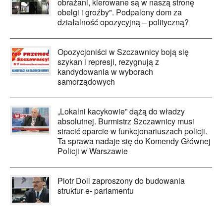
obrażani, kierowane są w naszą stronę
obelgi i groźby". Podpalony dom za
działalność opozycyjną – polityczną?
Opozycjoniści w Szczawnicy boją się
szykan i represji, rezygnują z
kandydowania w wyborach
samorządowych
„Lokalni kacykowie” dążą do władzy
absolutnej. Burmistrz Szczawnicy musi
stracić oparcie w funkcjonariuszach policji.
Ta sprawa nadaje się do Komendy Głównej
Policji w Warszawie
Piotr Doll zaproszony do budowania
struktur e- parlamentu