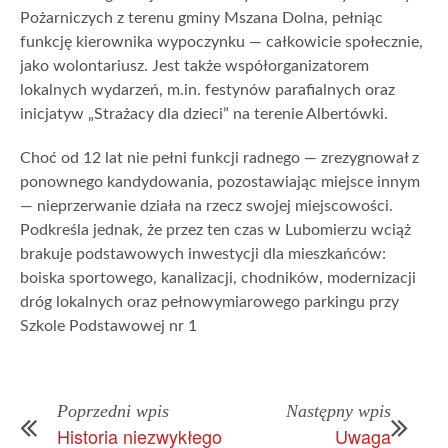
Pożarniczych z terenu gminy Mszana Dolna, pełniąc
funkcję kierownika wypoczynku — całkowicie społecznie,
jako wolontariusz. Jest także współorganizatorem
lokalnych wydarzeń, m.in. festynów parafialnych oraz
inicjatyw „Strażacy dla dzieci” na terenie Albertówki.
Choć od 12 lat nie pełni funkcji radnego — zrezygnował z
ponownego kandydowania, pozostawiając miejsce innym
— nieprzerwanie działa na rzecz swojej miejscowości.
Podkreśla jednak, że przez ten czas w Lubomierzu wciąż
brakuje podstawowych inwestycji dla mieszkańców:
boiska sportowego, kanalizacji, chodników, modernizacji
dróg lokalnych oraz pełnowymiarowego parkingu przy
Szkole Podstawowej nr 1
Poprzedni wpis
Następny wpis
Historia niezwykłego
Uwaga