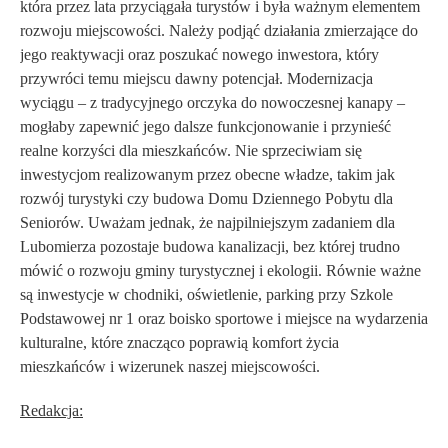
która przez lata przyciągała turystów i była ważnym elementem
rozwoju miejscowości. Należy podjąć działania zmierzające do
jego reaktywacji
oraz poszukać
nowego inwestora
, który
przywróci temu miejscu dawny potencjał. Modernizacja
wyciągu – z tradycyjnego orczyka do nowoczesnej kanapy –
mogłaby zapewnić jego dalsze funkcjonowanie i przynieść
realne korzyści dla mieszkańców. Nie sprzeciwiam się
inwestycjom realizowanym przez obecne władze, takim jak
rozwój turystyki czy budowa Domu Dziennego Pobytu dla
Seniorów. Uważam jednak, że
najpilniejszym zadaniem dla
Lubomierza
pozostaje budowa
kanalizacji
, bez której trudno
mówić o rozwoju gminy turystycznej i ekologii. Równie ważne
są inwestycje w
chodniki, oświetlenie, parking przy Szkole
Podstawowej nr 1
oraz
boisko sportowe i miejsce na wydarzenia
kulturalne
, które znacząco poprawią komfort życia
mieszkańców i wizerunek naszej miejscowości.
Redakcja: