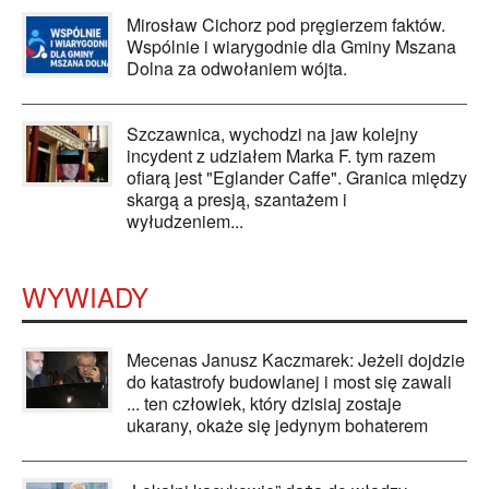
Mirosław Cichorz pod pręgierzem faktów.
Wspólnie i wiarygodnie dla Gminy Mszana
Dolna za odwołaniem wójta.
Szczawnica, wychodzi na jaw kolejny
incydent z udziałem Marka F. tym razem
ofiarą jest "Eglander Caffe". Granica między
skargą a presją, szantażem i
wyłudzeniem...
WYWIADY
Mecenas Janusz Kaczmarek: Jeżeli dojdzie
do katastrofy budowlanej i most się zawali
... ten człowiek, który dzisiaj zostaje
ukarany, okaże się jedynym bohaterem