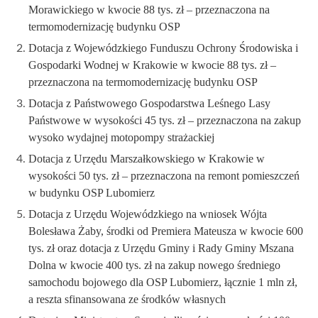
Morawickiego w kwocie 88 tys. zł – przeznaczona na
termomodernizację budynku OSP
Dotacja z Wojewódzkiego Funduszu Ochrony Środowiska i
Gospodarki Wodnej w Krakowie w kwocie 88 tys. zł –
przeznaczona na termomodernizację budynku OSP
Dotacja z Państwowego Gospodarstwa Leśnego Lasy
Państwowe w wysokości 45 tys. zł – przeznaczona na zakup
wysoko wydajnej motopompy strażackiej
Dotacja z Urzędu Marszałkowskiego w Krakowie w
wysokości 50 tys. zł – przeznaczona na remont pomieszczeń
w budynku OSP Lubomierz
Dotacja z Urzędu Wojewódzkiego na wniosek Wójta
Bolesława Żaby, środki od Premiera Mateusza w kwocie 600
tys. zł oraz dotacja z Urzędu Gminy i Rady Gminy Mszana
Dolna w kwocie 400 tys. zł na zakup nowego średniego
samochodu bojowego dla OSP Lubomierz, łącznie 1 mln zł,
a reszta sfinansowana ze środków własnych