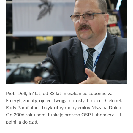
Piotr Doll, 57 lat, od 33 lat mieszkaniec Lubomierza.
Emeryt, żonaty, ojciec dwojga dorosłych dzieci. Członek
Rady Parafialnej, trzykrotny radny gminy Mszana Dolna.
Od 2006 roku pełni funkcję prezesa OSP Lubomierz — i
pełni ją do dziś.