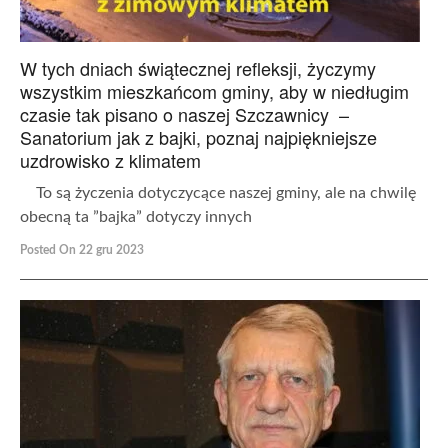
W tych dniach świątecznej refleksji, życzymy
wszystkim mieszkańcom gminy, aby w niedługim
czasie tak pisano o naszej Szczawnicy –
Sanatorium jak z bajki, poznaj najpiękniejsze
uzdrowisko z klimatem
To są życzenia dotyczycące naszej gminy, ale na chwilę
obecną ta ”bajka” dotyczy innych
Posted On 22 gru 2023