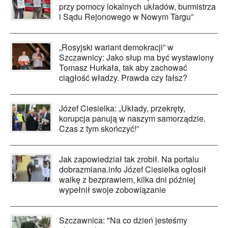
przy pomocy lokalnych układów, burmistrza
i Sądu Rejonowego w Nowym Targu”
„Rosyjski wariant demokracji” w
Szczawnicy: Jako słup ma być wystawiony
Tomasz Hurkała, tak aby zachować
ciągłość władzy. Prawda czy fałsz?
Józef Ciesielka: „Układy, przekręty,
korupcja panują w naszym samorządzie.
Czas z tym skończyć!”
Jak zapowiedział tak zrobił. Na portalu
dobrazmiana.info Józef Ciesielka ogłosił
walkę z bezprawiem, kilka dni później
wypełnił swoje zobowiązanie
Szczawnica: "Na co dzień jesteśmy