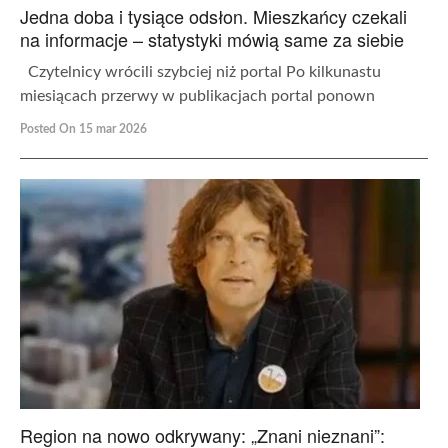
Jedna doba i tysiące odsłon. Mieszkańcy czekali
na informacje – statystyki mówią same za siebie
Czytelnicy wrócili szybciej niż portal Po kilkunastu
miesiącach przerwy w publikacjach portal ponown
Posted On 15 mar 2026
Region na nowo odkrywany: „Znani nieznani”: