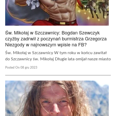
Św. Mikołaj w Szczawnicy: Bogdan Szewczyk
czyżby zadrwił z poczynań burmistrza Grzegorza
Niezgody w najnowszym wpisie na FB?
Św. Mikołaj w Szczawnicy W tym roku w końcu zawitał
do Szczawnicy św. Mikołaj Długie lata omijał nasze miasto
Posted On 08 gru 2023