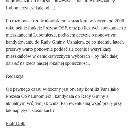
doprowadzić do realizacji inwestycje, na które mieszkańcy
Lubomierza czekają od lat
.
Po rozmowach ze środowiskiem strażackim, w którym od 2006
roku pełnię funkcję Prezesa OSP, oraz po licznych spotkaniach z
mieszkańcami Lubomierza, podjąłem decyzję o ponownym
kandydowaniu do Rady Gminy. Uznałem, że po siedmiu latach
przerwy warto ponownie poddać się ocenie i weryfikacji
mieszkańców w demokratycznych wyborach – by móc dalej
działać na rzecz naszej lokalnej społeczności.
Redakcja:
Od pewnego czasu widoczny jest otwarty konflikt Pana jako
Prezesa OSP Lubomierz i kandydata do Rady Gminy z
aktualnym Wójtem jak widzi Pan ewentualną współpracę przy
tak napiętych stosunkach?
Piotr Doll: