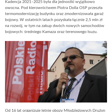
Kadencja 2021–2025 była dla jednostki wyjątkowo
owocna. Pod kierownictwem Piotra Dolla OSP przeszła
termomodernizację budynku oraz zmodernizowała garaż
bojowy. W ostatnich latach pozyskała łącznie 2,5 mln zł
na rozwój, w tym na zakup dwóch nowych samochodów
bojowych: średniego Kamaza oraz terenowego Isuzu.
Od 16 lat organizuje letnie obozy Młodzieżowych Drużyn