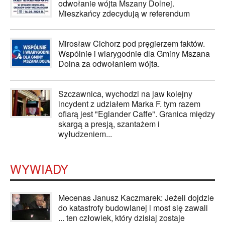
odwołanie wójta Mszany Dolnej.
Mieszkańcy zdecydują w referendum
Mirosław Cichorz pod pręgierzem faktów.
Wspólnie i wiarygodnie dla Gminy Mszana
Dolna za odwołaniem wójta.
Szczawnica, wychodzi na jaw kolejny
incydent z udziałem Marka F. tym razem
ofiarą jest "Eglander Caffe". Granica między
skargą a presją, szantażem i
wyłudzeniem...
WYWIADY
Mecenas Janusz Kaczmarek: Jeżeli dojdzie
do katastrofy budowlanej i most się zawali
... ten człowiek, który dzisiaj zostaje