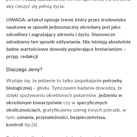
aby cieszyć się pełnią życia.
UWAGA: artykuł opisuje trend, który przez środowisko
naukowe w sposób jednoznaczny określany jest jako
szkodliwy i zagrażający zdrowiu i życiu. Stanowczo
odradzamy ten sposób odżywiania. Nie istnieją absolutnie
żadne wartościowe dowody popierające bretarianizm –
przyp. redakcji
Dlaczego Jemy?
Wydaje się, że jedzenie to tylko zaspokajanie
potrzeby
biologicznej
– głodu. Tymczasem badania dowodzą, że
dzięki spożywaniu określonych pokarmów,
jedzeniu w
określonym towarzystwie
czy w
specyficznych
okolicznościach
, gratyfikujemy szereg innych potrzeb, w
tym:
uznania, przynależności, bezpieczeństwa,
kontroli
itp.[6]