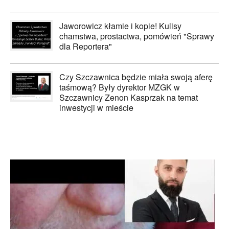
Jaworowicz kłamie i kopie! Kulisy
chamstwa, prostactwa, pomówień "Sprawy
dla Reportera"
Czy Szczawnica będzie miała swoją aferę
taśmową? Były dyrektor MZGK w
Szczawnicy Zenon Kasprzak na temat
inwestycji w mieście