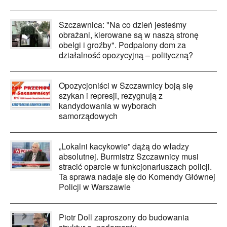
Szczawnica: "Na co dzień jesteśmy
obrażani, kierowane są w naszą stronę
obelgi i groźby". Podpalony dom za
działalność opozycyjną – polityczną?
Opozycjoniści w Szczawnicy boją się
szykan i represji, rezygnują z
kandydowania w wyborach
samorządowych
„Lokalni kacykowie” dążą do władzy
absolutnej. Burmistrz Szczawnicy musi
stracić oparcie w funkcjonariuszach policji.
Ta sprawa nadaje się do Komendy Głównej
Policji w Warszawie
Piotr Doll zaproszony do budowania