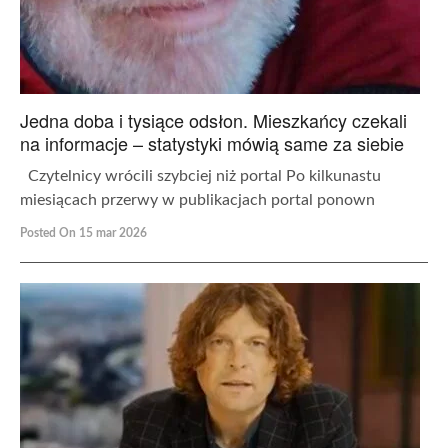
Jedna doba i tysiące odsłon. Mieszkańcy czekali
na informacje – statystyki mówią same za siebie
Czytelnicy wrócili szybciej niż portal Po kilkunastu
miesiącach przerwy w publikacjach portal ponown
Posted On 15 mar 2026