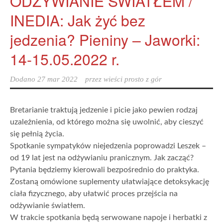
ODŻYWIANIE SWIATŁEM /
INEDIA: Jak żyć bez
jedzenia? Pieniny – Jaworki:
14-15.05.2022 r.
Dodano
27 mar 2022
przez
wieści prosto z gór
Bretarianie traktują jedzenie i picie jako pewien rodzaj
uzależnienia, od którego można się uwolnić, aby cieszyć
się pełnią życia.
Spotkanie sympatyków niejedzenia poprowadzi Leszek –
od 19 lat jest na odżywianiu pranicznym. Jak zacząć?
Pytania będziemy kierowali bezpośrednio do praktyka.
Zostaną omówione suplementy ułatwiające detoksykację
ciała fizycznego, aby ułatwić proces przejścia na
odżywianie światłem.
W trakcie spotkania będą serwowane napoje i herbatki z