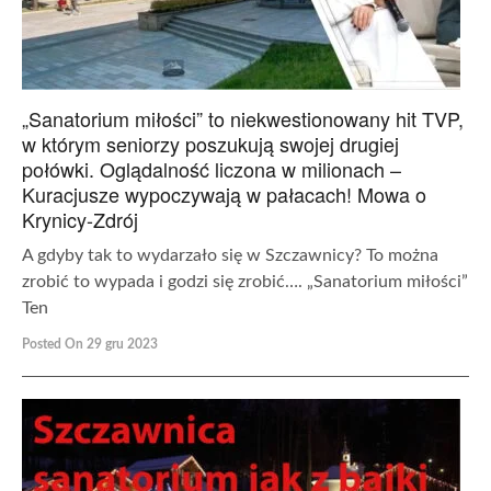
„Sanatorium miłości” to niekwestionowany hit TVP,
w którym seniorzy poszukują swojej drugiej
połówki. Oglądalność liczona w milionach –
Kuracjusze wypoczywają w pałacach! Mowa o
Krynicy-Zdrój
A gdyby tak to wydarzało się w Szczawnicy? To można
zrobić to wypada i godzi się zrobić…. „Sanatorium miłości”
Ten
Posted On 29 gru 2023