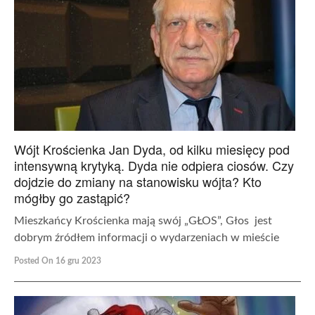
Wójt Krościenka Jan Dyda, od kilku miesięcy pod
intensywną krytyką. Dyda nie odpiera ciosów. Czy
dojdzie do zmiany na stanowisku wójta? Kto
mógłby go zastąpić?
Mieszkańcy Krościenka mają swój „GŁOS”, Głos jest
dobrym źródłem informacji o wydarzeniach w mieście
Posted On 16 gru 2023