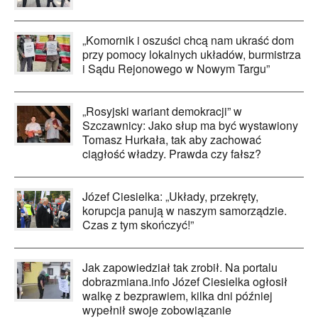
„Komornik i oszuści chcą nam ukraść dom
przy pomocy lokalnych układów, burmistrza
i Sądu Rejonowego w Nowym Targu”
„Rosyjski wariant demokracji” w
Szczawnicy: Jako słup ma być wystawiony
Tomasz Hurkała, tak aby zachować
ciągłość władzy. Prawda czy fałsz?
Józef Ciesielka: „Układy, przekręty,
korupcja panują w naszym samorządzie.
Czas z tym skończyć!”
Jak zapowiedział tak zrobił. Na portalu
dobrazmiana.info Józef Ciesielka ogłosił
walkę z bezprawiem, kilka dni później
wypełnił swoje zobowiązanie