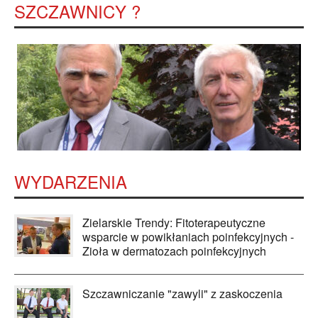
SZCZAWNICY ?
WYDARZENIA
Zielarskie Trendy: Fitoterapeutyczne
wsparcie w powikłaniach poinfekcyjnych -
Zioła w dermatozach poinfekcyjnych
Szczawniczanie "zawyli" z zaskoczenia