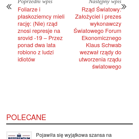
Poprzedni wpis
Następny wpis
Foliarze i
Rząd Światowy:
płaskoziemcy mieli
Założyciel i prezes
rację: (Nie) rząd
wykonawczy
znosi represje na
Światowego Forum
srovid -19 – Przez
Ekonomicznego
ponad dwa lata
Klaus Schwab
robiono z ludzi
wezwał rządy do
idiotów
utworzenia rządu
światowego
POLECANE
Pojawiła się wyjątkowa szansa na