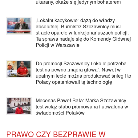
ukarany, okaże się jedynym bohaterem
„Lokalni kacykowie” dążą do władzy
absolutnej. Burmistrz Szczawnicy musi
stracić oparcie w funkcjonariuszach policji.
Ta sprawa nadaje się do Komendy Głównej
Policji w Warszawie
Do promocji Szczawnicy i okolic potrzeba
jest na pewno „mądra głowa”. Nawet w
upalnym lecie można produkować śnieg i to
Polacy opatentowali tę technologię
Mecenas Paweł Bała: Marka Szczawnicy
jest wciąż słabo promowana i utrwalona w
świadomości Polaków
PRAWO CZY BEZPRAWIE W