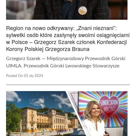
Region na nowo odkrywany: „Znani nieznani”:
sylwetki osób które zasłynęły swoimi osiągnięciami
w Polsce – Grzegorz Szarek członek Konfederacji
Korony Polskiej Grzegorza Brauna
Grzegorz Szarek — Międzynarodowy Przewodnik Górski
UIMLA. Przewodnik Górski Lwowskiego Stowarzysze
Posted On 05 sty 2024