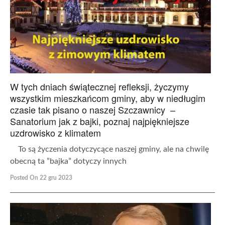
W tych dniach świątecznej refleksji, życzymy
wszystkim mieszkańcom gminy, aby w niedługim
czasie tak pisano o naszej Szczawnicy –
Sanatorium jak z bajki, poznaj najpiękniejsze
uzdrowisko z klimatem
To są życzenia dotyczycące naszej gminy, ale na chwilę
obecną ta ”bajka” dotyczy innych
Posted On 22 gru 2023