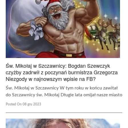
Św. Mikołaj w Szczawnicy: Bogdan Szewczyk
czyżby zadrwił z poczynań burmistrza Grzegorza
Niezgody w najnowszym wpisie na FB?
Św. Mikołaj w Szczawnicy W tym roku w końcu zawitał
do Szczawnicy św. Mikołaj Długie lata omijał nasze miasto
Posted On 08 gru 2023