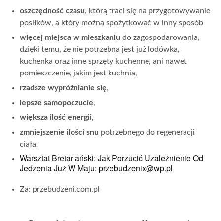
oszczędność czasu
, którą traci się na przygotowywanie
posiłków, a który można spożytkować w inny sposób
więcej miejsca w mieszkaniu
do zagospodarowania,
dzięki temu, że nie potrzebna jest już lodówka,
kuchenka oraz inne sprzęty kuchenne, ani nawet
pomieszczenie, jakim jest kuchnia,
rzadsze wypróżnianie się
,
lepsze samopoczucie
,
większa ilość energii
,
zmniejszenie ilości snu
potrzebnego do regeneracji
ciała.
Warsztat Bretariański: Jak Porzucić Uzależnienie Od
Jedzenia Już W Maju: przebudzenix@wp.pl
Za: przebudzeni.com.pl