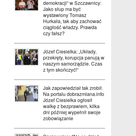
demokracji” w Szczawnicy:
Jako słup ma być
wystawiony Tomasz
Hurkała, tak aby zachować
ciągłość władzy. Prawda
czy fałsz?
Józef Ciesielka: „Układy,
przekręty, korupcja panują w
naszym samorządzie. Czas
z tym skończyć!”
Jak zapowiedział tak zrobił.
Na portalu dobrazmiana.info
Józef Ciesielka ogłosił
walkę z bezprawiem, kilka
dni później wypełnił swoje
zobowiązanie