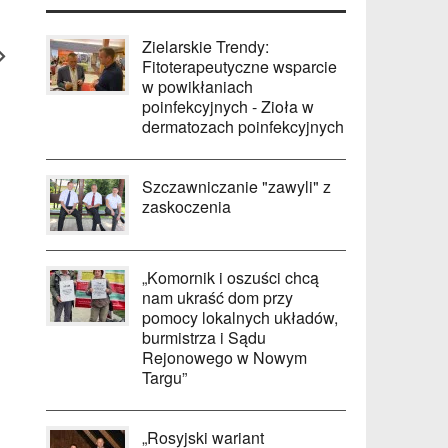
Zielarskie Trendy:
Fitoterapeutyczne wsparcie
w powikłaniach
poinfekcyjnych - Zioła w
dermatozach poinfekcyjnych
Szczawniczanie "zawyli" z
zaskoczenia
„Komornik i oszuści chcą
nam ukraść dom przy
pomocy lokalnych układów,
burmistrza i Sądu
Rejonowego w Nowym
Targu”
„Rosyjski wariant