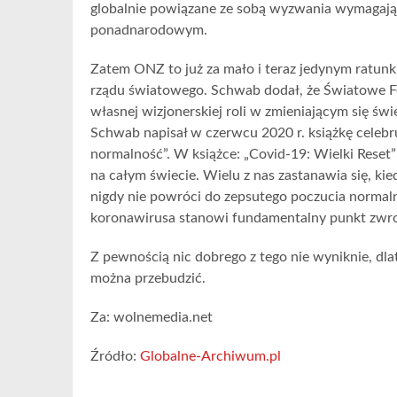
globalnie powiązane ze sobą wyzwania wymagają 
ponadnarodowym.
Zatem ONZ to już za mało i teraz jedynym ratunkie
rządu światowego. Schwab dodał, że Światowe F
własnej wizjonerskiej roli w zmieniającym się świ
Schwab napisał w czerwcu 2020 r. książkę celebr
normalność”. W książce: „Covid-19: Wielki Reset”
na całym świecie. Wielu z nas zastanawia się, ki
nigdy nie powróci do zepsutego poczucia normal
koronawirusa stanowi fundamentalny punkt zwrotny
Z pewnością nic dobrego z tego nie wyniknie, dla
można przebudzić.
Za: wolnemedia.net
Źródło:
Globalne-Archiwum.pl