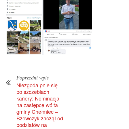
Poprzedni wpis
Niezgoda pnie się
po szczeblach
kariery: Nominacja
na zastępcę wójta
gminy Chełmiec –
Szewczyk zaczął od
podziałów na