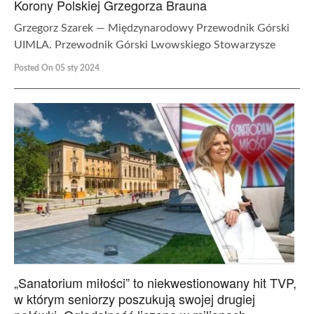
Korony Polskiej Grzegorza Brauna
Grzegorz Szarek — Międzynarodowy Przewodnik Górski
UIMLA. Przewodnik Górski Lwowskiego Stowarzysze
Posted On 05 sty 2024
„Sanatorium miłości” to niekwestionowany hit TVP,
w którym seniorzy poszukują swojej drugiej