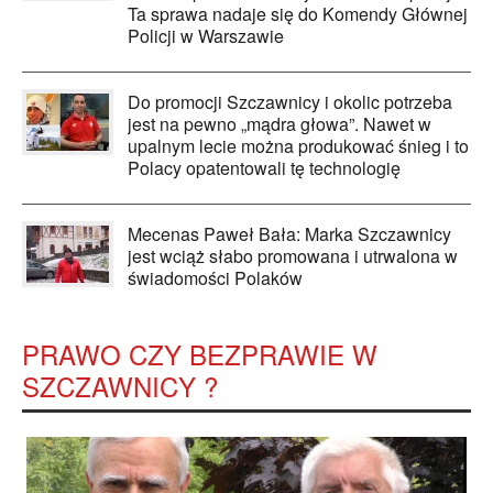
Ta sprawa nadaje się do Komendy Głównej
Policji w Warszawie
Do promocji Szczawnicy i okolic potrzeba
jest na pewno „mądra głowa”. Nawet w
upalnym lecie można produkować śnieg i to
Polacy opatentowali tę technologię
Mecenas Paweł Bała: Marka Szczawnicy
jest wciąż słabo promowana i utrwalona w
świadomości Polaków
PRAWO CZY BEZPRAWIE W
SZCZAWNICY ?