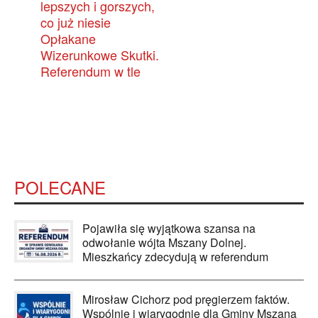
lepszych i gorszych,
co już niesie
Opłakane
Wizerunkowe Skutki.
Referendum w tle
POLECANE
Pojawiła się wyjątkowa szansa na
odwołanie wójta Mszany Dolnej.
Mieszkańcy zdecydują w referendum
Mirosław Cichorz pod pręgierzem faktów.
Wspólnie i wiarygodnie dla Gminy Mszana