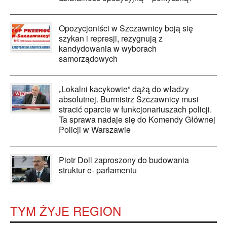
Opozycjoniści w Szczawnicy boją się
szykan i represji, rezygnują z
kandydowania w wyborach
samorządowych
„Lokalni kacykowie” dążą do władzy
absolutnej. Burmistrz Szczawnicy musi
stracić oparcie w funkcjonariuszach policji.
Ta sprawa nadaje się do Komendy Głównej
Policji w Warszawie
Piotr Doll zaproszony do budowania
struktur e- parlamentu
TYM ŻYJE REGION