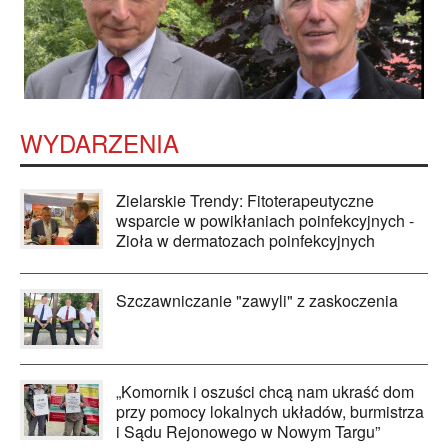
WYDARZENIA
Zielarskie Trendy: Fitoterapeutyczne
wsparcie w powikłaniach poinfekcyjnych -
Zioła w dermatozach poinfekcyjnych
Szczawniczanie "zawyli" z zaskoczenia
„Komornik i oszuści chcą nam ukraść dom
przy pomocy lokalnych układów, burmistrza
i Sądu Rejonowego w Nowym Targu”