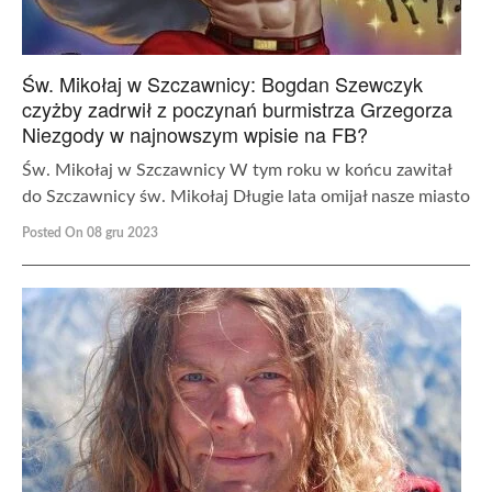
Św. Mikołaj w Szczawnicy: Bogdan Szewczyk
czyżby zadrwił z poczynań burmistrza Grzegorza
Niezgody w najnowszym wpisie na FB?
Św. Mikołaj w Szczawnicy W tym roku w końcu zawitał
do Szczawnicy św. Mikołaj Długie lata omijał nasze miasto
Posted On 08 gru 2023