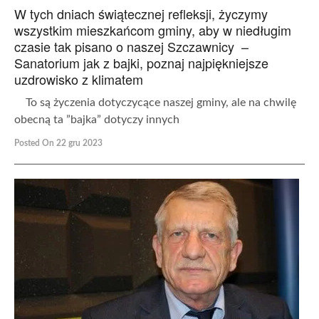
W tych dniach świątecznej refleksji, życzymy
wszystkim mieszkańcom gminy, aby w niedługim
czasie tak pisano o naszej Szczawnicy –
Sanatorium jak z bajki, poznaj najpiękniejsze
uzdrowisko z klimatem
To są życzenia dotyczycące naszej gminy, ale na chwilę
obecną ta ”bajka” dotyczy innych
Posted On 22 gru 2023