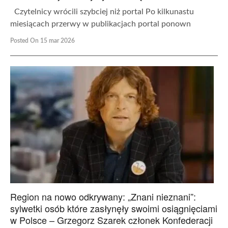
Czytelnicy wrócili szybciej niż portal Po kilkunastu
miesiącach przerwy w publikacjach portal ponown
Posted On 15 mar 2026
Region na nowo odkrywany: „Znani nieznani”:
sylwetki osób które zasłynęły swoimi osiągnięciami
w Polsce – Grzegorz Szarek członek Konfederacji