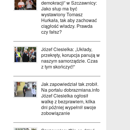
demokracji” w Szczawnicy:
Jako słup ma być
wystawiony Tomasz
Hurkała, tak aby zachować
ciągłość władzy. Prawda
czy fałsz?
Józef Ciesielka: „Układy,
przekręty, korupcja panują w
naszym samorządzie. Czas
z tym skończyć!”
Jak zapowiedział tak zrobił.
Na portalu dobrazmiana.info
Józef Ciesielka ogłosił
walkę z bezprawiem, kilka
dni później wypełnił swoje
zobowiązanie