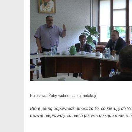
Bolesława Żaby wobec naszej redakcji.
Biorę pełną odpowiedzialność za to, co kieruję do Wi
mówię nieprawdę, to niech pozwie do sądu mnie a n