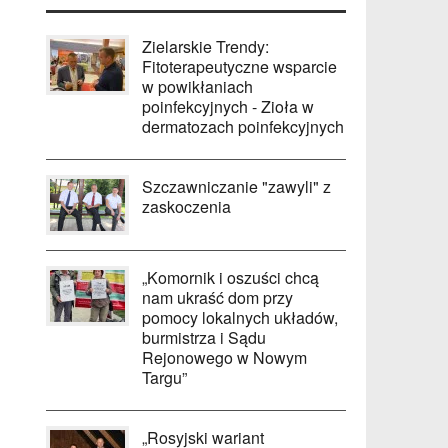
Zielarskie Trendy:
Fitoterapeutyczne wsparcie
w powikłaniach
poinfekcyjnych - Zioła w
dermatozach poinfekcyjnych
Szczawniczanie "zawyli" z
zaskoczenia
„Komornik i oszuści chcą
nam ukraść dom przy
pomocy lokalnych układów,
burmistrza i Sądu
Rejonowego w Nowym
Targu”
„Rosyjski wariant