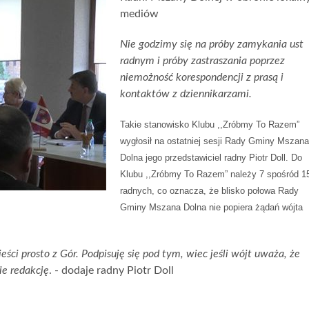
mediów
Nie godzimy się na próby zamykania ust
radnym i próby zastraszania poprzez
niemożność korespondencji z prasą i
kontaktów z dziennikarzami.
Takie stanowisko Klubu ,,Zróbmy To Razem”
wygłosił na ostatniej sesji Rady Gminy Mszana
Dolna jego przedstawiciel radny Piotr Doll. Do
Klubu ,,Zróbmy To Razem” należy 7 spośród 1
radnych, co oznacza, że blisko połowa Rady
Gminy Mszana Dolna nie popiera żądań wójta
eści prosto z Gór. Podpisuję się pod tym, wiec jeśli wójt uważa, że
ie redakcję
. - dodaje radny Piotr Doll