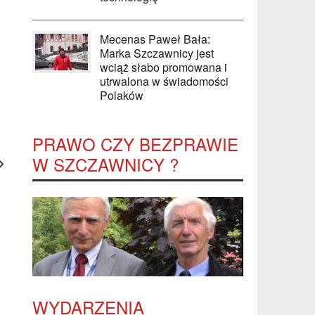
Mecenas Paweł Bała:
Marka Szczawnicy jest
wciąż słabo promowana i
utrwalona w świadomości
Polaków
PRAWO CZY BEZPRAWIE
W SZCZAWNICY ?
WYDARZENIA