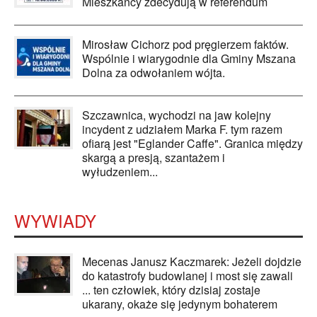
Mieszkańcy zdecydują w referendum
Mirosław Cichorz pod pręgierzem faktów.
Wspólnie i wiarygodnie dla Gminy Mszana
Dolna za odwołaniem wójta.
Szczawnica, wychodzi na jaw kolejny
incydent z udziałem Marka F. tym razem
ofiarą jest "Eglander Caffe". Granica między
skargą a presją, szantażem i
wyłudzeniem...
WYWIADY
Mecenas Janusz Kaczmarek: Jeżeli dojdzie
do katastrofy budowlanej i most się zawali
... ten człowiek, który dzisiaj zostaje
ukarany, okaże się jedynym bohaterem