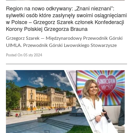
Region na nowo odkrywany: „Znani nieznani”:
sylwetki osób które zasłynęły swoimi osiągnięciami
w Polsce – Grzegorz Szarek członek Konfederacji
Korony Polskiej Grzegorza Brauna
Grzegorz Szarek — Międzynarodowy Przewodnik Górski
UIMLA. Przewodnik Górski Lwowskiego Stowarzysze
Posted On 05 sty 2024