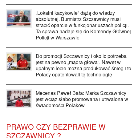
„Lokalni kacykowie” dążą do władzy
absolutnej. Burmistrz Szczawnicy musi
stracić oparcie w funkcjonariuszach policji.
Ta sprawa nadaje się do Komendy Głównej
Policji w Warszawie
Do promocji Szczawnicy i okolic potrzeba
jest na pewno „mądra głowa”. Nawet w
upalnym lecie można produkować śnieg i to
Polacy opatentowali tę technologię
Mecenas Paweł Bała: Marka Szczawnicy
jest wciąż słabo promowana i utrwalona w
świadomości Polaków
PRAWO CZY BEZPRAWIE W
SZCZAWNICY ?