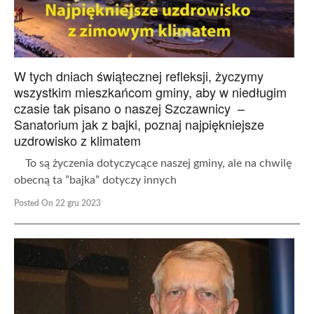
W tych dniach świątecznej refleksji, życzymy
wszystkim mieszkańcom gminy, aby w niedługim
czasie tak pisano o naszej Szczawnicy –
Sanatorium jak z bajki, poznaj najpiękniejsze
uzdrowisko z klimatem
To są życzenia dotyczycące naszej gminy, ale na chwilę
obecną ta ”bajka” dotyczy innych
Posted On 22 gru 2023