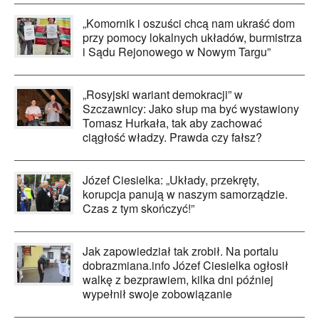
„Komornik i oszuści chcą nam ukraść dom
przy pomocy lokalnych układów, burmistrza
i Sądu Rejonowego w Nowym Targu”
„Rosyjski wariant demokracji” w
Szczawnicy: Jako słup ma być wystawiony
Tomasz Hurkała, tak aby zachować
ciągłość władzy. Prawda czy fałsz?
Józef Ciesielka: „Układy, przekręty,
korupcja panują w naszym samorządzie.
Czas z tym skończyć!”
Jak zapowiedział tak zrobił. Na portalu
dobrazmiana.info Józef Ciesielka ogłosił
walkę z bezprawiem, kilka dni później
wypełnił swoje zobowiązanie