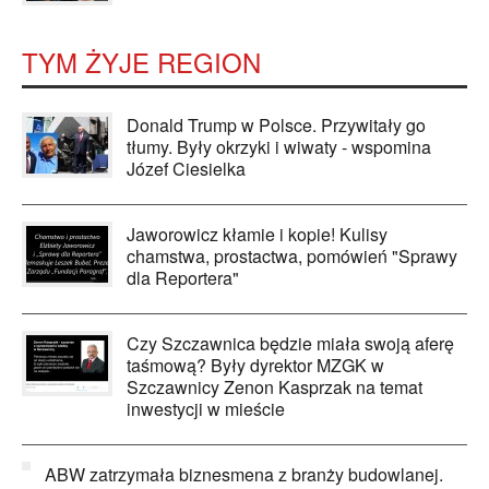
TYM ŻYJE REGION
Donald Trump w Polsce. Przywitały go
tłumy. Były okrzyki i wiwaty - wspomina
Józef Ciesielka
Jaworowicz kłamie i kopie! Kulisy
chamstwa, prostactwa, pomówień "Sprawy
dla Reportera"
Czy Szczawnica będzie miała swoją aferę
taśmową? Były dyrektor MZGK w
Szczawnicy Zenon Kasprzak na temat
inwestycji w mieście
ABW zatrzymała biznesmena z branży budowlanej.