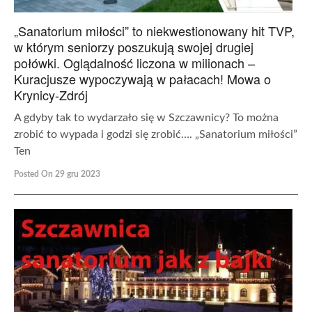
„Sanatorium miłości” to niekwestionowany hit TVP,
w którym seniorzy poszukują swojej drugiej
połówki. Oglądalność liczona w milionach –
Kuracjusze wypoczywają w pałacach! Mowa o
Krynicy-Zdrój
A gdyby tak to wydarzało się w Szczawnicy? To można
zrobić to wypada i godzi się zrobić…. „Sanatorium miłości”
Ten
Posted On 29 gru 2023