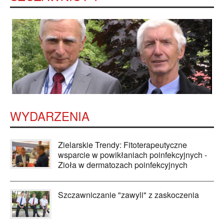
WYDARZENIA
Zielarskie Trendy: Fitoterapeutyczne
wsparcie w powikłaniach poinfekcyjnych -
Zioła w dermatozach poinfekcyjnych
Szczawniczanie "zawyli" z zaskoczenia