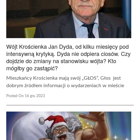
Wójt Krościenka Jan Dyda, od kilku miesięcy pod
intensywną krytyką. Dyda nie odpiera ciosów. Czy
dojdzie do zmiany na stanowisku wójta? Kto
mógłby go zastąpić?
Mieszkańcy Krościenka mają swój „GŁOS”, Głos jest
dobrym źródłem informacji o wydarzeniach w mieście
Posted On 16 gru 2023