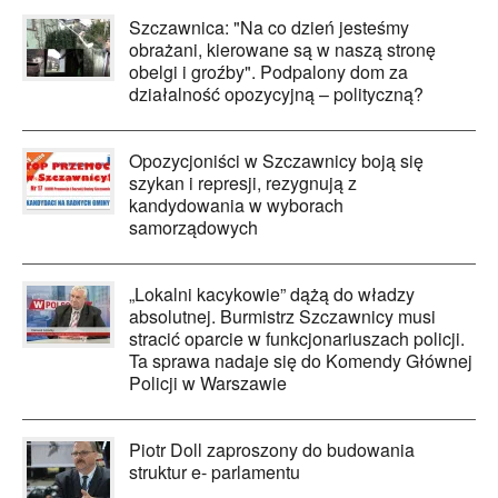
Szczawnica: "Na co dzień jesteśmy
obrażani, kierowane są w naszą stronę
obelgi i groźby". Podpalony dom za
działalność opozycyjną – polityczną?
Opozycjoniści w Szczawnicy boją się
szykan i represji, rezygnują z
kandydowania w wyborach
samorządowych
„Lokalni kacykowie” dążą do władzy
absolutnej. Burmistrz Szczawnicy musi
stracić oparcie w funkcjonariuszach policji.
Ta sprawa nadaje się do Komendy Głównej
Policji w Warszawie
Piotr Doll zaproszony do budowania
struktur e- parlamentu