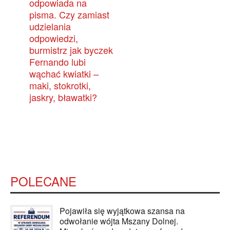
odpowiada na
pisma. Czy zamiast
udzielania
odpowiedzi,
burmistrz jak byczek
Fernando lubi
wąchać kwiatki –
maki, stokrotki,
jaskry, bławatki?
POLECANE
Pojawiła się wyjątkowa szansa na
odwołanie wójta Mszany Dolnej.