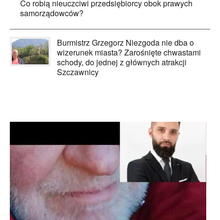
Co robią nieuczciwi przedsiębiorcy obok prawych
samorządowców?
Burmistrz Grzegorz Niezgoda nie dba o
wizerunek miasta? Zarośnięte chwastami
schody, do jednej z głównych atrakcji
Szczawnicy