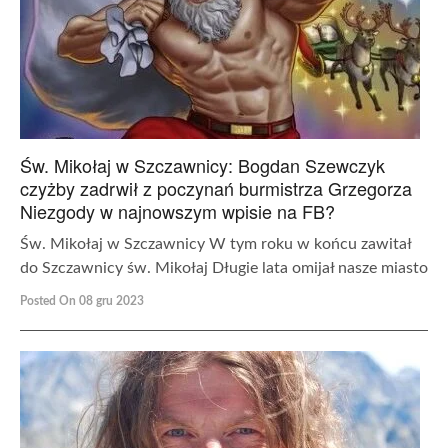
Św. Mikołaj w Szczawnicy: Bogdan Szewczyk
czyżby zadrwił z poczynań burmistrza Grzegorza
Niezgody w najnowszym wpisie na FB?
Św. Mikołaj w Szczawnicy W tym roku w końcu zawitał
do Szczawnicy św. Mikołaj Długie lata omijał nasze miasto
Posted On 08 gru 2023