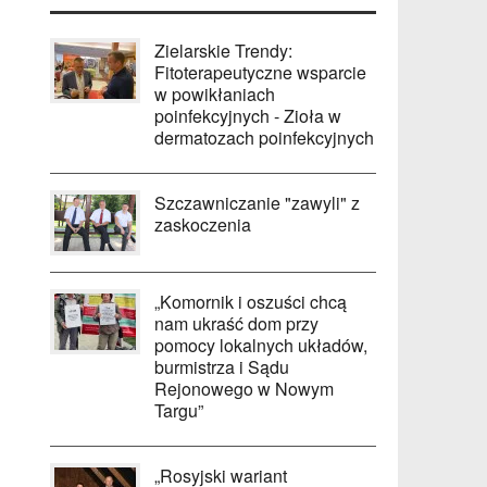
Zielarskie Trendy:
Fitoterapeutyczne wsparcie
w powikłaniach
poinfekcyjnych - Zioła w
dermatozach poinfekcyjnych
Szczawniczanie "zawyli" z
zaskoczenia
„Komornik i oszuści chcą
nam ukraść dom przy
pomocy lokalnych układów,
burmistrza i Sądu
Rejonowego w Nowym
Targu”
„Rosyjski wariant