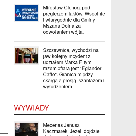
Mirosław Cichorz pod
pręgierzem faktów. Wspólnie
i wiarygodnie dla Gminy
Mszana Dolna za
odwołaniem wójta.
Szczawnica, wychodzi na
jaw kolejny incydent z
udziałem Marka F. tym
razem ofiarą jest "Eglander
Caffe". Granica między
skargą a presją, szantażem i
wyłudzeniem...
WYWIADY
Mecenas Janusz
Kaczmarek: Jeżeli dojdzie