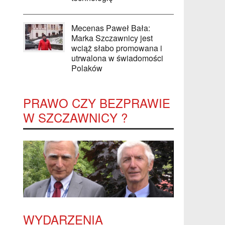
Mecenas Paweł Bała:
Marka Szczawnicy jest
wciąż słabo promowana i
utrwalona w świadomości
Polaków
PRAWO CZY BEZPRAWIE
W SZCZAWNICY ?
WYDARZENIA