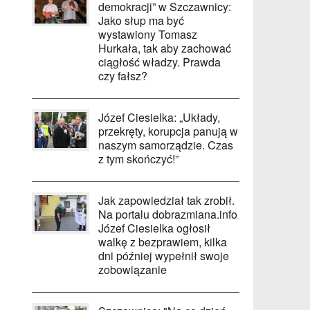
demokracji” w Szczawnicy:
Jako słup ma być
wystawiony Tomasz
Hurkała, tak aby zachować
ciągłość władzy. Prawda
czy fałsz?
Józef Ciesielka: „Układy,
przekręty, korupcja panują w
naszym samorządzie. Czas
z tym skończyć!”
Jak zapowiedział tak zrobił.
Na portalu dobrazmiana.info
Józef Ciesielka ogłosił
walkę z bezprawiem, kilka
dni później wypełnił swoje
zobowiązanie