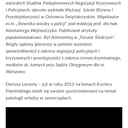
autorskich Studiów Podyplomowych Negocjacji Kryzysowych
i Policyjnych, obecnie wykłada Wyższej Szkole Biznesu i
Przedsiębiorczości w Ostrowcu Świętokrzyskim. Współautor
m.in. „Słownika wiedzy o policji” pod redakcją prof. dra hab.
Konstantego Wojtaszczyka. Publikował artykuły
popularnonaukowe. Był felietonistą w „Focusie Śledczym”.
Biegły sądowy (pierwszy w polskim wymiarze
sprawiedliwości) z zakresu negocjacji policyjnych i
kryzysowych i przestępczości z zakresu terroru kryminalnego,
mediator ds. karnych przy Sądzie Okręgowym dla m.
Warszawy.
Dariusz Loranty – już w roku 2012 na łamach Kuriera
Pienińskiego dzieli się swoimi spostrzeżeniami na temat
patologii władzy w samorządach.