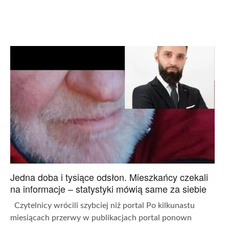
Jedna doba i tysiące odsłon. Mieszkańcy czekali
na informacje – statystyki mówią same za siebie
Czytelnicy wrócili szybciej niż portal Po kilkunastu
miesiącach przerwy w publikacjach portal ponown