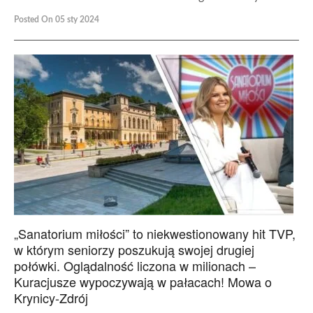
Posted On 05 sty 2024
„Sanatorium miłości” to niekwestionowany hit TVP,
w którym seniorzy poszukują swojej drugiej
połówki. Oglądalność liczona w milionach –
Kuracjusze wypoczywają w pałacach! Mowa o
Krynicy-Zdrój