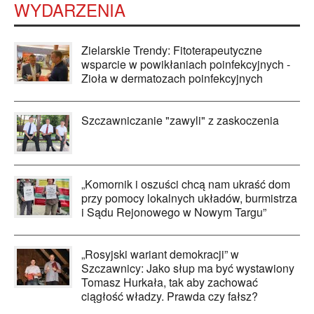
WYDARZENIA
Zielarskie Trendy: Fitoterapeutyczne
wsparcie w powikłaniach poinfekcyjnych -
Zioła w dermatozach poinfekcyjnych
Szczawniczanie "zawyli" z zaskoczenia
„Komornik i oszuści chcą nam ukraść dom
przy pomocy lokalnych układów, burmistrza
i Sądu Rejonowego w Nowym Targu”
„Rosyjski wariant demokracji” w
Szczawnicy: Jako słup ma być wystawiony
Tomasz Hurkała, tak aby zachować
ciągłość władzy. Prawda czy fałsz?