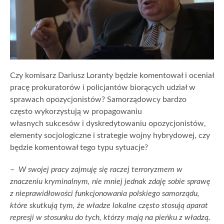
Czy komisarz Dariusz Loranty będzie komentował i oceniał
pracę prokuratorów i policjantów biorących udział w
sprawach opozycjonistów? Samorządowcy bardzo
często wykorzystują w propagowaniu
własnych sukcesów i dyskredytowaniu opozycjonistów,
elementy socjologiczne i strategie wojny hybrydowej, czy
będzie komentował tego typu sytuacje?
–
W swojej pracy zajmuję się raczej terroryzmem w
znaczeniu kryminalnym, nie mniej jednak zdaję sobie sprawę
z nieprawidłowości funkcjonowania polskiego samorządu,
które skutkują tym, że władze lokalne często stosują aparat
represji w stosunku do tych, którzy mają na pieńku z władzą.