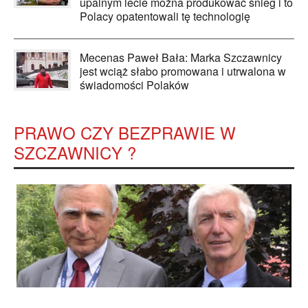
upalnym lecie można produkować śnieg i to
Polacy opatentowali tę technologię
Mecenas Paweł Bała: Marka Szczawnicy
jest wciąż słabo promowana i utrwalona w
świadomości Polaków
PRAWO CZY BEZPRAWIE W
SZCZAWNICY ?