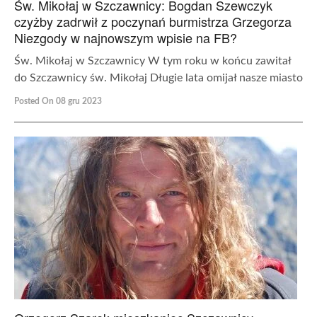
Św. Mikołaj w Szczawnicy: Bogdan Szewczyk
czyżby zadrwił z poczynań burmistrza Grzegorza
Niezgody w najnowszym wpisie na FB?
Św. Mikołaj w Szczawnicy W tym roku w końcu zawitał
do Szczawnicy św. Mikołaj Długie lata omijał nasze miasto
Posted On 08 gru 2023