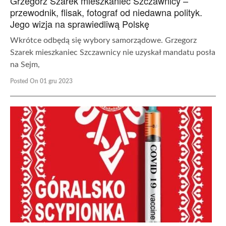
Grzegorz Szarek mieszkaniec Szczawnicy –
przewodnik, flisak, fotograf od niedawna polityk.
Jego wizja na sprawiedliwą Polskę
Wkrótce odbędą się wybory samorządowe. Grzegorz
Szarek mieszkaniec Szczawnicy nie uzyskał mandatu posła
na Sejm,
Posted On 01 gru 2023