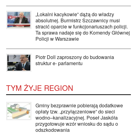
„Lokalni kacykowie” dążą do władzy
absolutnej. Burmistrz Szczawnicy musi
stracić oparcie w funkcjonariuszach policji.
Ta sprawa nadaje się do Komendy Głównej
Policji w Warszawie
Piotr Doll zaproszony do budowania
struktur e- parlamentu
TYM ŻYJE REGION
Gminy bezprawnie pobierają dodatkowe
opłaty tzw. „przyłączeniowe” do sieci
wodno–kanalizacyjnej. Poseł Jaskóła
przygotowuje wzór wniosku do sądu o
odszkodowania