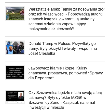
Warsztat zielarski: Tajniki zastosowania ziół
oraz ich właściwości - Poprowadzą autorki
znanych książek, gwarantują unikalny
schemat szkolenia zapewniający
maksymalną skuteczność!
Donald Trump w Polsce. Przywitały go
tłumy. Były okrzyki i wiwaty - wspomina
Józef Ciesielka
Jaworowicz kłamie i kopie! Kulisy
chamstwa, prostactwa, pomówień "Sprawy
dla Reportera"
Czy Szczawnica będzie miała swoją aferę
taśmową? Były dyrektor MZGK w
Szczawnicy Zenon Kasprzak na temat
inwestycji w mieście