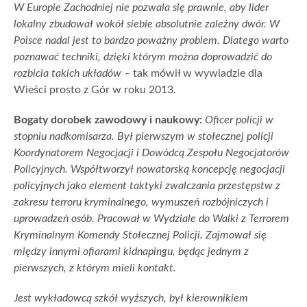
W Europie Zachodniej nie pozwala się prawnie, aby lider
lokalny zbudował wokół siebie absolutnie zależny dwór. W
Polsce nadal jest to bardzo poważny problem. Dlatego warto
poznawać techniki, dzięki którym można doprowadzić do
rozbicia takich układów –
tak mówił w wywiadzie dla
Wieści prosto z Gór w roku 2013.
Bogaty dorobek zawodowy i naukowy:
Oficer policji w
stopniu nadkomisarza. Był pierwszym w stołecznej policji
Koordynatorem Negocjacji i Dowódcą Zespołu Negocjatorów
Policyjnych. Współtworzył nowatorską koncepcję negocjacji
policyjnych jako element taktyki zwalczania przestępstw z
zakresu terroru kryminalnego, wymuszeń rozbójniczych i
uprowadzeń osób. Pracował w Wydziale do Walki z Terrorem
Kryminalnym Komendy Stołecznej Policji. Zajmował się
między innymi ofiarami kidnapingu, będąc jednym z
pierwszych, z którym mieli kontakt.
Jest wykładowcą szkół wyższych, był kierownikiem