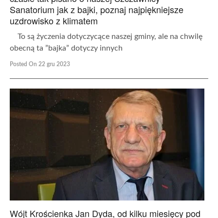
Sanatorium jak z bajki, poznaj najpiękniejsze
uzdrowisko z klimatem
To są życzenia dotyczycące naszej gminy, ale na chwilę
obecną ta ”bajka” dotyczy innych
Posted On 22 gru 2023
Wójt Krościenka Jan Dyda, od kilku miesięcy pod