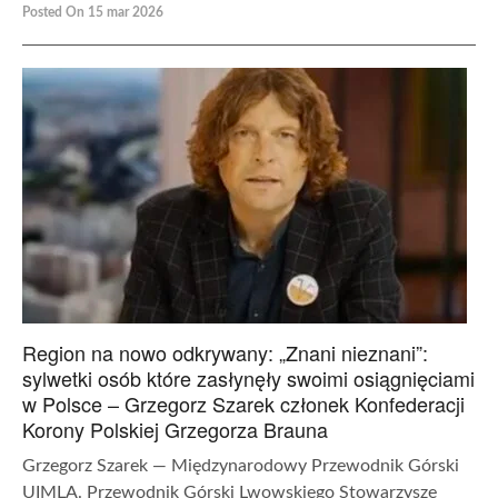
Posted On 15 mar 2026
Region na nowo odkrywany: „Znani nieznani”:
sylwetki osób które zasłynęły swoimi osiągnięciami
w Polsce – Grzegorz Szarek członek Konfederacji
Korony Polskiej Grzegorza Brauna
Grzegorz Szarek — Międzynarodowy Przewodnik Górski
UIMLA. Przewodnik Górski Lwowskiego Stowarzysze