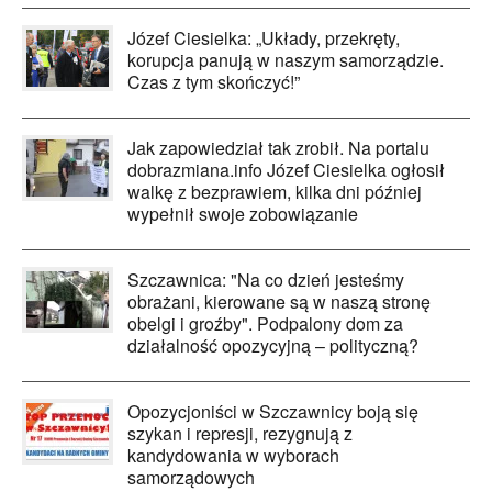
Józef Ciesielka: „Układy, przekręty,
korupcja panują w naszym samorządzie.
Czas z tym skończyć!”
Jak zapowiedział tak zrobił. Na portalu
dobrazmiana.info Józef Ciesielka ogłosił
walkę z bezprawiem, kilka dni później
wypełnił swoje zobowiązanie
Szczawnica: "Na co dzień jesteśmy
obrażani, kierowane są w naszą stronę
obelgi i groźby". Podpalony dom za
działalność opozycyjną – polityczną?
Opozycjoniści w Szczawnicy boją się
szykan i represji, rezygnują z
kandydowania w wyborach
samorządowych