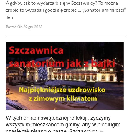
A gdyby tak to wydarzało się w Szczawnicy? To można
zrobić to wypada i godzi się zrobić…. „Sanatorium miłości”
Ten
Posted On 29 gru 2023
W tych dniach świątecznej refleksji, życzymy
wszystkim mieszkańcom gminy, aby w niedługim
czasie tak pisano o naszej Szczawnicy –