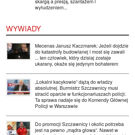
skargą a presją, szantażem i
wyłudzeniem...
WYWIADY
Mecenas Janusz Kaczmarek: Jeżeli dojdzie
do katastrofy budowlanej i most się zawali
... ten człowiek, który dzisiaj zostaje
ukarany, okaże się jedynym bohaterem
„Lokalni kacykowie” dążą do władzy
absolutnej. Burmistrz Szczawnicy musi
stracić oparcie w funkcjonariuszach policji.
Ta sprawa nadaje się do Komendy Głównej
Policji w Warszawie
Do promocji Szczawnicy i okolic potrzeba
jest na pewno „mądra głowa”. Nawet w