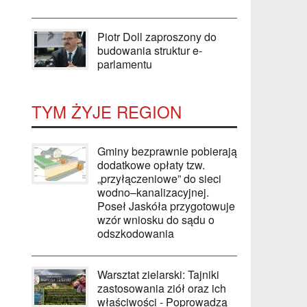
Piotr Doll zaproszony do
budowania struktur e-
parlamentu
TYM ŻYJE REGION
Gminy bezprawnie pobierają
dodatkowe opłaty tzw.
„przyłączeniowe” do sieci
wodno–kanalizacyjnej.
Poseł Jaskóła przygotowuje
wzór wniosku do sądu o
odszkodowania
Warsztat zielarski: Tajniki
zastosowania ziół oraz ich
właściwości - Poprowadzą