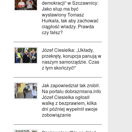
demokracji” w Szczawnicy:
Jako słup ma być
wystawiony Tomasz
Hurkała, tak aby zachować
ciągłość władzy. Prawda
czy fałsz?
Józef Ciesielka: „Układy,
przekręty, korupcja panują w
naszym samorządzie. Czas
z tym skończyć!”
Jak zapowiedział tak zrobił.
Na portalu dobrazmiana.info
Józef Ciesielka ogłosił
walkę z bezprawiem, kilka
dni później wypełnił swoje
zobowiązanie