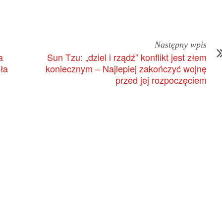
Następny wpis
a
Sun Tzu: „dziel i rządź” konflikt jest złem
ła
koniecznym – Najlepiej zakończyć wojnę
przed jej rozpoczęciem