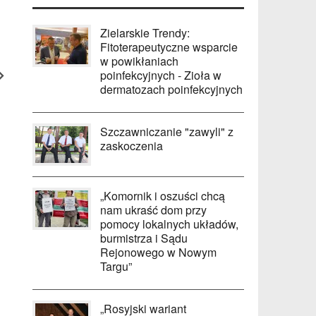
Zielarskie Trendy:
Fitoterapeutyczne wsparcie
w powikłaniach
poinfekcyjnych - Zioła w
dermatozach poinfekcyjnych
Szczawniczanie "zawyli" z
zaskoczenia
„Komornik i oszuści chcą
nam ukraść dom przy
pomocy lokalnych układów,
burmistrza i Sądu
Rejonowego w Nowym
Targu”
„Rosyjski wariant