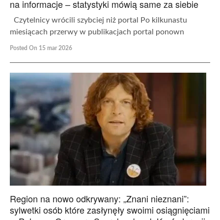
na informacje – statystyki mówią same za siebie
Czytelnicy wrócili szybciej niż portal Po kilkunastu
miesiącach przerwy w publikacjach portal ponown
Posted On 15 mar 2026
Region na nowo odkrywany: „Znani nieznani”:
sylwetki osób które zasłynęły swoimi osiągnięciami