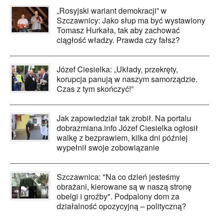
„Rosyjski wariant demokracji” w
Szczawnicy: Jako słup ma być wystawiony
Tomasz Hurkała, tak aby zachować
ciągłość władzy. Prawda czy fałsz?
Józef Ciesielka: „Układy, przekręty,
korupcja panują w naszym samorządzie.
Czas z tym skończyć!”
Jak zapowiedział tak zrobił. Na portalu
dobrazmiana.info Józef Ciesielka ogłosił
walkę z bezprawiem, kilka dni później
wypełnił swoje zobowiązanie
Szczawnica: "Na co dzień jesteśmy
obrażani, kierowane są w naszą stronę
obelgi i groźby". Podpalony dom za
działalność opozycyjną – polityczną?