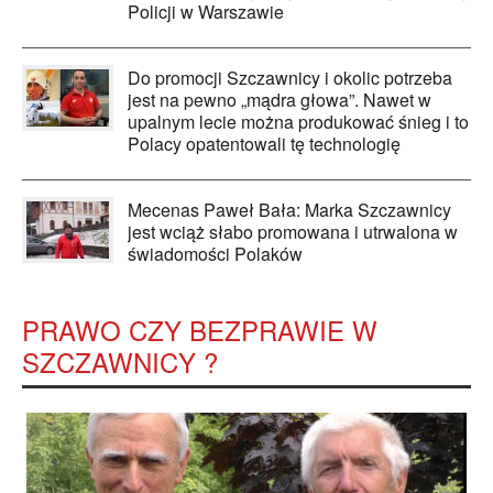
Policji w Warszawie
Do promocji Szczawnicy i okolic potrzeba
jest na pewno „mądra głowa”. Nawet w
upalnym lecie można produkować śnieg i to
Polacy opatentowali tę technologię
Mecenas Paweł Bała: Marka Szczawnicy
jest wciąż słabo promowana i utrwalona w
świadomości Polaków
PRAWO CZY BEZPRAWIE W
SZCZAWNICY ?