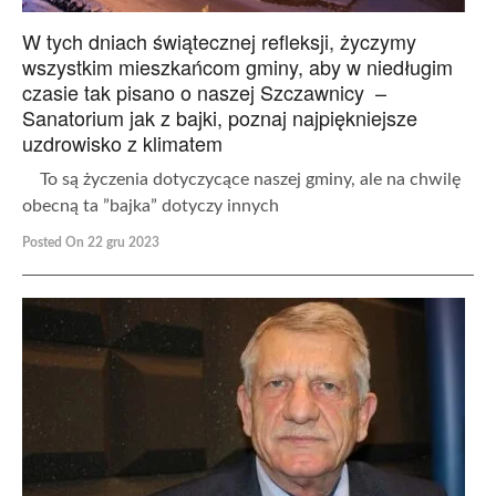
W tych dniach świątecznej refleksji, życzymy
wszystkim mieszkańcom gminy, aby w niedługim
czasie tak pisano o naszej Szczawnicy –
Sanatorium jak z bajki, poznaj najpiękniejsze
uzdrowisko z klimatem
To są życzenia dotyczycące naszej gminy, ale na chwilę
obecną ta ”bajka” dotyczy innych
Posted On 22 gru 2023