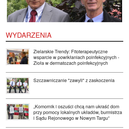
WYDARZENIA
Zielarskie Trendy: Fitoterapeutyczne
wsparcie w powikłaniach poinfekcyjnych -
Zioła w dermatozach poinfekcyjnych
Szczawniczanie "zawyli" z zaskoczenia
„Komornik i oszuści chcą nam ukraść dom
przy pomocy lokalnych układów, burmistrza
i Sądu Rejonowego w Nowym Targu”