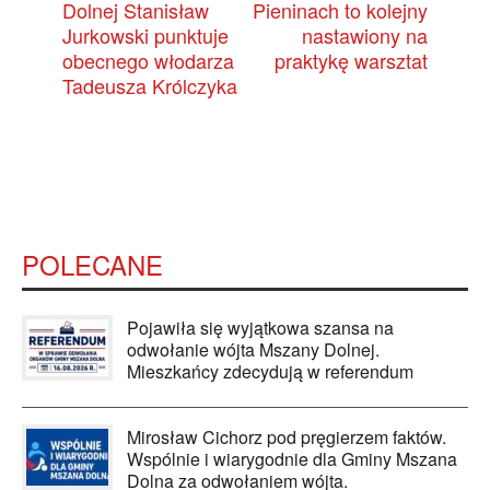
Dolnej Stanisław
Pieninach to kolejny
Jurkowski punktuje
nastawiony na
obecnego włodarza
praktykę warsztat
Tadeusza Królczyka
POLECANE
Pojawiła się wyjątkowa szansa na
odwołanie wójta Mszany Dolnej.
Mieszkańcy zdecydują w referendum
Mirosław Cichorz pod pręgierzem faktów.
Wspólnie i wiarygodnie dla Gminy Mszana
Dolna za odwołaniem wójta.