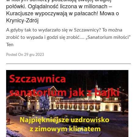
połówki. Oglądalność liczona w milionach –
Kuracjusze wypoczywają w pałacach! Mowa o
Krynicy-Zdrój
A gdyby tak to wydarzało się w Szczawnicy? To można
zrobić to wypada i godzi się zrobić…. „Sanatorium miłości”
Ten
Posted On 29 gru 2023