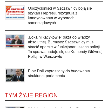
Opozycjoniści w Szczawnicy boją się
szykan i represji, rezygnują z
kandydowania w wyborach
samorządowych
„Lokalni kacykowie” dążą do władzy
absolutnej. Burmistrz Szczawnicy musi
stracić oparcie w funkcjonariuszach policji.
Ta sprawa nadaje się do Komendy Głównej
Policji w Warszawie
Piotr Doll zaproszony do budowania
struktur e- parlamentu
TYM ŻYJE REGION