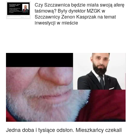
Czy Szczawnica będzie miała swoją aferę
taśmową? Były dyrektor MZGK w
Szczawnicy Zenon Kasprzak na temat
inwestycji w mieście
Jedna doba i tysiące odsłon. Mieszkańcy czekali