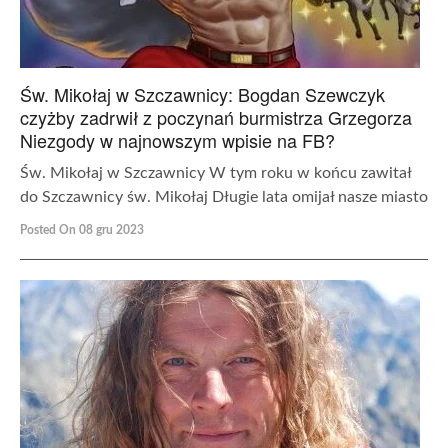
Św. Mikołaj w Szczawnicy: Bogdan Szewczyk
czyżby zadrwił z poczynań burmistrza Grzegorza
Niezgody w najnowszym wpisie na FB?
Św. Mikołaj w Szczawnicy W tym roku w końcu zawitał
do Szczawnicy św. Mikołaj Długie lata omijał nasze miasto
Posted On 08 gru 2023