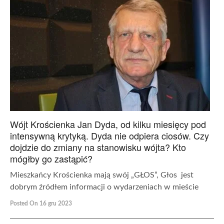
Wójt Krościenka Jan Dyda, od kilku miesięcy pod
intensywną krytyką. Dyda nie odpiera ciosów. Czy
dojdzie do zmiany na stanowisku wójta? Kto
mógłby go zastąpić?
Mieszkańcy Krościenka mają swój „GŁOS”, Głos jest
dobrym źródłem informacji o wydarzeniach w mieście
Posted On 16 gru 2023