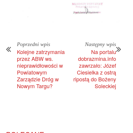
Poprzedni wpis
Następny wpis
Kolejne zatrzymania
Na portalu
przez ABW ws.
dobrazmina.info
nieprawidłowości w
zawrzało: Józef
Powiatowym
Ciesielka z ostrą
Zarządzie Dróg w
ripostą do Bożeny
Nowym Targu?
Soleckiej