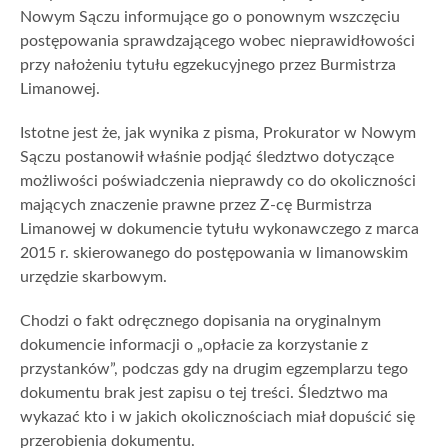
Nowym Sączu informujące go o ponownym wszczęciu
postępowania sprawdzającego wobec nieprawidłowości
przy nałożeniu tytułu egzekucyjnego przez Burmistrza
Limanowej.
Istotne jest że, jak wynika z pisma, Prokurator w Nowym
Sączu postanowił właśnie podjąć śledztwo dotyczące
możliwości poświadczenia nieprawdy co do okoliczności
mających znaczenie prawne przez Z-cę Burmistrza
Limanowej w dokumencie tytułu wykonawczego z marca
2015 r. skierowanego do postępowania w limanowskim
urzędzie skarbowym.
Chodzi o fakt odręcznego dopisania na oryginalnym
dokumencie informacji o „opłacie za korzystanie z
przystanków”, podczas gdy na drugim egzemplarzu tego
dokumentu brak jest zapisu o tej treści. Śledztwo ma
wykazać kto i w jakich okolicznościach miał dopuścić się
przerobienia dokumentu.