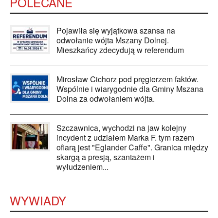
POLECANE
Pojawiła się wyjątkowa szansa na
odwołanie wójta Mszany Dolnej.
Mieszkańcy zdecydują w referendum
Mirosław Cichorz pod pręgierzem faktów.
Wspólnie i wiarygodnie dla Gminy Mszana
Dolna za odwołaniem wójta.
Szczawnica, wychodzi na jaw kolejny
incydent z udziałem Marka F. tym razem
ofiarą jest "Eglander Caffe". Granica między
skargą a presją, szantażem i
wyłudzeniem...
WYWIADY