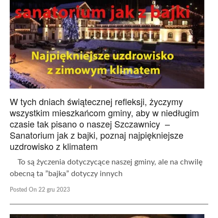
W tych dniach świątecznej refleksji, życzymy
wszystkim mieszkańcom gminy, aby w niedługim
czasie tak pisano o naszej Szczawnicy –
Sanatorium jak z bajki, poznaj najpiękniejsze
uzdrowisko z klimatem
To są życzenia dotyczycące naszej gminy, ale na chwilę
obecną ta ”bajka” dotyczy innych
Posted On 22 gru 2023