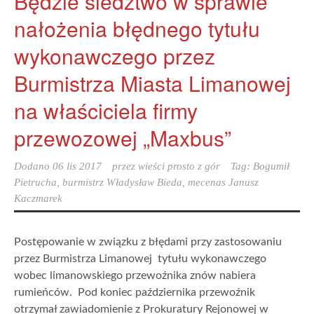
Będzie śledztwo w sprawie
nałożenia błędnego tytułu
wykonawczego przez
Burmistrza Miasta Limanowej
na właściciela firmy
przewozowej „Maxbus”
Dodano
06 lis 2017
przez
wieści prosto z gór
Tag:
Bogumił
Pietrucha
,
burmistrz Władysław Bieda
,
mecenas Janusz
Kaczmarek
Postępowanie w związku z błędami przy zastosowaniu
przez Burmistrza Limanowej tytułu wykonawczego
wobec limanowskiego przewoźnika znów nabiera
rumieńców. Pod koniec października przewoźnik
otrzymał zawiadomienie z Prokuratury Rejonowej w