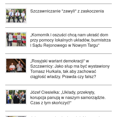
Szczawniczanie "zawyli" z zaskoczenia
„Komornik i oszuści chcą nam ukraść dom
przy pomocy lokalnych układów, burmistrza
i Sądu Rejonowego w Nowym Targu”
„Rosyjski wariant demokracji” w
Szczawnicy: Jako słup ma być wystawiony
Tomasz Hurkała, tak aby zachować
ciągłość władzy. Prawda czy fałsz?
Józef Ciesielka: „Układy, przekręty,
korupcja panują w naszym samorządzie.
Czas z tym skończyć!”