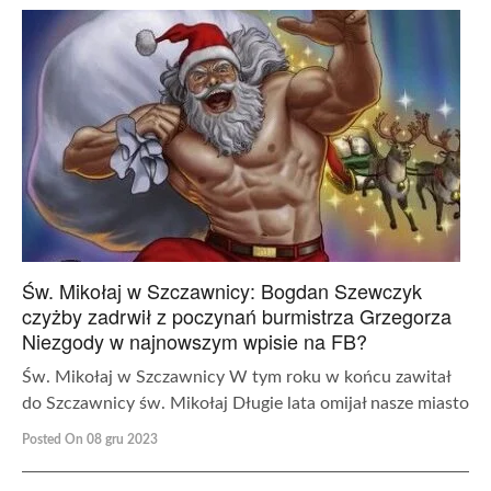
Św. Mikołaj w Szczawnicy: Bogdan Szewczyk
czyżby zadrwił z poczynań burmistrza Grzegorza
Niezgody w najnowszym wpisie na FB?
Św. Mikołaj w Szczawnicy W tym roku w końcu zawitał
do Szczawnicy św. Mikołaj Długie lata omijał nasze miasto
Posted On 08 gru 2023