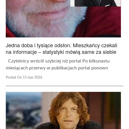
Jedna doba i tysiące odsłon. Mieszkańcy czekali
na informacje – statystyki mówią same za siebie
Czytelnicy wrócili szybciej niż portal Po kilkunastu
miesiącach przerwy w publikacjach portal ponown
Posted On 15 mar 2026