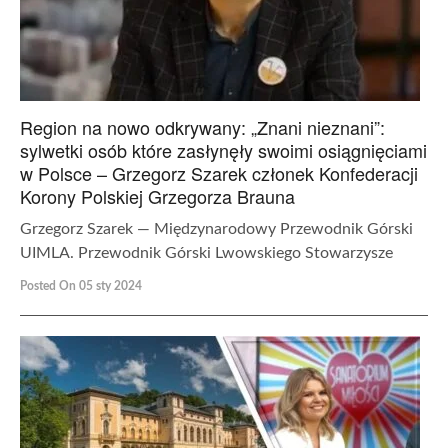
Region na nowo odkrywany: „Znani nieznani”:
sylwetki osób które zasłynęły swoimi osiągnięciami
w Polsce – Grzegorz Szarek członek Konfederacji
Korony Polskiej Grzegorza Brauna
Grzegorz Szarek — Międzynarodowy Przewodnik Górski
UIMLA. Przewodnik Górski Lwowskiego Stowarzysze
Posted On 05 sty 2024