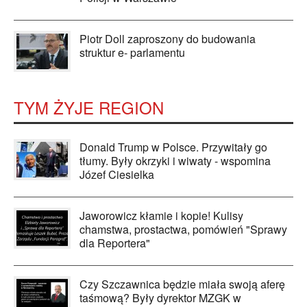
Piotr Doll zaproszony do budowania
struktur e- parlamentu
TYM ŻYJE REGION
Donald Trump w Polsce. Przywitały go
tłumy. Były okrzyki i wiwaty - wspomina
Józef Ciesielka
Jaworowicz kłamie i kopie! Kulisy
chamstwa, prostactwa, pomówień "Sprawy
dla Reportera"
Czy Szczawnica będzie miała swoją aferę
taśmową? Były dyrektor MZGK w