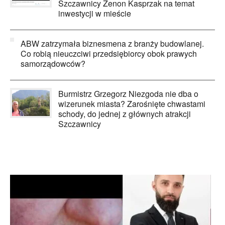
Szczawnicy Zenon Kasprzak na temat
inwestycji w mieście
ABW zatrzymała biznesmena z branży budowlanej.
Co robią nieuczciwi przedsiębiorcy obok prawych
samorządowców?
Burmistrz Grzegorz Niezgoda nie dba o
wizerunek miasta? Zarośnięte chwastami
schody, do jednej z głównych atrakcji
Szczawnicy