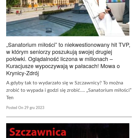
„Sanatorium miłości” to niekwestionowany hit TVP,
w którym seniorzy poszukują swojej drugiej
połówki. Oglądalność liczona w milionach –
Kuracjusze wypoczywają w pałacach! Mowa o
Krynicy-Zdrój
A gdyby tak to wydarzało się w Szczawnicy? To można
zrobić to wypada i godzi się zrobić…. „Sanatorium miłości”
Ten
Posted On 29 gru 2023