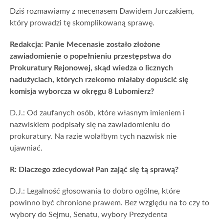
Dziś rozmawiamy z mecenasem Dawidem Jurczakiem,
który prowadzi tę skomplikowaną sprawę.
Redakcja: Panie Mecenasie zostało złożone
zawiadomienie o popełnieniu przestępstwa do
Prokuratury Rejonowej, skąd wiedza o licznych
nadużyciach, których rzekomo miałaby dopuścić się
komisja wyborcza w okręgu 8 Lubomierz?
D.J.: Od zaufanych osób, które własnym imieniem i
nazwiskiem podpisały się na zawiadomieniu do
prokuratury. Na razie wolałbym tych nazwisk nie
ujawniać.
R: Dlaczego zdecydował Pan zająć się tą sprawą?
D.J.: Legalność głosowania to dobro ogólne, które
powinno być chronione prawem. Bez względu na to czy to
wybory do Sejmu, Senatu, wybory Prezydenta