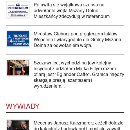
Pojawiła się wyjątkowa szansa na
odwołanie wójta Mszany Dolnej.
Mieszkańcy zdecydują w referendum
Mirosław Cichorz pod pręgierzem faktów.
Wspólnie i wiarygodnie dla Gminy Mszana
Dolna za odwołaniem wójta.
Szczawnica, wychodzi na jaw kolejny
incydent z udziałem Marka F. tym razem
ofiarą jest "Eglander Caffe". Granica między
skargą a presją, szantażem i
wyłudzeniem...
WYWIADY
Mecenas Janusz Kaczmarek: Jeżeli dojdzie
do katastrofy budowlanej i most się zawali