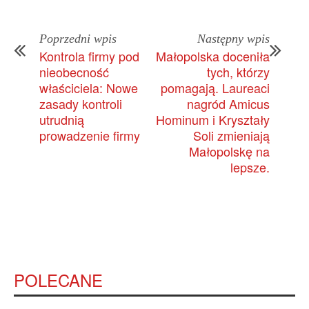
Poprzedni wpis
Następny wpis
Kontrola firmy pod
Małopolska doceniła
nieobecność
tych, którzy
właściciela: Nowe
pomagają. Laureaci
zasady kontroli
nagród Amicus
utrudnią
Hominum i Kryształy
prowadzenie firmy
Soli zmieniają
Małopolskę na
lepsze.
POLECANE