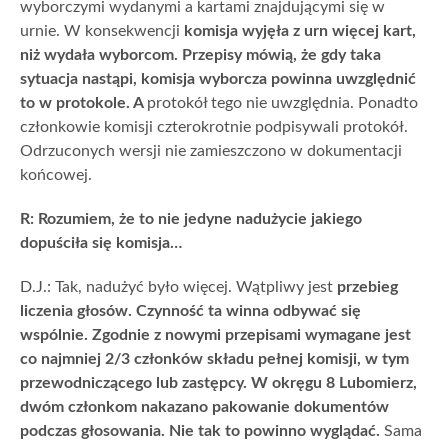
wyborczymi wydanymi a kartami znajdującymi się w
urnie. W konsekwencji
komisja wyjęła z urn więcej kart,
niż wydała wyborcom. Przepisy mówią, że gdy taka
sytuacja nastąpi, komisja wyborcza powinna uwzględnić
to w protokole. A
protokół tego nie uwzględnia. Ponadto
członkowie komisji czterokrotnie podpisywali protokół.
Odrzuconych wersji nie zamieszczono w dokumentacji
końcowej.
R: Rozumiem, że to nie jedyne nadużycie jakiego
dopuściła się komisja…
D.J.: Tak, nadużyć było więcej. Wątpliwy jest
przebieg
liczenia głosów. Czynność ta winna odbywać się
wspólnie. Zgodnie z nowymi przepisami wymagane jest
co najmniej 2/3 członków składu pełnej komisji, w tym
przewodniczącego lub zastępcy. W okręgu 8 Lubomierz,
dwóm członkom nakazano pakowanie dokumentów
podczas głosowania. Nie tak to powinno wyglądać.
Sama