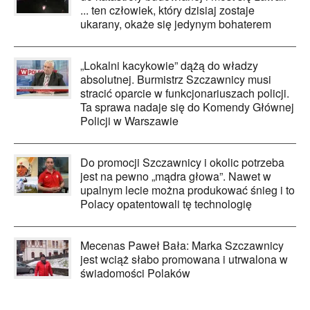
... ten człowiek, który dzisiaj zostaje
ukarany, okaże się jedynym bohaterem
„Lokalni kacykowie” dążą do władzy
absolutnej. Burmistrz Szczawnicy musi
stracić oparcie w funkcjonariuszach policji.
Ta sprawa nadaje się do Komendy Głównej
Policji w Warszawie
Do promocji Szczawnicy i okolic potrzeba
jest na pewno „mądra głowa”. Nawet w
upalnym lecie można produkować śnieg i to
Polacy opatentowali tę technologię
Mecenas Paweł Bała: Marka Szczawnicy
jest wciąż słabo promowana i utrwalona w
świadomości Polaków