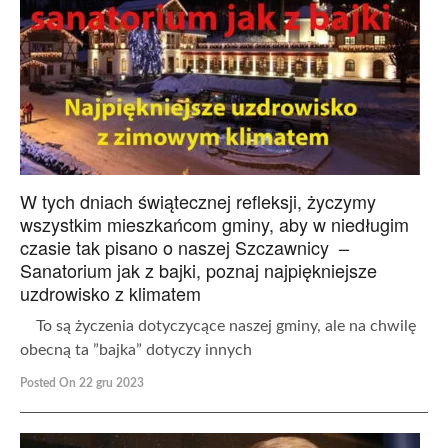
W tych dniach świątecznej refleksji, życzymy
wszystkim mieszkańcom gminy, aby w niedługim
czasie tak pisano o naszej Szczawnicy –
Sanatorium jak z bajki, poznaj najpiękniejsze
uzdrowisko z klimatem
To są życzenia dotyczycące naszej gminy, ale na chwilę
obecną ta ”bajka” dotyczy innych
Posted On 22 gru 2023