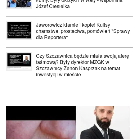
Józef Ciesielka
Jaworowicz kłamie i kopie! Kulisy
chamstwa, prostactwa, pomówień "Sprawy
dla Reportera"
Czy Szczawnica będzie miała swoją aferę
taśmową? Były dyrektor MZGK w
Szczawnicy Zenon Kasprzak na temat
inwestycji w mieście