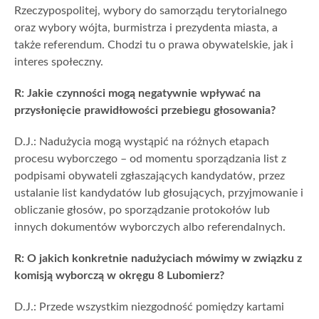
Rzeczypospolitej, wybory do samorządu terytorialnego
oraz wybory wójta, burmistrza i prezydenta miasta, a
także referendum. Chodzi tu o prawa obywatelskie, jak i
interes społeczny.
R: Jakie czynności mogą negatywnie wpływać na
przysłonięcie prawidłowości przebiegu głosowania?
D.J.: Nadużycia mogą wystąpić na różnych etapach
procesu wyborczego – od momentu sporządzania list z
podpisami obywateli zgłaszających kandydatów, przez
ustalanie list kandydatów lub głosujących, przyjmowanie i
obliczanie głosów, po sporządzanie protokołów lub
innych dokumentów wyborczych albo referendalnych.
R: O jakich konkretnie nadużyciach mówimy w związku z
komisją wyborczą w okręgu 8 Lubomierz?
D.J.: Przede wszystkim niezgodność pomiędzy kartami