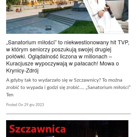
„Sanatorium miłości” to niekwestionowany hit TVP,
w którym seniorzy poszukują swojej drugiej
połówki. Oglądalność liczona w milionach –
Kuracjusze wypoczywają w pałacach! Mowa o
Krynicy-Zdrój
A gdyby tak to wydarzało się w Szczawnicy? To można
zrobić to wypada i godzi się zrobić…. „Sanatorium miłości”
Ten
Posted On 29 gru 2023