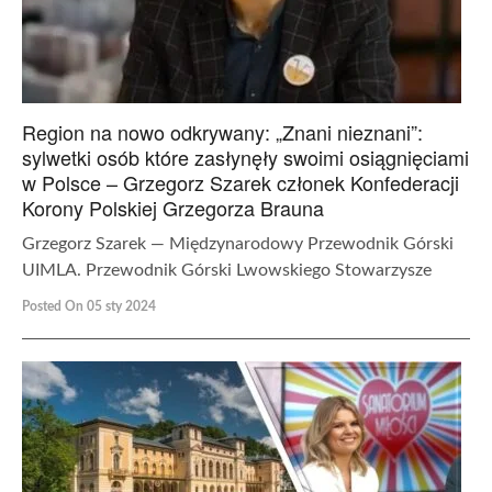
Region na nowo odkrywany: „Znani nieznani”:
sylwetki osób które zasłynęły swoimi osiągnięciami
w Polsce – Grzegorz Szarek członek Konfederacji
Korony Polskiej Grzegorza Brauna
Grzegorz Szarek — Międzynarodowy Przewodnik Górski
UIMLA. Przewodnik Górski Lwowskiego Stowarzysze
Posted On 05 sty 2024