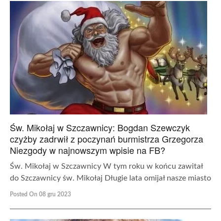
Św. Mikołaj w Szczawnicy: Bogdan Szewczyk
czyżby zadrwił z poczynań burmistrza Grzegorza
Niezgody w najnowszym wpisie na FB?
Św. Mikołaj w Szczawnicy W tym roku w końcu zawitał
do Szczawnicy św. Mikołaj Długie lata omijał nasze miasto
Posted On 08 gru 2023