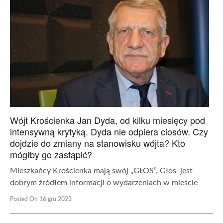
Wójt Krościenka Jan Dyda, od kilku miesięcy pod
intensywną krytyką. Dyda nie odpiera ciosów. Czy
dojdzie do zmiany na stanowisku wójta? Kto
mógłby go zastąpić?
Mieszkańcy Krościenka mają swój „GŁOS”, Głos jest
dobrym źródłem informacji o wydarzeniach w mieście
Posted On 16 gru 2023