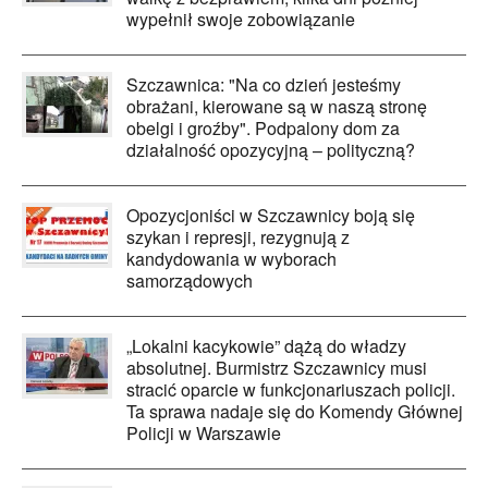
wypełnił swoje zobowiązanie
Szczawnica: "Na co dzień jesteśmy
obrażani, kierowane są w naszą stronę
obelgi i groźby". Podpalony dom za
działalność opozycyjną – polityczną?
Opozycjoniści w Szczawnicy boją się
szykan i represji, rezygnują z
kandydowania w wyborach
samorządowych
„Lokalni kacykowie” dążą do władzy
absolutnej. Burmistrz Szczawnicy musi
stracić oparcie w funkcjonariuszach policji.
Ta sprawa nadaje się do Komendy Głównej
Policji w Warszawie