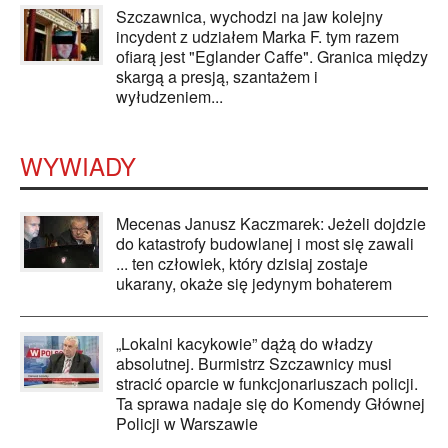
Szczawnica, wychodzi na jaw kolejny
incydent z udziałem Marka F. tym razem
ofiarą jest "Eglander Caffe". Granica między
skargą a presją, szantażem i
wyłudzeniem...
WYWIADY
Mecenas Janusz Kaczmarek: Jeżeli dojdzie
do katastrofy budowlanej i most się zawali
... ten człowiek, który dzisiaj zostaje
ukarany, okaże się jedynym bohaterem
„Lokalni kacykowie” dążą do władzy
absolutnej. Burmistrz Szczawnicy musi
stracić oparcie w funkcjonariuszach policji.
Ta sprawa nadaje się do Komendy Głównej
Policji w Warszawie