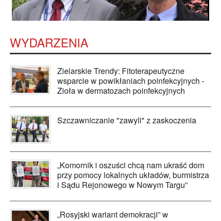
WYDARZENIA
Zielarskie Trendy: Fitoterapeutyczne
wsparcie w powikłaniach poinfekcyjnych -
Zioła w dermatozach poinfekcyjnych
Szczawniczanie "zawyli" z zaskoczenia
„Komornik i oszuści chcą nam ukraść dom
przy pomocy lokalnych układów, burmistrza
i Sądu Rejonowego w Nowym Targu”
„Rosyjski wariant demokracji” w