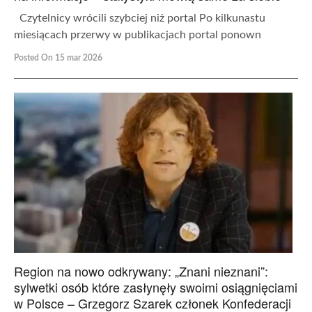
Czytelnicy wrócili szybciej niż portal Po kilkunastu
miesiącach przerwy w publikacjach portal ponown
Posted On 15 mar 2026
Region na nowo odkrywany: „Znani nieznani”:
sylwetki osób które zasłynęły swoimi osiągnięciami
w Polsce – Grzegorz Szarek członek Konfederacji