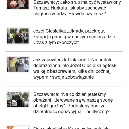
Szczawnicy: Jako słup ma być wystawiony
Tomasz Hurkała, tak aby zachować
ciągłość władzy. Prawda czy fałsz?
Józef Ciesielka: „Układy, przekręty,
korupcja panują w naszym samorządzie.
Czas z tym skończyć!”
Jak zapowiedział tak zrobił. Na portalu
dobrazmiana.info Józef Ciesielka ogłosił
walkę z bezprawiem, kilka dni później
wypełnił swoje zobowiązanie
Szczawnica: "Na co dzień jesteśmy
obrażani, kierowane są w naszą stronę
obelgi i groźby". Podpalony dom za
działalność opozycyjną – polityczną?
Opozycjoniści w Szczawnicy boją się