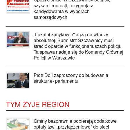
szykan i represji, rezygnują z
kandydowania w wyborach
samorządowych
„Lokalni kacykowie” dążą do władzy
absolutnej. Burmistrz Szczawnicy musi
stracić oparcie w funkcjonariuszach policji.
Ta sprawa nadaje się do Komendy Głównej
Policji w Warszawie
Piotr Doll zaproszony do budowania
struktur e- parlamentu
TYM ŻYJE REGION
Gminy bezprawnie pobierają dodatkowe
opłaty tzw. „przyłączeniowe” do sieci