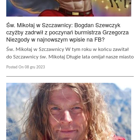
Św. Mikołaj w Szczawnicy: Bogdan Szewczyk
czyżby zadrwił z poczynań burmistrza Grzegorza
Niezgody w najnowszym wpisie na FB?
Św. Mikołaj w Szczawnicy W tym roku w końcu zawitał
do Szczawnicy św. Mikołaj Długie lata omijał nasze miasto
Posted On 08 gru 2023