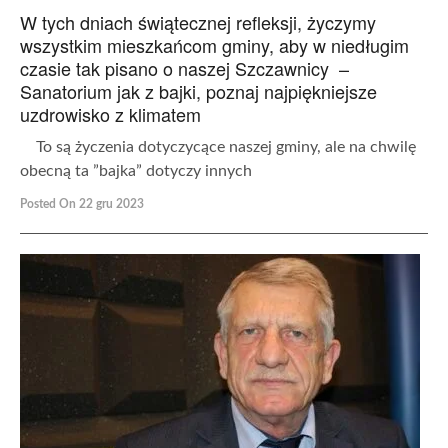
W tych dniach świątecznej refleksji, życzymy
wszystkim mieszkańcom gminy, aby w niedługim
czasie tak pisano o naszej Szczawnicy –
Sanatorium jak z bajki, poznaj najpiękniejsze
uzdrowisko z klimatem
To są życzenia dotyczycące naszej gminy, ale na chwilę
obecną ta ”bajka” dotyczy innych
Posted On 22 gru 2023