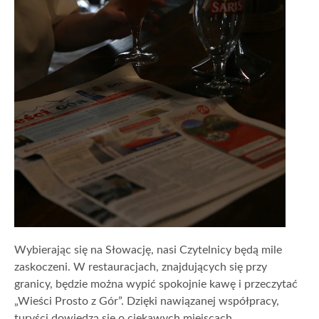
Wybierając się na Słowację, nasi Czytelnicy będą mile
zaskoczeni. W restauracjach, znajdujących się przy
granicy, będzie można wypić spokojnie kawę i przeczytać
„Wieści Prosto z Gór”. Dzięki nawiązanej współpracy,
turyści dowiedzą się o ciekawych miejscach