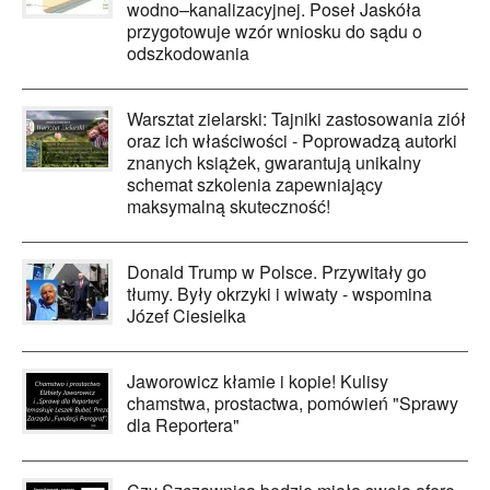
wodno–kanalizacyjnej. Poseł Jaskóła
przygotowuje wzór wniosku do sądu o
odszkodowania
Warsztat zielarski: Tajniki zastosowania ziół
oraz ich właściwości - Poprowadzą autorki
znanych książek, gwarantują unikalny
schemat szkolenia zapewniający
maksymalną skuteczność!
Donald Trump w Polsce. Przywitały go
tłumy. Były okrzyki i wiwaty - wspomina
Józef Ciesielka
Jaworowicz kłamie i kopie! Kulisy
chamstwa, prostactwa, pomówień "Sprawy
dla Reportera"