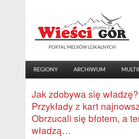
REGIONY
ARCHIWUM
MULTI
Jak zdobywa się władzę?
Przykłady z kart najnowszej
Obrzucali się błotem, a ter
władzą…