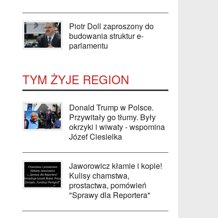
Piotr Doll zaproszony do
budowania struktur e-
parlamentu
TYM ŻYJE REGION
Donald Trump w Polsce.
Przywitały go tłumy. Były
okrzyki i wiwaty - wspomina
Józef Ciesielka
Jaworowicz kłamie i kopie!
Kulisy chamstwa,
prostactwa, pomówień
"Sprawy dla Reportera"