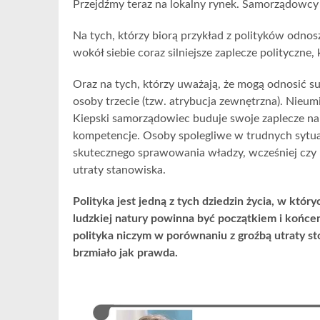
Przejdźmy teraz na lokalny rynek. Samorządowcy
Na tych, którzy biorą przykład z polityków odnos
wokół siebie coraz silniejsze zaplecze polityczne,
Oraz na tych, którzy uważają, że mogą odnosić su
osoby trzecie (tzw. atrybucja zewnętrzna). Nieum
Kiepski samorządowiec buduje swoje zaplecze na 
kompetencje. Osoby spolegliwe w trudnych sytuac
skutecznego sprawowania władzy, wcześniej czy 
utraty stanowiska.
Polityka jest jedną z tych dziedzin życia, w któryc
ludzkiej natury powinna być początkiem i końcem
polityka niczym w porównaniu z groźbą utraty st
brzmiało jak prawda.