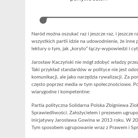
Naród można oszukać raz i jeszcze raz, i jeszcze 
wszystkich partii idzie na udowodnienie, że inne 
lektury o tym, jak „koryto” łączy-wypowiedzi i c
Jarosław Kaczyński nie mógł zdobyć władzy przez
Taki przykład standardów w polityce nie jest odos
komunikacji, ale jako narzędzia rywalizacji. Za 
często poprzez media w tym społecznościowe. Pol
wiarygodne i kompetentne:
Partia polityczna Solidarna Polska Zbigniewa Zi
Sprawiedliwości. Założycielem i prezesem ugrupo
inicjatywy Jarosława Gowina w 2013 roku. W 20
Tym sposobem ugrupowanie wraz z Prawem i Spra