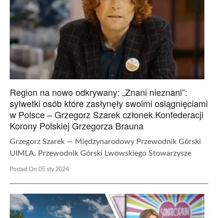
Region na nowo odkrywany: „Znani nieznani”:
sylwetki osób które zasłynęły swoimi osiągnięciami
w Polsce – Grzegorz Szarek członek Konfederacji
Korony Polskiej Grzegorza Brauna
Grzegorz Szarek — Międzynarodowy Przewodnik Górski
UIMLA. Przewodnik Górski Lwowskiego Stowarzysze
Posted On 05 sty 2024