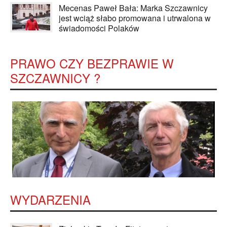
Mecenas Paweł Bała: Marka Szczawnicy
jest wciąż słabo promowana i utrwalona w
świadomości Polaków
PRAWO CZY BEZPRAWIE W
SZCZAWNICY ?
WYDARZENIA