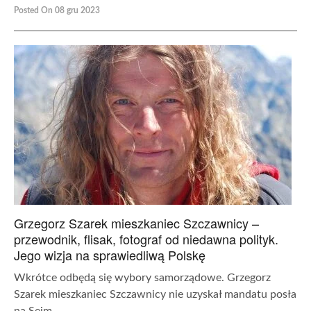
Posted On 08 gru 2023
Grzegorz Szarek mieszkaniec Szczawnicy –
przewodnik, flisak, fotograf od niedawna polityk.
Jego wizja na sprawiedliwą Polskę
Wkrótce odbędą się wybory samorządowe. Grzegorz
Szarek mieszkaniec Szczawnicy nie uzyskał mandatu posła
na Sejm,