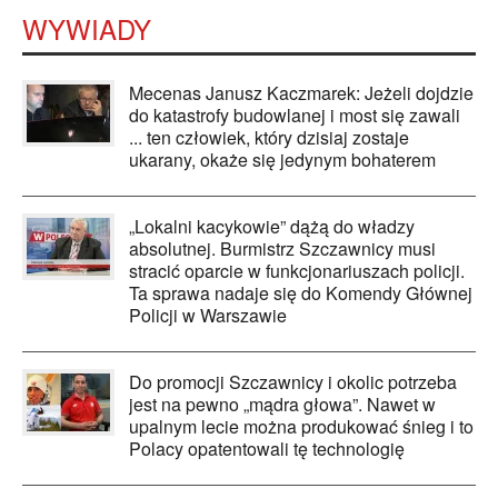
WYWIADY
Mecenas Janusz Kaczmarek: Jeżeli dojdzie
do katastrofy budowlanej i most się zawali
... ten człowiek, który dzisiaj zostaje
ukarany, okaże się jedynym bohaterem
„Lokalni kacykowie” dążą do władzy
absolutnej. Burmistrz Szczawnicy musi
stracić oparcie w funkcjonariuszach policji.
Ta sprawa nadaje się do Komendy Głównej
Policji w Warszawie
Do promocji Szczawnicy i okolic potrzeba
jest na pewno „mądra głowa”. Nawet w
upalnym lecie można produkować śnieg i to
Polacy opatentowali tę technologię