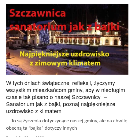
W tych dniach świątecznej refleksji, życzymy
wszystkim mieszkańcom gminy, aby w niedługim
czasie tak pisano o naszej Szczawnicy –
Sanatorium jak z bajki, poznaj najpiękniejsze
uzdrowisko z klimatem
To są życzenia dotyczycące naszej gminy, ale na chwilę
obecną ta ”bajka” dotyczy innych