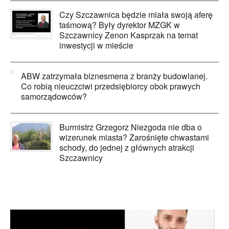
Czy Szczawnica będzie miała swoją aferę
taśmową? Były dyrektor MZGK w
Szczawnicy Zenon Kasprzak na temat
inwestycji w mieście
ABW zatrzymała biznesmena z branży budowlanej.
Co robią nieuczciwi przedsiębiorcy obok prawych
samorządowców?
Burmistrz Grzegorz Niezgoda nie dba o
wizerunek miasta? Zarośnięte chwastami
schody, do jednej z głównych atrakcji
Szczawnicy