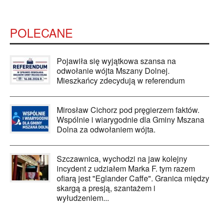
POLECANE
Pojawiła się wyjątkowa szansa na
odwołanie wójta Mszany Dolnej.
Mieszkańcy zdecydują w referendum
Mirosław Cichorz pod pręgierzem faktów.
Wspólnie i wiarygodnie dla Gminy Mszana
Dolna za odwołaniem wójta.
Szczawnica, wychodzi na jaw kolejny
incydent z udziałem Marka F. tym razem
ofiarą jest "Eglander Caffe". Granica między
skargą a presją, szantażem i
wyłudzeniem...