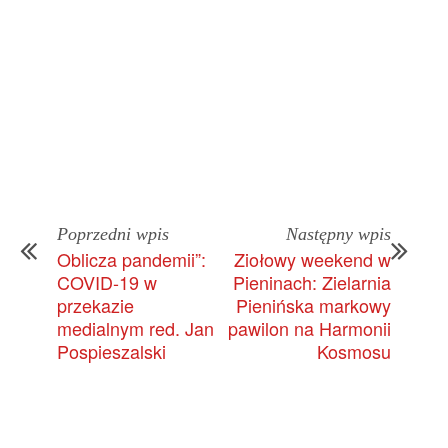
Poprzedni wpis
Następny wpis
Oblicza pandemii”:
Ziołowy weekend w
COVID-19 w
Pieninach: Zielarnia
przekazie
Pienińska markowy
medialnym red. Jan
pawilon na Harmonii
Pospieszalski
Kosmosu