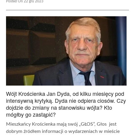
Posted On 22 gru 2023
Wójt Krościenka Jan Dyda, od kilku miesięcy pod
intensywną krytyką. Dyda nie odpiera ciosów. Czy
dojdzie do zmiany na stanowisku wójta? Kto
mógłby go zastąpić?
Mieszkańcy Krościenka mają swój „GŁOS”, Głos jest
dobrym źródłem informacji o wydarzeniach w mieście