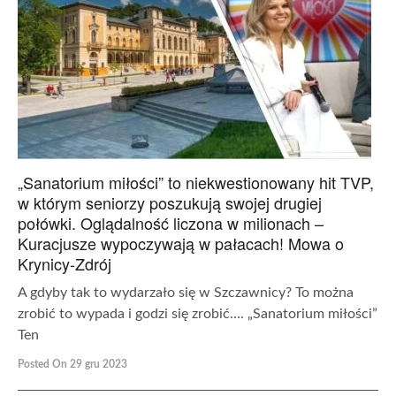
„Sanatorium miłości” to niekwestionowany hit TVP,
w którym seniorzy poszukują swojej drugiej
połówki. Oglądalność liczona w milionach –
Kuracjusze wypoczywają w pałacach! Mowa o
Krynicy-Zdrój
A gdyby tak to wydarzało się w Szczawnicy? To można
zrobić to wypada i godzi się zrobić…. „Sanatorium miłości”
Ten
Posted On 29 gru 2023