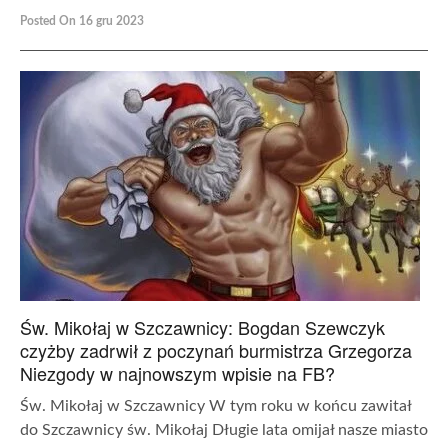
Posted On 16 gru 2023
Św. Mikołaj w Szczawnicy: Bogdan Szewczyk
czyżby zadrwił z poczynań burmistrza Grzegorza
Niezgody w najnowszym wpisie na FB?
Św. Mikołaj w Szczawnicy W tym roku w końcu zawitał
do Szczawnicy św. Mikołaj Długie lata omijał nasze miasto