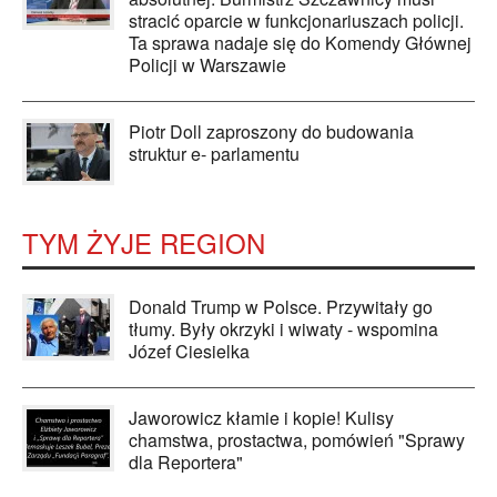
stracić oparcie w funkcjonariuszach policji.
Ta sprawa nadaje się do Komendy Głównej
Policji w Warszawie
Piotr Doll zaproszony do budowania
struktur e- parlamentu
TYM ŻYJE REGION
Donald Trump w Polsce. Przywitały go
tłumy. Były okrzyki i wiwaty - wspomina
Józef Ciesielka
Jaworowicz kłamie i kopie! Kulisy
chamstwa, prostactwa, pomówień "Sprawy
dla Reportera"