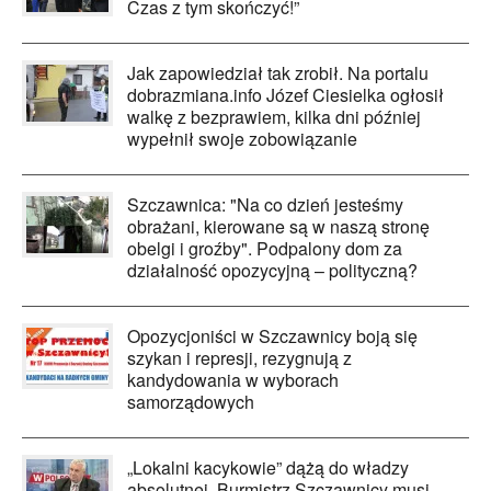
Czas z tym skończyć!”
Jak zapowiedział tak zrobił. Na portalu
dobrazmiana.info Józef Ciesielka ogłosił
walkę z bezprawiem, kilka dni później
wypełnił swoje zobowiązanie
Szczawnica: "Na co dzień jesteśmy
obrażani, kierowane są w naszą stronę
obelgi i groźby". Podpalony dom za
działalność opozycyjną – polityczną?
Opozycjoniści w Szczawnicy boją się
szykan i represji, rezygnują z
kandydowania w wyborach
samorządowych
„Lokalni kacykowie” dążą do władzy
absolutnej. Burmistrz Szczawnicy musi