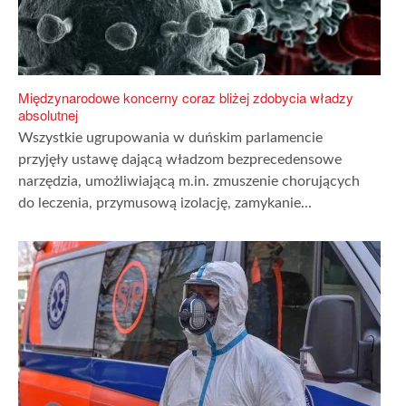
Międzynarodowe koncerny coraz bliżej zdobycia władzy
absolutnej
Wszystkie ugrupowania w duńskim parlamencie
przyjęły ustawę dającą władzom bezprecedensowe
narzędzia, umożliwiającą m.in. zmuszenie chorujących
do leczenia, przymusową izolację, zamykanie...