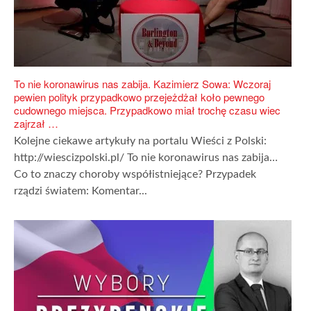
To nie koronawirus nas zabija. Kazimierz Sowa: Wczoraj
pewien polityk przypadkowo przejeżdżał koło pewnego
cudownego miejsca. Przypadkowo miał trochę czasu wiec
zajrzał …
Kolejne ciekawe artykuły na portalu Wieści z Polski:
http://wiescizpolski.pl/ To nie koronawirus nas zabija…
Co to znaczy choroby współistniejące? Przypadek
rządzi światem: Komentar...