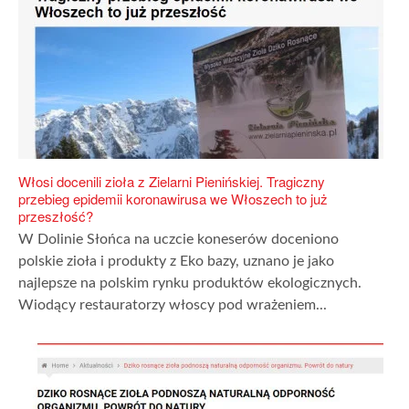
Włosi docenili zioła z Zielarni Pienińskiej. Tragiczny
przebieg epidemii koronawirusa we Włoszech to już
przeszłość?
W Dolinie Słońca na uczcie koneserów doceniono
polskie zioła i produkty z Eko bazy, uznano je jako
najlepsze na polskim rynku produktów ekologicznych.
Wiodący restauratorzy włoscy pod wrażeniem...