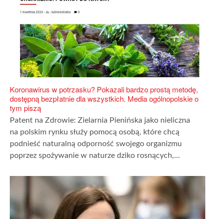
Koronawirus w potrzasku? Pokazali bardzo prostą metodę,
dostępną bezpłatnie dla wszystkich. Media ogólnopolskie o
tym piszą
Patent na Zdrowie: Zielarnia Pienińska jako nieliczna
na polskim rynku służy pomocą osobą, które chcą
podnieść naturalną odporność swojego organizmu
poprzez spożywanie w naturze dziko rosnących,...