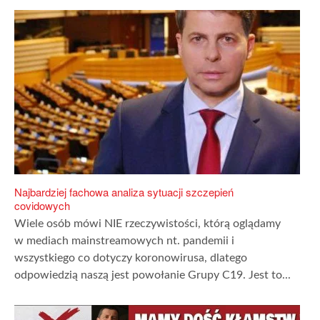
Najbardziej fachowa analiza sytuacji szczepień
covidowych
Wiele osób mówi NIE rzeczywistości, którą oglądamy
w mediach mainstreamowych nt. pandemii i
wszystkiego co dotyczy koronowirusa, dlatego
odpowiedzią naszą jest powołanie Grupy C19. Jest to...