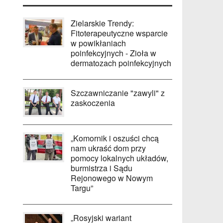
Zielarskie Trendy:
Fitoterapeutyczne wsparcie
w powikłaniach
poinfekcyjnych - Zioła w
dermatozach poinfekcyjnych
Szczawniczanie "zawyli" z
zaskoczenia
„Komornik i oszuści chcą
nam ukraść dom przy
pomocy lokalnych układów,
burmistrza i Sądu
Rejonowego w Nowym
Targu”
„Rosyjski wariant