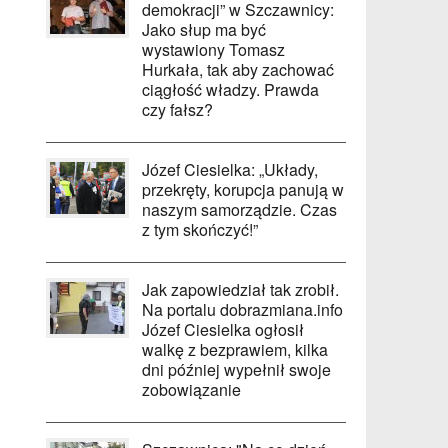
demokracji” w Szczawnicy:
Jako słup ma być
wystawiony Tomasz
Hurkała, tak aby zachować
ciągłość władzy. Prawda
czy fałsz?
Józef Ciesielka: „Układy,
przekręty, korupcja panują w
naszym samorządzie. Czas
z tym skończyć!”
Jak zapowiedział tak zrobił.
Na portalu dobrazmiana.info
Józef Ciesielka ogłosił
walkę z bezprawiem, kilka
dni później wypełnił swoje
zobowiązanie