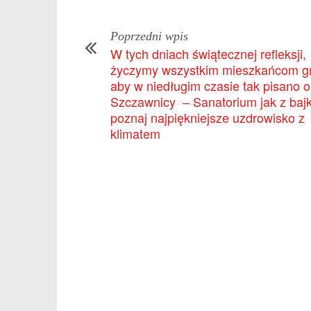
Poprzedni wpis
W tych dniach świątecznej refleksji,
życzymy wszystkim mieszkańcom g
aby w niedługim czasie tak pisano o
Szczawnicy – Sanatorium jak z bajk
poznaj najpiękniejsze uzdrowisko z
klimatem