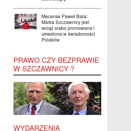
Mecenas Paweł Bała:
Marka Szczawnicy jest
wciąż słabo promowana i
utrwalona w świadomości
Polaków
PRAWO CZY BEZPRAWIE
W SZCZAWNICY ?
WYDARZENIA