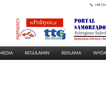
+48 51
MEDIA
REGULAMIN
REKLAMA
WYDA