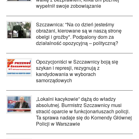
wypełnił swoje zobowiązanie
Szczawnica: "Na co dzień jesteśmy
obrażani, kierowane są w naszą stronę
obelgi i groźby". Podpalony dom za
działalność opozycyjną – polityczną?
Opozycjoniści w Szczawnicy boją się
szykan i represji, rezygnują z
kandydowania w wyborach
samorządowych
„Lokalni kacykowie” dążą do władzy
absolutnej. Burmistrz Szczawnicy musi
stracić oparcie w funkcjonariuszach policji.
Ta sprawa nadaje się do Komendy Głównej
Policji w Warszawie