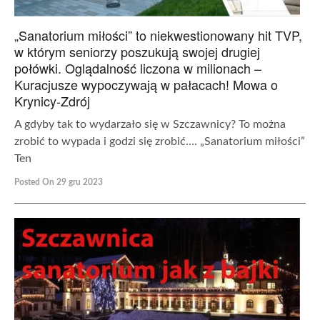
„Sanatorium miłości” to niekwestionowany hit TVP,
w którym seniorzy poszukują swojej drugiej
połówki. Oglądalność liczona w milionach –
Kuracjusze wypoczywają w pałacach! Mowa o
Krynicy-Zdrój
A gdyby tak to wydarzało się w Szczawnicy? To można
zrobić to wypada i godzi się zrobić…. „Sanatorium miłości”
Ten
Posted On 29 gru 2023