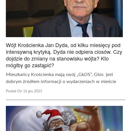
Wójt Krościenka Jan Dyda, od kilku miesięcy pod
intensywną krytyką. Dyda nie odpiera ciosów. Czy
dojdzie do zmiany na stanowisku wójta? Kto
mógłby go zastąpić?
Mieszkańcy Krościenka mają swój „GŁOS”, Głos jest
dobrym źródłem informacji o wydarzeniach w mieście
Posted On 16 gru 2023