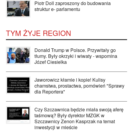
Piotr Doll zaproszony do budowania
struktur e- parlamentu
TYM ŻYJE REGION
Donald Trump w Polsce. Przywitały go
tłumy. Były okrzyki i wiwaty - wspomina
Józef Ciesielka
Jaworowicz kłamie i kopie! Kulisy
chamstwa, prostactwa, pomówień "Sprawy
dla Reportera"
Czy Szczawnica będzie miała swoją aferę
taśmową? Były dyrektor MZGK w
Szczawnicy Zenon Kasprzak na temat
inwestycji w mieście