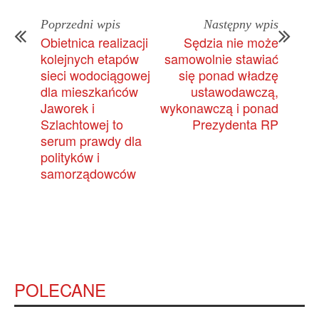
Poprzedni wpis
Następny wpis
Obietnica realizacji
Sędzia nie może
kolejnych etapów
samowolnie stawiać
sieci wodociągowej
się ponad władzę
dla mieszkańców
ustawodawczą,
Jaworek i
wykonawczą i ponad
Szlachtowej to
Prezydenta RP
serum prawdy dla
polityków i
samorządowców
POLECANE