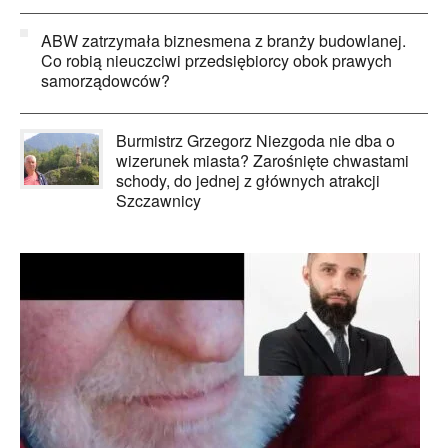
ABW zatrzymała biznesmena z branży budowlanej.
Co robią nieuczciwi przedsiębiorcy obok prawych
samorządowców?
Burmistrz Grzegorz Niezgoda nie dba o
wizerunek miasta? Zarośnięte chwastami
schody, do jednej z głównych atrakcji
Szczawnicy