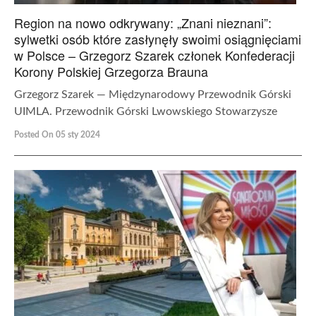
Region na nowo odkrywany: „Znani nieznani”:
sylwetki osób które zasłynęły swoimi osiągnięciami
w Polsce – Grzegorz Szarek członek Konfederacji
Korony Polskiej Grzegorza Brauna
Grzegorz Szarek — Międzynarodowy Przewodnik Górski
UIMLA. Przewodnik Górski Lwowskiego Stowarzysze
Posted On 05 sty 2024