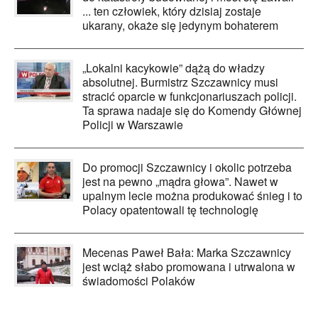
... ten człowiek, który dzisiaj zostaje
ukarany, okaże się jedynym bohaterem
„Lokalni kacykowie” dążą do władzy
absolutnej. Burmistrz Szczawnicy musi
stracić oparcie w funkcjonariuszach policji.
Ta sprawa nadaje się do Komendy Głównej
Policji w Warszawie
Do promocji Szczawnicy i okolic potrzeba
jest na pewno „mądra głowa”. Nawet w
upalnym lecie można produkować śnieg i to
Polacy opatentowali tę technologię
Mecenas Paweł Bała: Marka Szczawnicy
jest wciąż słabo promowana i utrwalona w
świadomości Polaków