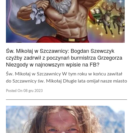
Św. Mikołaj w Szczawnicy: Bogdan Szewczyk
czyżby zadrwił z poczynań burmistrza Grzegorza
Niezgody w najnowszym wpisie na FB?
Św. Mikołaj w Szczawnicy W tym roku w końcu zawitał
do Szczawnicy św. Mikołaj Długie lata omijał nasze miasto
Posted On 08 gru 2023