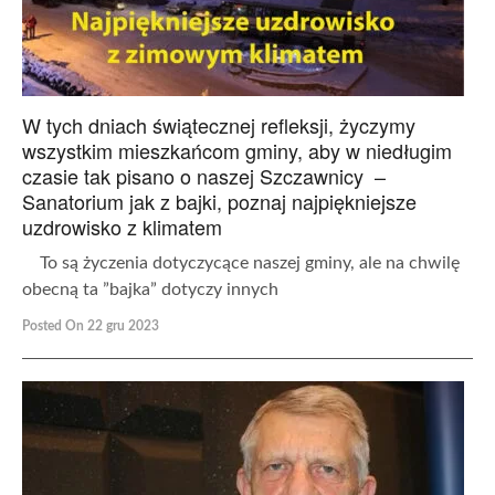
W tych dniach świątecznej refleksji, życzymy
wszystkim mieszkańcom gminy, aby w niedługim
czasie tak pisano o naszej Szczawnicy –
Sanatorium jak z bajki, poznaj najpiękniejsze
uzdrowisko z klimatem
To są życzenia dotyczycące naszej gminy, ale na chwilę
obecną ta ”bajka” dotyczy innych
Posted On 22 gru 2023