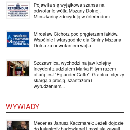
Pojawiła się wyjątkowa szansa na
odwołanie wójta Mszany Dolnej.
Mieszkańcy zdecydują w referendum
Mirosław Cichorz pod pręgierzem faktów.
Wspólnie i wiarygodnie dla Gminy Mszana
Dolna za odwołaniem wójta.
Szczawnica, wychodzi na jaw kolejny
incydent z udziałem Marka F. tym razem
ofiarą jest "Eglander Caffe". Granica między
skargą a presją, szantażem i
wyłudzeniem...
WYWIADY
Mecenas Janusz Kaczmarek: Jeżeli dojdzie
do katastrofy budowlanej i most się zawali