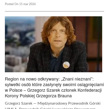
Posted On 15 mar 2026
Region na nowo odkrywany: „Znani nieznani”:
sylwetki osób które zasłynęły swoimi osiągnięciami
w Polsce – Grzegorz Szarek członek Konfederacji
Korony Polskiej Grzegorza Brauna
Grzegorz Szarek — Międzynarodowy Przewodnik Górski