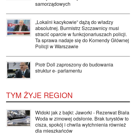
samorządowych
„Lokalni kacykowie” dążą do władzy
absolutnej. Burmistrz Szczawnicy musi
stracić oparcie w funkcjonariuszach policji.
Ta sprawa nadaje się do Komendy Głównej
Policji w Warszawie
Piotr Doll zaproszony do budowania
struktur e- parlamentu
TYM ŻYJE REGION
Widoki jak z bajki: Jaworki - Rezerwat Biała
Woda w zimowej odsłonie. Brak turystów to
cisza, spokój i chwila wytchnienia również
dla mieszkańców