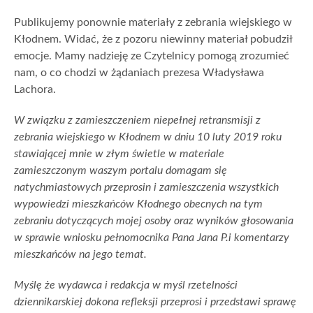
Publikujemy ponownie materiały z zebrania wiejskiego w
Kłodnem. Widać, że z pozoru niewinny materiał pobudził
emocje. Mamy nadzieję ze Czytelnicy pomogą zrozumieć
nam, o co chodzi w żądaniach prezesa Władysława
Lachora.
W związku z zamieszczeniem niepełnej retransmisji z
zebrania wiejskiego w Kłodnem w dniu 10 luty 2019 roku
stawiającej mnie w złym świetle w materiale
zamieszczonym waszym portalu domagam się
natychmiastowych przeprosin i zamieszczenia wszystkich
wypowiedzi mieszkańców Kłodnego obecnych na tym
zebraniu dotyczących mojej osoby oraz wyników głosowania
w sprawie wniosku pełnomocnika Pana Jana P.i komentarzy
mieszkańców na jego temat.
Myślę że wydawca i redakcja w myśl rzetelności
dziennikarskiej dokona refleksji przeprosi i przedstawi sprawę