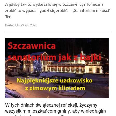
A gdyby tak to wydarzało się w Szczawnicy? To można
zrobić to wypada i godzi się zrobić…. „Sanatorium miłości”
Ten
Posted On 29 gru 2023
W tych dniach świątecznej refleksji, życzymy
wszystkim mieszkańcom gminy, aby w niedługim