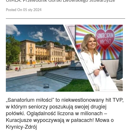
UIMLA. Przewodnik Górski Lwowskiego Stowarzysze
Posted On 05 sty 2024
„Sanatorium miłości” to niekwestionowany hit TVP,
w którym seniorzy poszukują swojej drugiej
połówki. Oglądalność liczona w milionach –
Kuracjusze wypoczywają w pałacach! Mowa o
Krynicy-Zdrój