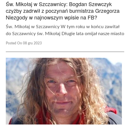
Św. Mikołaj w Szczawnicy: Bogdan Szewczyk
czyżby zadrwił z poczynań burmistrza Grzegorza
Niezgody w najnowszym wpisie na FB?
Św. Mikołaj w Szczawnicy W tym roku w końcu zawitał
do Szczawnicy św. Mikołaj Długie lata omijał nasze miasto
Posted On 08 gru 2023