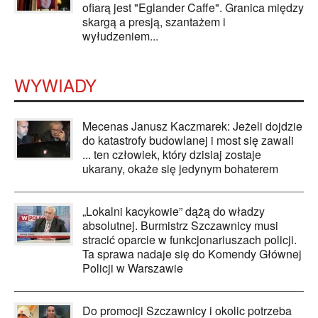
ofiarą jest "Eglander Caffe". Granica między
skargą a presją, szantażem i
wyłudzeniem...
WYWIADY
Mecenas Janusz Kaczmarek: Jeżeli dojdzie
do katastrofy budowlanej i most się zawali
... ten człowiek, który dzisiaj zostaje
ukarany, okaże się jedynym bohaterem
„Lokalni kacykowie” dążą do władzy
absolutnej. Burmistrz Szczawnicy musi
stracić oparcie w funkcjonariuszach policji.
Ta sprawa nadaje się do Komendy Głównej
Policji w Warszawie
Do promocji Szczawnicy i okolic potrzeba