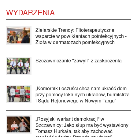
WYDARZENIA
Zielarskie Trendy: Fitoterapeutyczne
wsparcie w powikłaniach poinfekcyjnych -
Zioła w dermatozach poinfekcyjnych
Szczawniczanie "zawyli" z zaskoczenia
„Komornik i oszuści chcą nam ukraść dom
przy pomocy lokalnych układów, burmistrza
i Sądu Rejonowego w Nowym Targu”
„Rosyjski wariant demokracji” w
Szczawnicy: Jako słup ma być wystawiony
Tomasz Hurkała, tak aby zachować