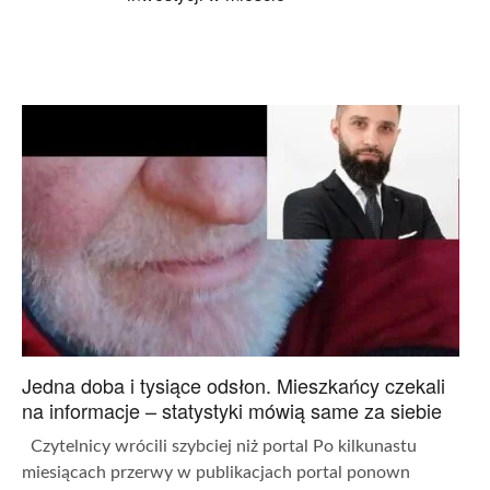
Jedna doba i tysiące odsłon. Mieszkańcy czekali
na informacje – statystyki mówią same za siebie
Czytelnicy wrócili szybciej niż portal Po kilkunastu
miesiącach przerwy w publikacjach portal ponown