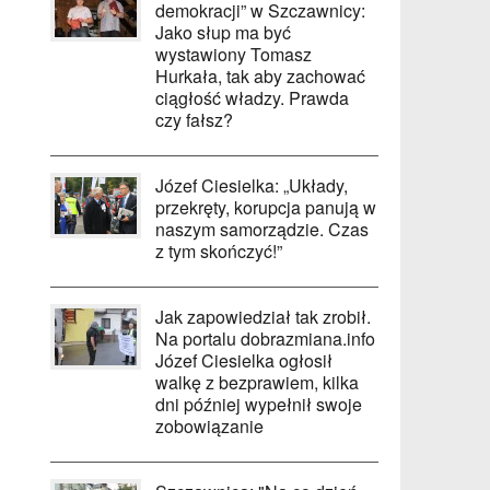
demokracji” w Szczawnicy:
Jako słup ma być
wystawiony Tomasz
Hurkała, tak aby zachować
ciągłość władzy. Prawda
czy fałsz?
Józef Ciesielka: „Układy,
przekręty, korupcja panują w
naszym samorządzie. Czas
z tym skończyć!”
Jak zapowiedział tak zrobił.
Na portalu dobrazmiana.info
Józef Ciesielka ogłosił
walkę z bezprawiem, kilka
dni później wypełnił swoje
zobowiązanie