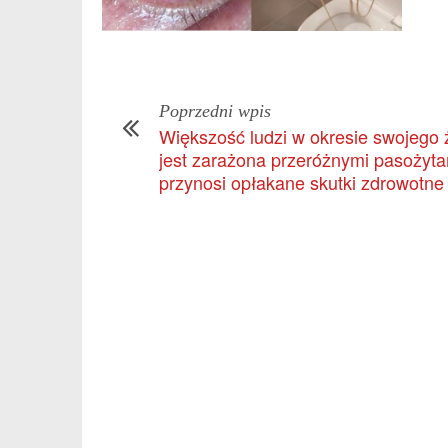
Poprzedni wpis
Większość ludzi w okresie swojego 
jest zarażona przeróżnymi pasożyta
przynosi opłakane skutki zdrowotne