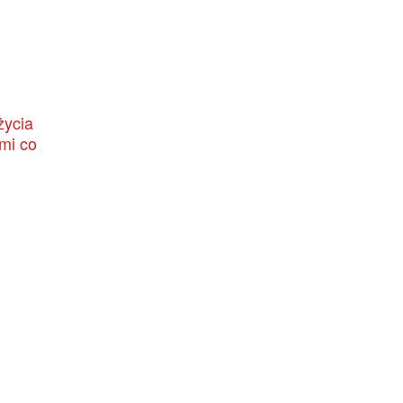
życia
mi co