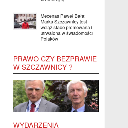
Mecenas Paweł Bała:
Marka Szczawnicy jest
wciąż słabo promowana i
utrwalona w świadomości
Polaków
PRAWO CZY BEZPRAWIE
W SZCZAWNICY ?
WYDARZENIA