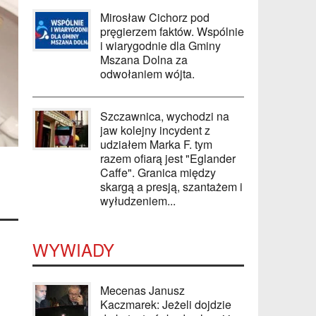
Mirosław Cichorz pod
pręgierzem faktów. Wspólnie
i wiarygodnie dla Gminy
Mszana Dolna za
odwołaniem wójta.
Szczawnica, wychodzi na
jaw kolejny incydent z
udziałem Marka F. tym
razem ofiarą jest "Eglander
Caffe". Granica między
skargą a presją, szantażem i
wyłudzeniem...
WYWIADY
Mecenas Janusz
Kaczmarek: Jeżeli dojdzie