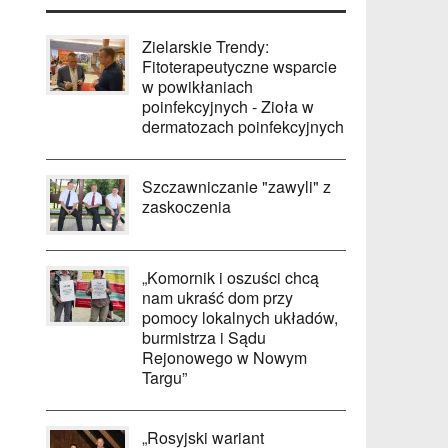
Zielarskie Trendy:
Fitoterapeutyczne wsparcie
w powikłaniach
poinfekcyjnych - Zioła w
dermatozach poinfekcyjnych
Szczawniczanie "zawyli" z
zaskoczenia
„Komornik i oszuści chcą
nam ukraść dom przy
pomocy lokalnych układów,
burmistrza i Sądu
Rejonowego w Nowym
Targu”
„Rosyjski wariant