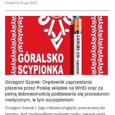
Posted On 01 gru 2023
Grzegorz Szarek: Orędownik zaprzestania
płacenia przez Polskę składek na WHO oraz za
pełną dobrowolnością poddawania się procedurom
medycznym, w tym szczepieniom
Grzegorz Szarek i jego ciekawe poglądy, powracamy do
tematu: Jest zwolennikiem wolnego rynku, ograniczenia