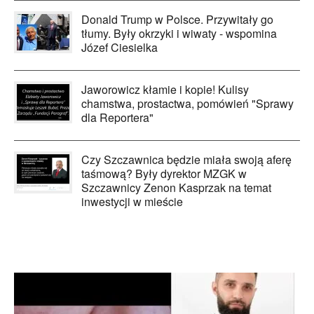
Donald Trump w Polsce. Przywitały go
tłumy. Były okrzyki i wiwaty - wspomina
Józef Ciesielka
Jaworowicz kłamie i kopie! Kulisy
chamstwa, prostactwa, pomówień "Sprawy
dla Reportera"
Czy Szczawnica będzie miała swoją aferę
taśmową? Były dyrektor MZGK w
Szczawnicy Zenon Kasprzak na temat
inwestycji w mieście