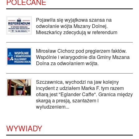
POLECANE
Pojawiła się wyjątkowa szansa na
odwołanie wójta Mszany Dolnej.
Mieszkańcy zdecydują w referendum
Mirosław Cichorz pod pręgierzem faktów.
Wspólnie i wiarygodnie dla Gminy Mszana
Dolna za odwołaniem wójta.
Szczawnica, wychodzi na jaw kolejny
incydent z udziałem Marka F. tym razem
ofiarą jest "Eglander Caffe". Granica między
skargą a presją, szantażem i
wyłudzeniem...
WYWIADY