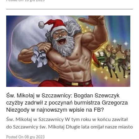
Posted On 16 gru 2023
Św. Mikołaj w Szczawnicy: Bogdan Szewczyk
czyżby zadrwił z poczynań burmistrza Grzegorza
Niezgody w najnowszym wpisie na FB?
Św. Mikołaj w Szczawnicy W tym roku w końcu zawitał
do Szczawnicy św. Mikołaj Długie lata omijał nasze miasto
Posted On 08 gru 2023