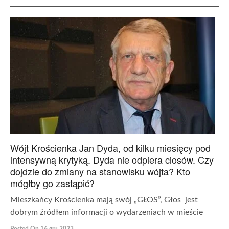
Wójt Krościenka Jan Dyda, od kilku miesięcy pod
intensywną krytyką. Dyda nie odpiera ciosów. Czy
dojdzie do zmiany na stanowisku wójta? Kto
mógłby go zastąpić?
Mieszkańcy Krościenka mają swój „GŁOS”, Głos jest
dobrym źródłem informacji o wydarzeniach w mieście