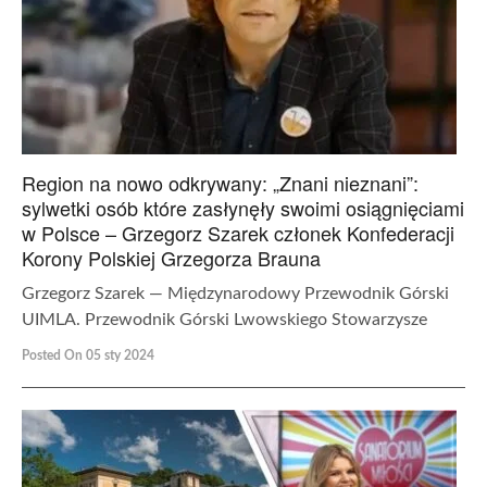
Region na nowo odkrywany: „Znani nieznani”:
sylwetki osób które zasłynęły swoimi osiągnięciami
w Polsce – Grzegorz Szarek członek Konfederacji
Korony Polskiej Grzegorza Brauna
Grzegorz Szarek — Międzynarodowy Przewodnik Górski
UIMLA. Przewodnik Górski Lwowskiego Stowarzysze
Posted On 05 sty 2024