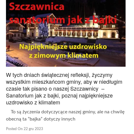
W tych dniach świątecznej refleksji, życzymy
wszystkim mieszkańcom gminy, aby w niedługim
czasie tak pisano o naszej Szczawnicy –
Sanatorium jak z bajki, poznaj najpiękniejsze
uzdrowisko z klimatem
To są życzenia dotyczycące naszej gminy, ale na chwilę
obecną ta ”bajka” dotyczy innych
Posted On 22 gru 2023