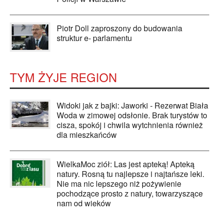
Piotr Doll zaproszony do budowania
struktur e- parlamentu
TYM ŻYJE REGION
Widoki jak z bajki: Jaworki - Rezerwat Biała
Woda w zimowej odsłonie. Brak turystów to
cisza, spokój i chwila wytchnienia również
dla mieszkańców
WielkaMoc ziół: Las jest apteką! Apteką
natury. Rosną tu najlepsze i najtańsze leki.
Nie ma nic lepszego niż pożywienie
pochodzące prosto z natury, towarzyszące
nam od wieków