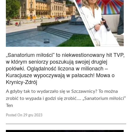
„Sanatorium miłości” to niekwestionowany hit TVP,
w którym seniorzy poszukują swojej drugiej
połówki. Oglądalność liczona w milionach –
Kuracjusze wypoczywają w pałacach! Mowa o
Krynicy-Zdrój
A gdyby tak to wydarzało się w Szczawnicy? To można
zrobić to wypada i godzi się zrobić…. „Sanatorium miłości”
Ten
Posted On 29 gru 2023