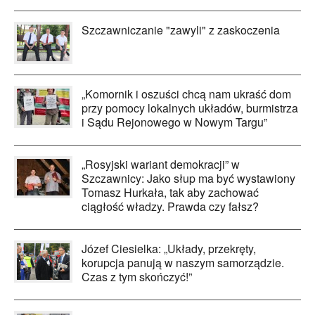
Szczawniczanie "zawyli" z zaskoczenia
„Komornik i oszuści chcą nam ukraść dom
przy pomocy lokalnych układów, burmistrza
i Sądu Rejonowego w Nowym Targu”
„Rosyjski wariant demokracji” w
Szczawnicy: Jako słup ma być wystawiony
Tomasz Hurkała, tak aby zachować
ciągłość władzy. Prawda czy fałsz?
Józef Ciesielka: „Układy, przekręty,
korupcja panują w naszym samorządzie.
Czas z tym skończyć!”