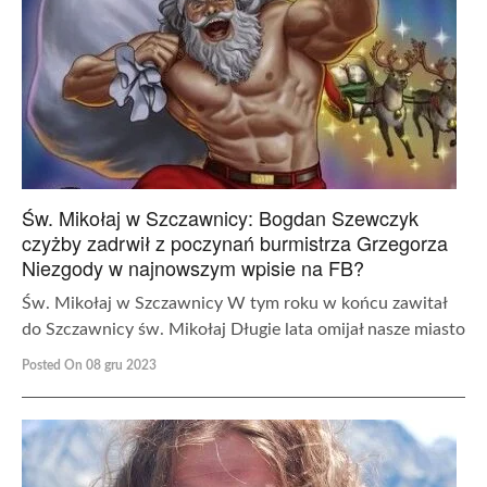
Św. Mikołaj w Szczawnicy: Bogdan Szewczyk
czyżby zadrwił z poczynań burmistrza Grzegorza
Niezgody w najnowszym wpisie na FB?
Św. Mikołaj w Szczawnicy W tym roku w końcu zawitał
do Szczawnicy św. Mikołaj Długie lata omijał nasze miasto
Posted On 08 gru 2023