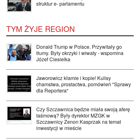
struktur e- parlamentu
TYM ŻYJE REGION
Donald Trump w Polsce. Przywitały go
tłumy. Były okrzyki i wiwaty - wspomina
Józef Ciesielka
Jaworowicz kłamie i kopie! Kulisy
chamstwa, prostactwa, pomówień "Sprawy
dla Reportera"
Czy Szczawnica będzie miała swoją aferę
taśmową? Były dyrektor MZGK w
Szczawnicy Zenon Kasprzak na temat
inwestycji w mieście