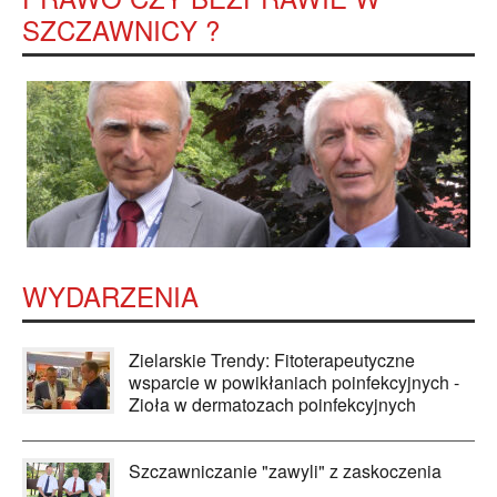
SZCZAWNICY ?
WYDARZENIA
Zielarskie Trendy: Fitoterapeutyczne
wsparcie w powikłaniach poinfekcyjnych -
Zioła w dermatozach poinfekcyjnych
Szczawniczanie "zawyli" z zaskoczenia