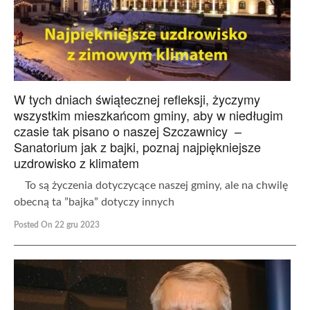
W tych dniach świątecznej refleksji, życzymy
wszystkim mieszkańcom gminy, aby w niedługim
czasie tak pisano o naszej Szczawnicy –
Sanatorium jak z bajki, poznaj najpiękniejsze
uzdrowisko z klimatem
To są życzenia dotyczycące naszej gminy, ale na chwilę
obecną ta ”bajka” dotyczy innych
Posted On 22 gru 2023