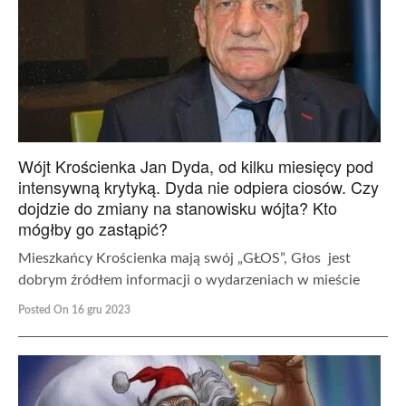
Wójt Krościenka Jan Dyda, od kilku miesięcy pod
intensywną krytyką. Dyda nie odpiera ciosów. Czy
dojdzie do zmiany na stanowisku wójta? Kto
mógłby go zastąpić?
Mieszkańcy Krościenka mają swój „GŁOS”, Głos jest
dobrym źródłem informacji o wydarzeniach w mieście
Posted On 16 gru 2023