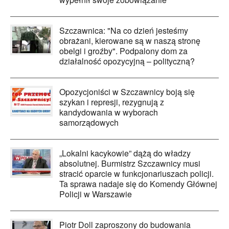
Szczawnica: "Na co dzień jesteśmy
obrażani, kierowane są w naszą stronę
obelgi i groźby". Podpalony dom za
działalność opozycyjną – polityczną?
Opozycjoniści w Szczawnicy boją się
szykan i represji, rezygnują z
kandydowania w wyborach
samorządowych
„Lokalni kacykowie” dążą do władzy
absolutnej. Burmistrz Szczawnicy musi
stracić oparcie w funkcjonariuszach policji.
Ta sprawa nadaje się do Komendy Głównej
Policji w Warszawie
Piotr Doll zaproszony do budowania