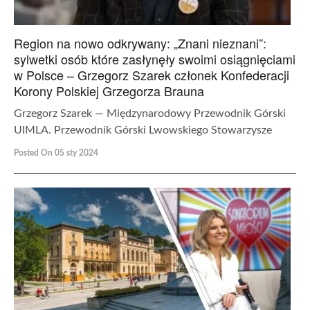
Region na nowo odkrywany: „Znani nieznani”:
sylwetki osób które zasłynęły swoimi osiągnięciami
w Polsce – Grzegorz Szarek członek Konfederacji
Korony Polskiej Grzegorza Brauna
Grzegorz Szarek — Międzynarodowy Przewodnik Górski
UIMLA. Przewodnik Górski Lwowskiego Stowarzysze
Posted On 05 sty 2024