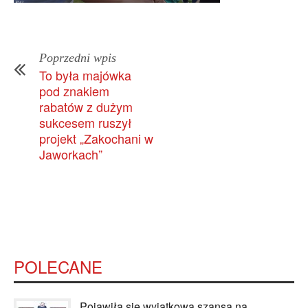
Poprzedni wpis
To była majówka
pod znakiem
rabatów z dużym
sukcesem ruszył
projekt „Zakochani w
Jaworkach”
POLECANE
Pojawiła się wyjątkowa szansa na