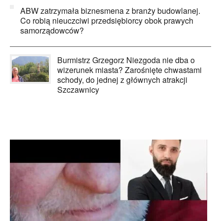
ABW zatrzymała biznesmena z branży budowlanej.
Co robią nieuczciwi przedsiębiorcy obok prawych
samorządowców?
Burmistrz Grzegorz Niezgoda nie dba o
wizerunek miasta? Zarośnięte chwastami
schody, do jednej z głównych atrakcji
Szczawnicy