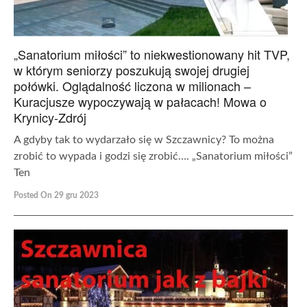
„Sanatorium miłości” to niekwestionowany hit TVP,
w którym seniorzy poszukują swojej drugiej
połówki. Oglądalność liczona w milionach –
Kuracjusze wypoczywają w pałacach! Mowa o
Krynicy-Zdrój
A gdyby tak to wydarzało się w Szczawnicy? To można
zrobić to wypada i godzi się zrobić…. „Sanatorium miłości”
Ten
Posted On 29 gru 2023