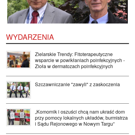
WYDARZENIA
Zielarskie Trendy: Fitoterapeutyczne
wsparcie w powikłaniach poinfekcyjnych -
Zioła w dermatozach poinfekcyjnych
Szczawniczanie "zawyli" z zaskoczenia
„Komornik i oszuści chcą nam ukraść dom
przy pomocy lokalnych układów, burmistrza
i Sądu Rejonowego w Nowym Targu”