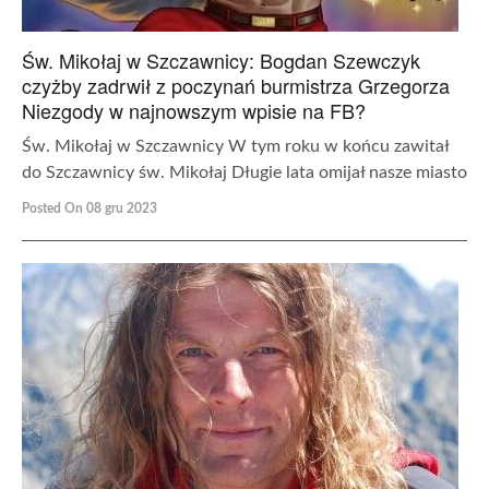
Św. Mikołaj w Szczawnicy: Bogdan Szewczyk
czyżby zadrwił z poczynań burmistrza Grzegorza
Niezgody w najnowszym wpisie na FB?
Św. Mikołaj w Szczawnicy W tym roku w końcu zawitał
do Szczawnicy św. Mikołaj Długie lata omijał nasze miasto
Posted On 08 gru 2023