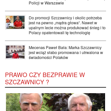
Policji w Warszawie
Do promocji Szczawnicy i okolic potrzeba
jest na pewno „mądra głowa”. Nawet w
upalnym lecie można produkować śnieg i to
Polacy opatentowali tę technologię
Mecenas Paweł Bała: Marka Szczawnicy
jest wciąż słabo promowana i utrwalona w
świadomości Polaków
PRAWO CZY BEZPRAWIE W
SZCZAWNICY ?