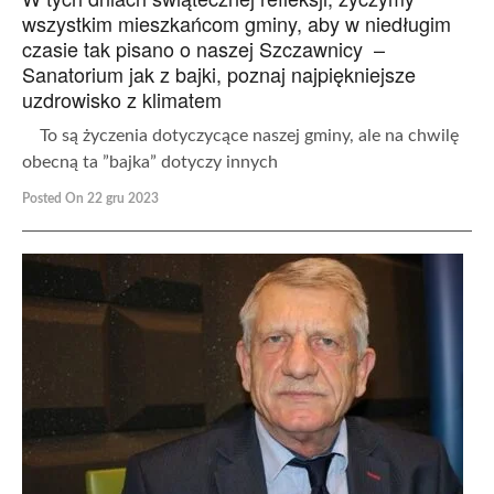
wszystkim mieszkańcom gminy, aby w niedługim
czasie tak pisano o naszej Szczawnicy –
Sanatorium jak z bajki, poznaj najpiękniejsze
uzdrowisko z klimatem
To są życzenia dotyczycące naszej gminy, ale na chwilę
obecną ta ”bajka” dotyczy innych
Posted On 22 gru 2023