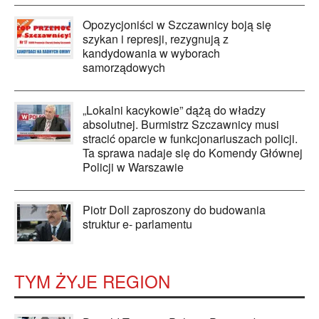
Opozycjoniści w Szczawnicy boją się
szykan i represji, rezygnują z
kandydowania w wyborach
samorządowych
„Lokalni kacykowie” dążą do władzy
absolutnej. Burmistrz Szczawnicy musi
stracić oparcie w funkcjonariuszach policji.
Ta sprawa nadaje się do Komendy Głównej
Policji w Warszawie
Piotr Doll zaproszony do budowania
struktur e- parlamentu
TYM ŻYJE REGION