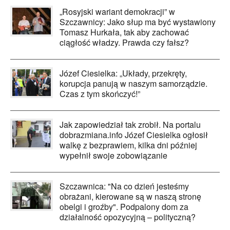
„Rosyjski wariant demokracji” w
Szczawnicy: Jako słup ma być wystawiony
Tomasz Hurkała, tak aby zachować
ciągłość władzy. Prawda czy fałsz?
Józef Ciesielka: „Układy, przekręty,
korupcja panują w naszym samorządzie.
Czas z tym skończyć!”
Jak zapowiedział tak zrobił. Na portalu
dobrazmiana.info Józef Ciesielka ogłosił
walkę z bezprawiem, kilka dni później
wypełnił swoje zobowiązanie
Szczawnica: "Na co dzień jesteśmy
obrażani, kierowane są w naszą stronę
obelgi i groźby". Podpalony dom za
działalność opozycyjną – polityczną?