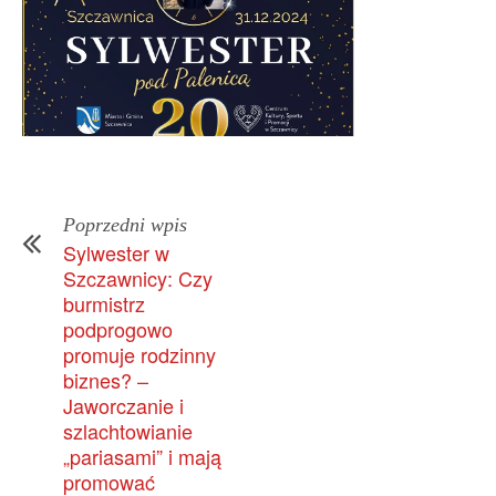
Poprzedni wpis
Sylwester w
Szczawnicy: Czy
burmistrz
podprogowo
promuje rodzinny
biznes? –
Jaworczanie i
szlachtowianie
„pariasami” i mają
promować