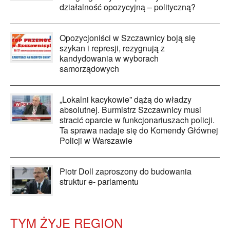
działalność opozycyjną – polityczną?
Opozycjoniści w Szczawnicy boją się
szykan i represji, rezygnują z
kandydowania w wyborach
samorządowych
„Lokalni kacykowie” dążą do władzy
absolutnej. Burmistrz Szczawnicy musi
stracić oparcie w funkcjonariuszach policji.
Ta sprawa nadaje się do Komendy Głównej
Policji w Warszawie
Piotr Doll zaproszony do budowania
struktur e- parlamentu
TYM ŻYJE REGION