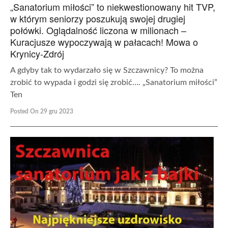
„Sanatorium miłości” to niekwestionowany hit TVP,
w którym seniorzy poszukują swojej drugiej
połówki. Oglądalność liczona w milionach –
Kuracjusze wypoczywają w pałacach! Mowa o
Krynicy-Zdrój
A gdyby tak to wydarzało się w Szczawnicy? To można
zrobić to wypada i godzi się zrobić…. „Sanatorium miłości”
Ten
Posted On 29 gru 2023