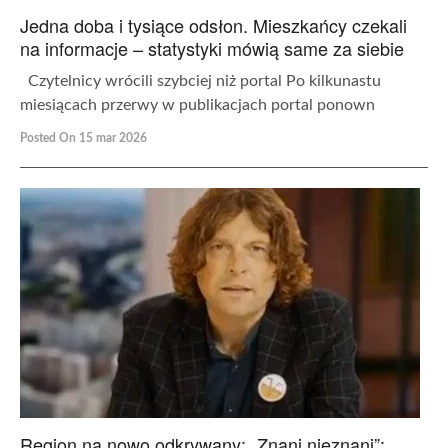
Jedna doba i tysiące odsłon. Mieszkańcy czekali
na informacje – statystyki mówią same za siebie
Czytelnicy wrócili szybciej niż portal Po kilkunastu
miesiącach przerwy w publikacjach portal ponown
Posted On 15 mar 2026
Region na nowo odkrywany: „Znani nieznani”: