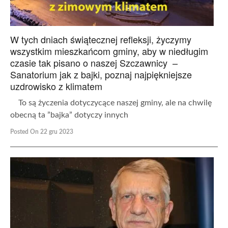
W tych dniach świątecznej refleksji, życzymy
wszystkim mieszkańcom gminy, aby w niedługim
czasie tak pisano o naszej Szczawnicy –
Sanatorium jak z bajki, poznaj najpiękniejsze
uzdrowisko z klimatem
To są życzenia dotyczycące naszej gminy, ale na chwilę
obecną ta ”bajka” dotyczy innych
Posted On 22 gru 2023