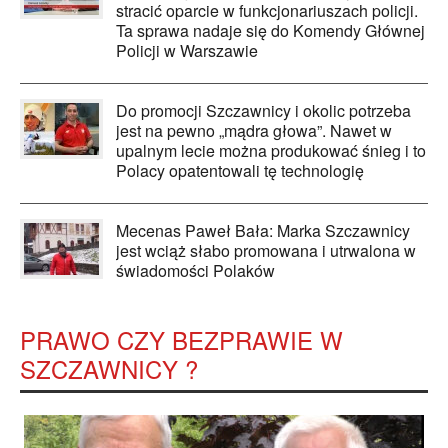
stracić oparcie w funkcjonariuszach policji.
Ta sprawa nadaje się do Komendy Głównej
Policji w Warszawie
Do promocji Szczawnicy i okolic potrzeba
jest na pewno „mądra głowa”. Nawet w
upalnym lecie można produkować śnieg i to
Polacy opatentowali tę technologię
Mecenas Paweł Bała: Marka Szczawnicy
jest wciąż słabo promowana i utrwalona w
świadomości Polaków
PRAWO CZY BEZPRAWIE W
SZCZAWNICY ?