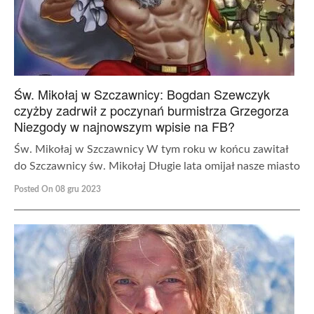
Św. Mikołaj w Szczawnicy: Bogdan Szewczyk
czyżby zadrwił z poczynań burmistrza Grzegorza
Niezgody w najnowszym wpisie na FB?
Św. Mikołaj w Szczawnicy W tym roku w końcu zawitał
do Szczawnicy św. Mikołaj Długie lata omijał nasze miasto
Posted On 08 gru 2023