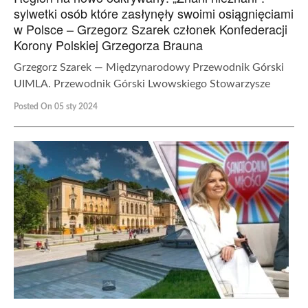
sylwetki osób które zasłynęły swoimi osiągnięciami
w Polsce – Grzegorz Szarek członek Konfederacji
Korony Polskiej Grzegorza Brauna
Grzegorz Szarek — Międzynarodowy Przewodnik Górski
UIMLA. Przewodnik Górski Lwowskiego Stowarzysze
Posted On 05 sty 2024