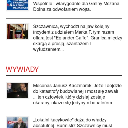
Wspólnie i wiarygodnie dla Gminy Mszana
Dolna za odwołaniem wójta.
Szczawnica, wychodzi na jaw kolejny
incydent z udziałem Marka F. tym razem
ofiarą jest "Eglander Caffe". Granica między
skargą a presją, szantażem i
wyłudzeniem...
WYWIADY
Mecenas Janusz Kaczmarek: Jeżeli dojdzie
do katastrofy budowlanej i most się zawali
... ten człowiek, który dzisiaj zostaje
ukarany, okaże się jedynym bohaterem
„Lokalni kacykowie” dążą do władzy
absolutnej. Burmistrz Szczawnicy musi