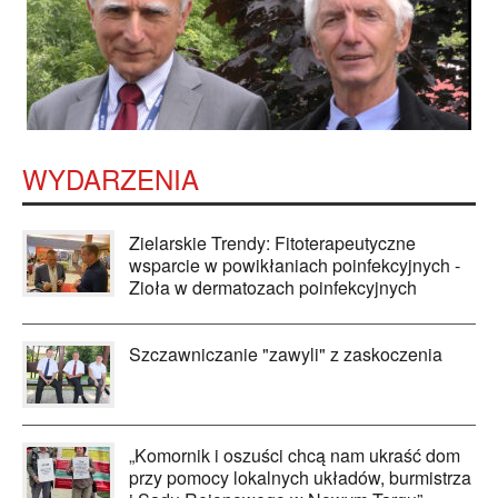
WYDARZENIA
Zielarskie Trendy: Fitoterapeutyczne
wsparcie w powikłaniach poinfekcyjnych -
Zioła w dermatozach poinfekcyjnych
Szczawniczanie "zawyli" z zaskoczenia
„Komornik i oszuści chcą nam ukraść dom
przy pomocy lokalnych układów, burmistrza