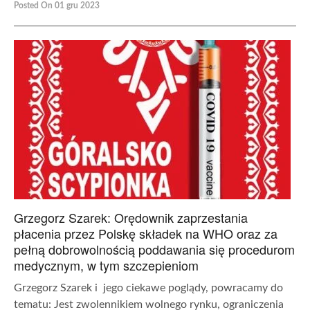
Posted On 01 gru 2023
Grzegorz Szarek: Orędownik zaprzestania
płacenia przez Polskę składek na WHO oraz za
pełną dobrowolnością poddawania się procedurom
medycznym, w tym szczepieniom
Grzegorz Szarek i jego ciekawe poglądy, powracamy do
tematu: Jest zwolennikiem wolnego rynku, ograniczenia