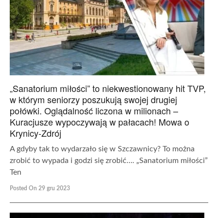
„Sanatorium miłości” to niekwestionowany hit TVP,
w którym seniorzy poszukują swojej drugiej
połówki. Oglądalność liczona w milionach –
Kuracjusze wypoczywają w pałacach! Mowa o
Krynicy-Zdrój
A gdyby tak to wydarzało się w Szczawnicy? To można
zrobić to wypada i godzi się zrobić…. „Sanatorium miłości”
Ten
Posted On 29 gru 2023