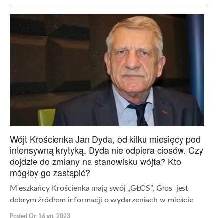
Wójt Krościenka Jan Dyda, od kilku miesięcy pod
intensywną krytyką. Dyda nie odpiera ciosów. Czy
dojdzie do zmiany na stanowisku wójta? Kto
mógłby go zastąpić?
Mieszkańcy Krościenka mają swój „GŁOS”, Głos jest
dobrym źródłem informacji o wydarzeniach w mieście
Posted On 16 gru 2023