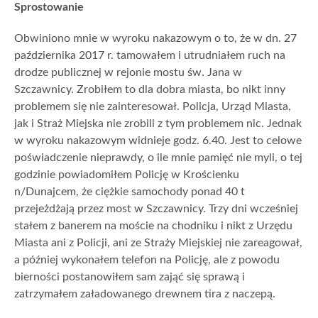
Sprostowanie
Obwiniono mnie w wyroku nakazowym o to, że w dn. 27
października 2017 r. tamowałem i utrudniałem ruch na
drodze publicznej w rejonie mostu św. Jana w
Szczawnicy. Zrobiłem to dla dobra miasta, bo nikt inny
problemem się nie zainteresował. Policja, Urząd Miasta,
jak i Straż Miejska nie zrobili z tym problemem nic. Jednak
w wyroku nakazowym widnieje godz. 6.40. Jest to celowe
poświadczenie nieprawdy, o ile mnie pamięć nie myli, o tej
godzinie powiadomiłem Policję w Krościenku
n/Dunajcem, że ciężkie samochody ponad 40 t
przejeżdżają przez most w Szczawnicy. Trzy dni wcześniej
stałem z banerem na moście na chodniku i nikt z Urzędu
Miasta ani z Policji, ani ze Straży Miejskiej nie zareagował,
a później wykonałem telefon na Policję, ale z powodu
bierności postanowiłem sam zająć się sprawą i
zatrzymałem załadowanego drewnem tira z naczepą.