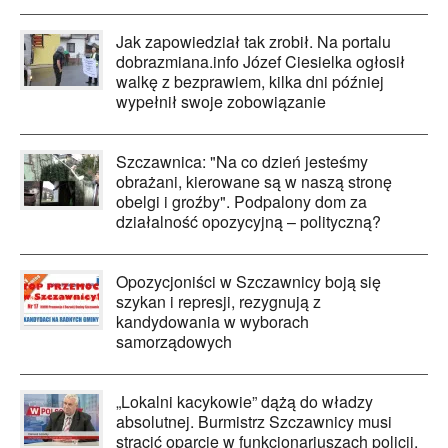
Jak zapowiedział tak zrobił. Na portalu
dobrazmiana.info Józef Ciesielka ogłosił
walkę z bezprawiem, kilka dni później
wypełnił swoje zobowiązanie
Szczawnica: "Na co dzień jesteśmy
obrażani, kierowane są w naszą stronę
obelgi i groźby". Podpalony dom za
działalność opozycyjną – polityczną?
Opozycjoniści w Szczawnicy boją się
szykan i represji, rezygnują z
kandydowania w wyborach
samorządowych
„Lokalni kacykowie” dążą do władzy
absolutnej. Burmistrz Szczawnicy musi
stracić oparcie w funkcjonariuszach policji.