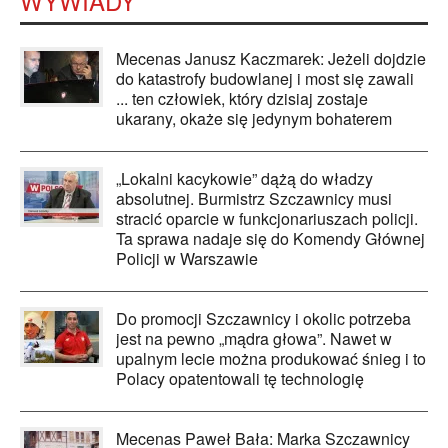
WYWIADY
Mecenas Janusz Kaczmarek: Jeżeli dojdzie
do katastrofy budowlanej i most się zawali
... ten człowiek, który dzisiaj zostaje
ukarany, okaże się jedynym bohaterem
„Lokalni kacykowie” dążą do władzy
absolutnej. Burmistrz Szczawnicy musi
stracić oparcie w funkcjonariuszach policji.
Ta sprawa nadaje się do Komendy Głównej
Policji w Warszawie
Do promocji Szczawnicy i okolic potrzeba
jest na pewno „mądra głowa”. Nawet w
upalnym lecie można produkować śnieg i to
Polacy opatentowali tę technologię
Mecenas Paweł Bała: Marka Szczawnicy