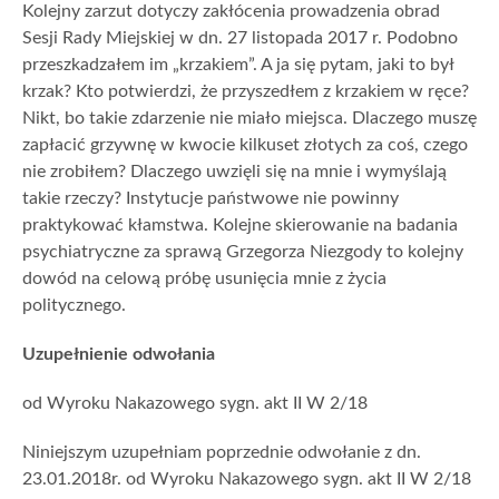
Kolejny zarzut dotyczy zakłócenia prowadzenia obrad
Sesji Rady Miejskiej w dn. 27 listopada 2017 r. Podobno
przeszkadzałem im „krzakiem”. A ja się pytam, jaki to był
krzak? Kto potwierdzi, że przyszedłem z krzakiem w ręce?
Nikt, bo takie zdarzenie nie miało miejsca. Dlaczego muszę
zapłacić grzywnę w kwocie kilkuset złotych za coś, czego
nie zrobiłem? Dlaczego uwzięli się na mnie i wymyślają
takie rzeczy? Instytucje państwowe nie powinny
praktykować kłamstwa. Kolejne skierowanie na badania
psychiatryczne za sprawą Grzegorza Niezgody to kolejny
dowód na celową próbę usunięcia mnie z życia
politycznego.
Uzupełnienie odwołania
od Wyroku Nakazowego sygn. akt II W 2/18
Niniejszym uzupełniam poprzednie odwołanie z dn.
23.01.2018r. od Wyroku Nakazowego sygn. akt II W 2/18