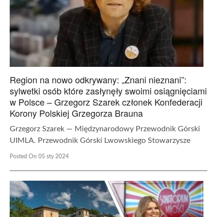
Region na nowo odkrywany: „Znani nieznani”:
sylwetki osób które zasłynęły swoimi osiągnięciami
w Polsce – Grzegorz Szarek członek Konfederacji
Korony Polskiej Grzegorza Brauna
Grzegorz Szarek — Międzynarodowy Przewodnik Górski
UIMLA. Przewodnik Górski Lwowskiego Stowarzysze
Posted On 05 sty 2024