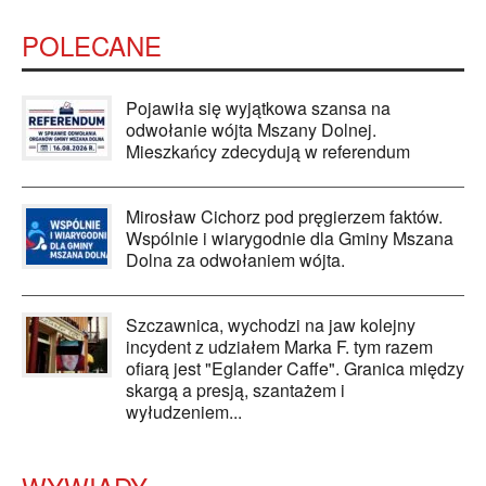
POLECANE
Pojawiła się wyjątkowa szansa na
odwołanie wójta Mszany Dolnej.
Mieszkańcy zdecydują w referendum
Mirosław Cichorz pod pręgierzem faktów.
Wspólnie i wiarygodnie dla Gminy Mszana
Dolna za odwołaniem wójta.
Szczawnica, wychodzi na jaw kolejny
incydent z udziałem Marka F. tym razem
ofiarą jest "Eglander Caffe". Granica między
skargą a presją, szantażem i
wyłudzeniem...