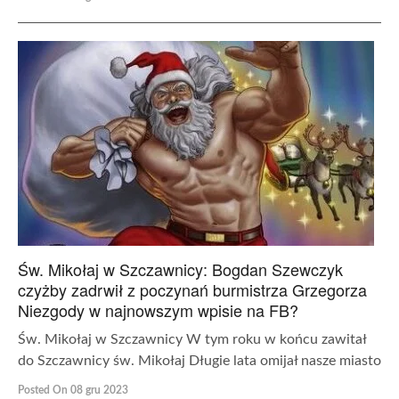
Św. Mikołaj w Szczawnicy: Bogdan Szewczyk
czyżby zadrwił z poczynań burmistrza Grzegorza
Niezgody w najnowszym wpisie na FB?
Św. Mikołaj w Szczawnicy W tym roku w końcu zawitał
do Szczawnicy św. Mikołaj Długie lata omijał nasze miasto
Posted On 08 gru 2023