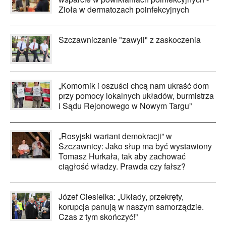
Zioła w dermatozach poinfekcyjnych
Szczawniczanie "zawyli" z zaskoczenia
„Komornik i oszuści chcą nam ukraść dom
przy pomocy lokalnych układów, burmistrza
i Sądu Rejonowego w Nowym Targu”
„Rosyjski wariant demokracji” w
Szczawnicy: Jako słup ma być wystawiony
Tomasz Hurkała, tak aby zachować
ciągłość władzy. Prawda czy fałsz?
Józef Ciesielka: „Układy, przekręty,
korupcja panują w naszym samorządzie.
Czas z tym skończyć!”