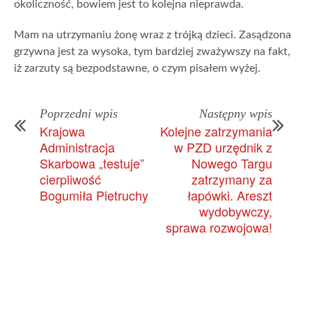
okoliczność, bowiem jest to kolejna nieprawda.
Mam na utrzymaniu żonę wraz z trójką dzieci. Zasądzona
grzywna jest za wysoka, tym bardziej zważywszy na fakt,
iż zarzuty są bezpodstawne, o czym pisałem wyżej.
Poprzedni wpis
Następny wpis
Krajowa
Kolejne zatrzymania
Administracja
w PZD urzędnik z
Skarbowa „testuje”
Nowego Targu
cierpliwość
zatrzymany za
Bogumiła Pietruchy
łapówki. Areszt
wydobywczy,
sprawa rozwojowa!