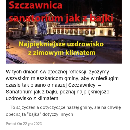
W tych dniach świątecznej refleksji, życzymy
wszystkim mieszkańcom gminy, aby w niedługim
czasie tak pisano o naszej Szczawnicy –
Sanatorium jak z bajki, poznaj najpiękniejsze
uzdrowisko z klimatem
To są życzenia dotyczycące naszej gminy, ale na chwilę
obecną ta ”bajka” dotyczy innych
Posted On 22 gru 2023