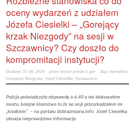
Rozbieżne stanowiska co do
oceny wydarzeń z udziałem
Józefa Ciesielki – „Gorejący
krzak Niezgody” na sesji w
Szczawnicy? Czy doszło do
kompromitacji instytucji?
Dodano
31 sty 2018
przez
wieści prosto z gór
Tag:
burmistrz
Grzegorz Niezgoda
,
Józef Ciesielka
,
Szczawnica
Policja poświadczyła nieprawdę o 6.40 a nie blokowałem
mostu, kolejne kłamstwo to że na sesji przeszkadzałem im
„krzakiem”
– na portalu dobrazmiana.info Józef Ciesielka
obnaża nieprawdziwe informacje.