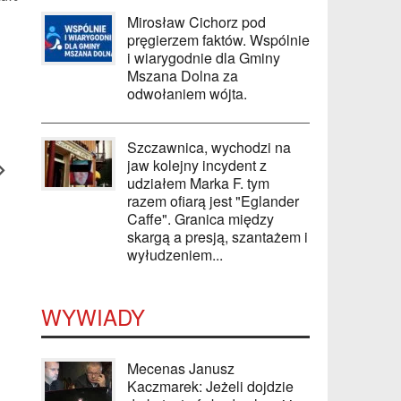
Mirosław Cichorz pod
pręgierzem faktów. Wspólnie
i wiarygodnie dla Gminy
Mszana Dolna za
odwołaniem wójta.
Szczawnica, wychodzi na
jaw kolejny incydent z
udziałem Marka F. tym
razem ofiarą jest "Eglander
Caffe". Granica między
skargą a presją, szantażem i
wyłudzeniem...
WYWIADY
Mecenas Janusz
Kaczmarek: Jeżeli dojdzie