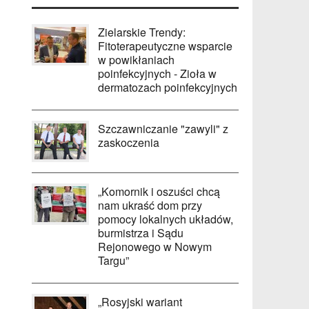
Zielarskie Trendy:
Fitoterapeutyczne wsparcie
w powikłaniach
poinfekcyjnych - Zioła w
dermatozach poinfekcyjnych
Szczawniczanie "zawyli" z
zaskoczenia
„Komornik i oszuści chcą
nam ukraść dom przy
pomocy lokalnych układów,
burmistrza i Sądu
Rejonowego w Nowym
Targu”
„Rosyjski wariant