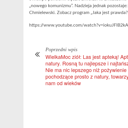
„nowego komunizmu”. Nadzieja jednak pozostaje
Chmielewski. Zobacz program „Jaka jest prawda?
https://www.youtube.com/watch?v=iokuJFlB2kA
Poprzedni wpis
WielkaMoc ziół: Las jest apteką! Ap
natury. Rosną tu najlepsze i najtańsz
Nie ma nic lepszego niż pożywienie
pochodzące prosto z natury, towarz
nam od wieków