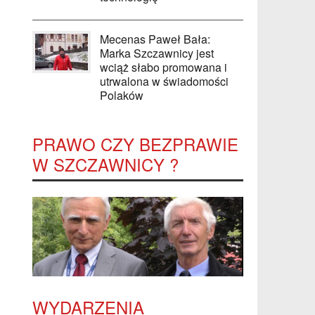
Mecenas Paweł Bała:
Marka Szczawnicy jest
wciąż słabo promowana i
utrwalona w świadomości
Polaków
PRAWO CZY BEZPRAWIE
W SZCZAWNICY ?
WYDARZENIA