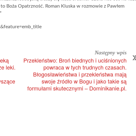
: to Boża Opatrzność. Roman Kluska w rozmowie z Pawłem
”
&feature=emb_title
Następny wpis
teką
Przekleństwo: Broń biednych i uciśnionych
e leki.
powraca w tych trudnych czasach.
Błogosławieństwa i przekleństwa mają
yszące
swoje źródło w Bogu i jako takie są
formułami skutecznymi – Dominikanie.pl.