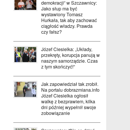
demokracji” w Szczawnicy:
Jako słup ma być
wystawiony Tomasz
Hurkała, tak aby zachować
ciągłość władzy. Prawda
czy fałsz?
Józef Ciesielka: „Układy,
przekręty, korupcja panują w
naszym samorządzie. Czas
z tym skończyć!”
Jak zapowiedział tak zrobił.
Na portalu dobrazmiana.info
Józef Ciesielka ogłosił
walkę z bezprawiem, kilka
dni później wypełnił swoje
zobowiązanie