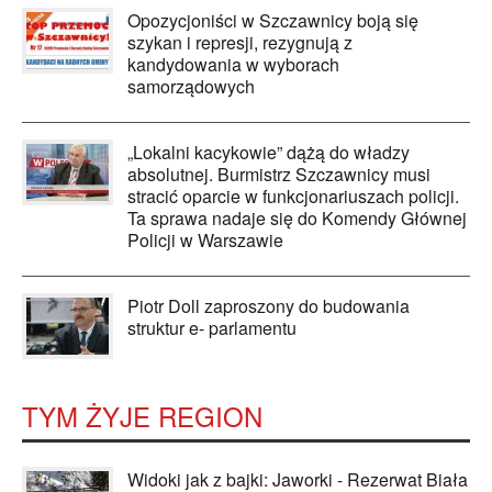
Opozycjoniści w Szczawnicy boją się
szykan i represji, rezygnują z
kandydowania w wyborach
samorządowych
„Lokalni kacykowie” dążą do władzy
absolutnej. Burmistrz Szczawnicy musi
stracić oparcie w funkcjonariuszach policji.
Ta sprawa nadaje się do Komendy Głównej
Policji w Warszawie
Piotr Doll zaproszony do budowania
struktur e- parlamentu
TYM ŻYJE REGION
Widoki jak z bajki: Jaworki - Rezerwat Biała