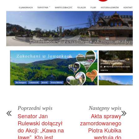
Poprzedni wpis
Następny wpis
Senator Jan
Akta sprawy
Rulewski dołączył
zamordowanego
do Akcji: „Kawa na
Piotra Kubika
ławę”. Kto jest
wędrują do