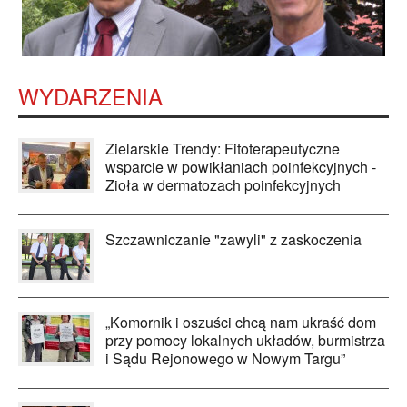
WYDARZENIA
Zielarskie Trendy: Fitoterapeutyczne
wsparcie w powikłaniach poinfekcyjnych -
Zioła w dermatozach poinfekcyjnych
Szczawniczanie "zawyli" z zaskoczenia
„Komornik i oszuści chcą nam ukraść dom
przy pomocy lokalnych układów, burmistrza
i Sądu Rejonowego w Nowym Targu”