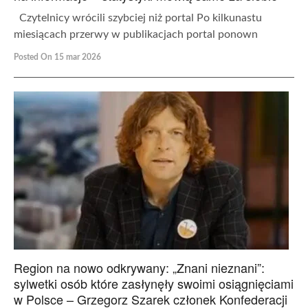
Czytelnicy wrócili szybciej niż portal Po kilkunastu
miesiącach przerwy w publikacjach portal ponown
Posted On 15 mar 2026
Region na nowo odkrywany: „Znani nieznani”:
sylwetki osób które zasłynęły swoimi osiągnięciami
w Polsce – Grzegorz Szarek członek Konfederacji