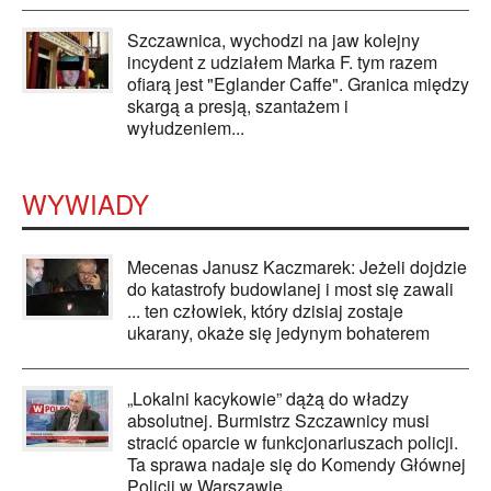
Szczawnica, wychodzi na jaw kolejny
incydent z udziałem Marka F. tym razem
ofiarą jest "Eglander Caffe". Granica między
skargą a presją, szantażem i
wyłudzeniem...
WYWIADY
Mecenas Janusz Kaczmarek: Jeżeli dojdzie
do katastrofy budowlanej i most się zawali
... ten człowiek, który dzisiaj zostaje
ukarany, okaże się jedynym bohaterem
„Lokalni kacykowie” dążą do władzy
absolutnej. Burmistrz Szczawnicy musi
stracić oparcie w funkcjonariuszach policji.
Ta sprawa nadaje się do Komendy Głównej
Policji w Warszawie