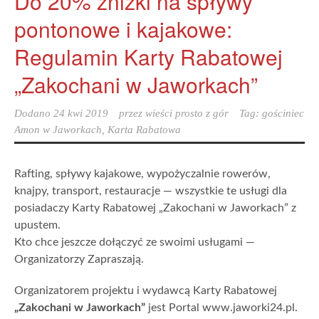
Do 20% zniżki na spływy
pontonowe i kajakowe:
Regulamin Karty Rabatowej
„Zakochani w Jaworkach”
Dodano
24 kwi 2019
przez
wieści prosto z gór
Tag:
gościniec
Amon w Jaworkach
,
Karta Rabatowa
Rafting, spływy kajakowe, wypożyczalnie rowerów,
knajpy, transport, restauracje — wszystkie te usługi dla
posiadaczy Karty Rabatowej „Zakochani w Jaworkach” z
upustem.
Kto chce jeszcze dołączyć ze swoimi usługami —
Organizatorzy Zapraszają.
Organizatorem projektu i wydawcą Karty Rabatowej
„Zakochani w Jaworkach”
jest Portal www.jaworki24.pl.