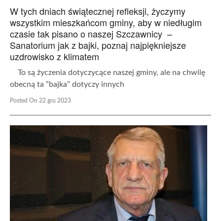
W tych dniach świątecznej refleksji, życzymy
wszystkim mieszkańcom gminy, aby w niedługim
czasie tak pisano o naszej Szczawnicy –
Sanatorium jak z bajki, poznaj najpiękniejsze
uzdrowisko z klimatem
To są życzenia dotyczycące naszej gminy, ale na chwilę
obecną ta ”bajka” dotyczy innych
Posted On 22 gru 2023