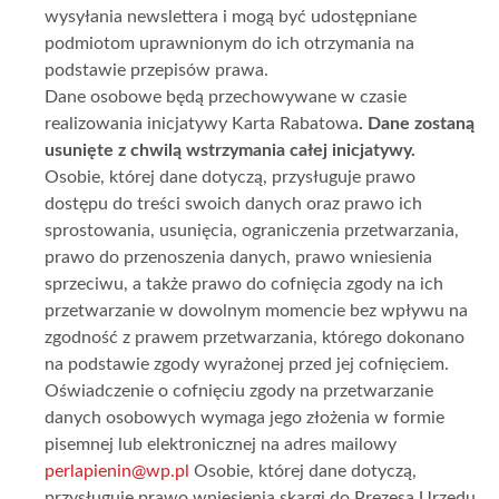
wysyłania newslettera i mogą być udostępniane
podmiotom uprawnionym do ich otrzymania na
podstawie przepisów prawa.
Dane osobowe będą przechowywane w czasie
realizowania inicjatywy Karta Rabatowa
. Dane zostaną
usunięte z chwilą wstrzymania całej inicjatywy.
Osobie, której dane dotyczą, przysługuje prawo
dostępu do treści swoich danych oraz prawo ich
sprostowania, usunięcia, ograniczenia przetwarzania,
prawo do przenoszenia danych, prawo wniesienia
sprzeciwu, a także prawo do cofnięcia zgody na ich
przetwarzanie w dowolnym momencie bez wpływu na
zgodność z prawem przetwarzania, którego dokonano
na podstawie zgody wyrażonej przed jej cofnięciem.
Oświadczenie o cofnięciu zgody na przetwarzanie
danych osobowych wymaga jego złożenia w formie
pisemnej lub elektronicznej na adres mailowy
perlapienin@wp.pl
Osobie, której dane dotyczą,
przysługuje prawo wniesienia skargi do Prezesa Urzędu