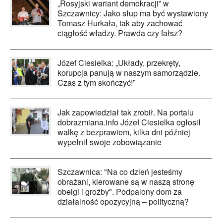
„Rosyjski wariant demokracji” w
Szczawnicy: Jako słup ma być wystawiony
Tomasz Hurkała, tak aby zachować
ciągłość władzy. Prawda czy fałsz?
Józef Ciesielka: „Układy, przekręty,
korupcja panują w naszym samorządzie.
Czas z tym skończyć!”
Jak zapowiedział tak zrobił. Na portalu
dobrazmiana.info Józef Ciesielka ogłosił
walkę z bezprawiem, kilka dni później
wypełnił swoje zobowiązanie
Szczawnica: "Na co dzień jesteśmy
obrażani, kierowane są w naszą stronę
obelgi i groźby". Podpalony dom za
działalność opozycyjną – polityczną?