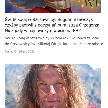
Św. Mikołaj w Szczawnicy: Bogdan Szewczyk
czyżby zadrwił z poczynań burmistrza Grzegorza
Niezgody w najnowszym wpisie na FB?
Św. Mikołaj w Szczawnicy W tym roku w końcu zawitał
do Szczawnicy św. Mikołaj Długie lata omijał nasze miasto
Posted On 08 gru 2023