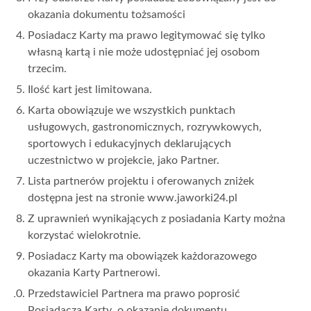
okazania dokumentu tożsamości
Posiadacz Karty ma prawo legitymować się tylko
własną kartą i nie może udostępniać jej osobom
trzecim.
Ilość kart jest limitowana.
Karta obowiązuje we wszystkich punktach
usługowych, gastronomicznych, rozrywkowych,
sportowych i edukacyjnych deklarujących
uczestnictwo w projekcie, jako Partner.
Lista partnerów projektu i oferowanych zniżek
dostępna jest na stronie www.jaworki24.pl
Z uprawnień wynikających z posiadania Karty można
korzystać wielokrotnie.
Posiadacz Karty ma obowiązek każdorazowego
okazania Karty Partnerowi.
Przedstawiciel Partnera ma prawo poprosić
Posiadacza Karty o okazanie dokumentu