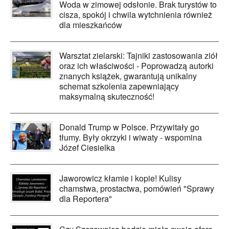
Woda w zimowej odsłonie. Brak turystów to
cisza, spokój i chwila wytchnienia również
dla mieszkańców
Warsztat zielarski: Tajniki zastosowania ziół
oraz ich właściwości - Poprowadzą autorki
znanych książek, gwarantują unikalny
schemat szkolenia zapewniający
maksymalną skuteczność!
Donald Trump w Polsce. Przywitały go
tłumy. Były okrzyki i wiwaty - wspomina
Józef Ciesielka
Jaworowicz kłamie i kopie! Kulisy
chamstwa, prostactwa, pomówień "Sprawy
dla Reportera"