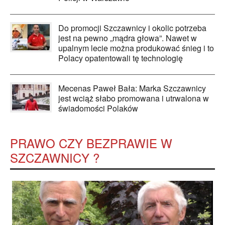
Do promocji Szczawnicy i okolic potrzeba
jest na pewno „mądra głowa”. Nawet w
upalnym lecie można produkować śnieg i to
Polacy opatentowali tę technologię
Mecenas Paweł Bała: Marka Szczawnicy
jest wciąż słabo promowana i utrwalona w
świadomości Polaków
PRAWO CZY BEZPRAWIE W
SZCZAWNICY ?