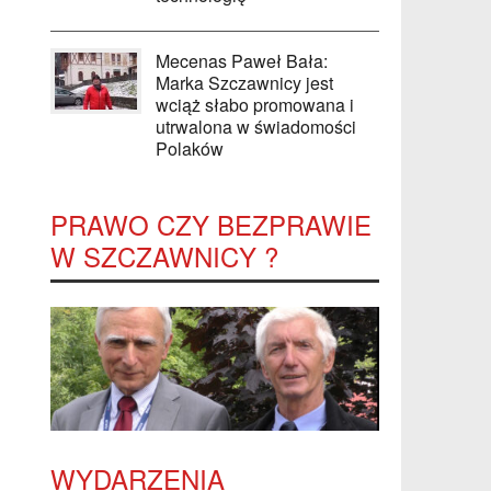
Mecenas Paweł Bała:
Marka Szczawnicy jest
wciąż słabo promowana i
utrwalona w świadomości
Polaków
PRAWO CZY BEZPRAWIE
W SZCZAWNICY ?
WYDARZENIA