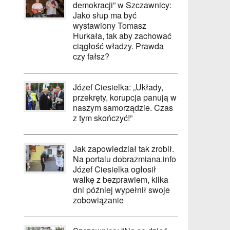
demokracji” w Szczawnicy:
Jako słup ma być
wystawiony Tomasz
Hurkała, tak aby zachować
ciągłość władzy. Prawda
czy fałsz?
Józef Ciesielka: „Układy,
przekręty, korupcja panują w
naszym samorządzie. Czas
z tym skończyć!”
Jak zapowiedział tak zrobił.
Na portalu dobrazmiana.info
Józef Ciesielka ogłosił
walkę z bezprawiem, kilka
dni później wypełnił swoje
zobowiązanie