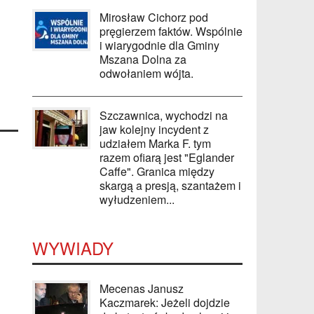
Mirosław Cichorz pod
pręgierzem faktów. Wspólnie
i wiarygodnie dla Gminy
Mszana Dolna za
odwołaniem wójta.
Szczawnica, wychodzi na
jaw kolejny incydent z
udziałem Marka F. tym
razem ofiarą jest "Eglander
Caffe". Granica między
skargą a presją, szantażem i
wyłudzeniem...
WYWIADY
Mecenas Janusz
Kaczmarek: Jeżeli dojdzie