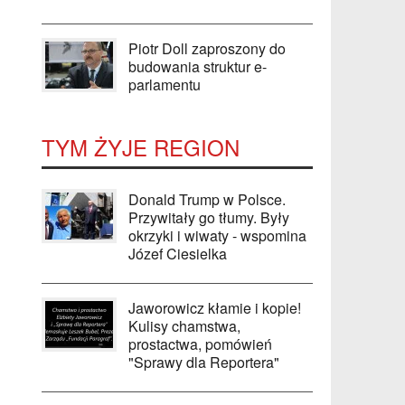
Piotr Doll zaproszony do
budowania struktur e-
parlamentu
TYM ŻYJE REGION
Donald Trump w Polsce.
Przywitały go tłumy. Były
okrzyki i wiwaty - wspomina
Józef Ciesielka
Jaworowicz kłamie i kopie!
Kulisy chamstwa,
prostactwa, pomówień
"Sprawy dla Reportera"