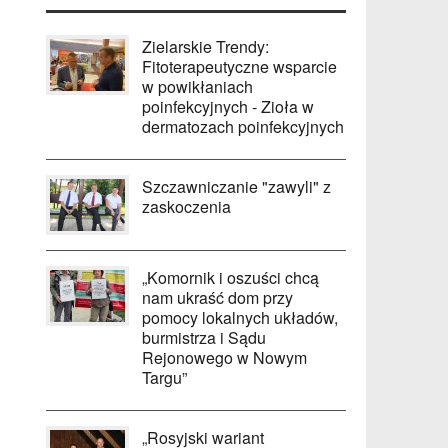
Zielarskie Trendy:
Fitoterapeutyczne wsparcie
w powikłaniach
poinfekcyjnych - Zioła w
dermatozach poinfekcyjnych
Szczawniczanie "zawyli" z
zaskoczenia
„Komornik i oszuści chcą
nam ukraść dom przy
pomocy lokalnych układów,
burmistrza i Sądu
Rejonowego w Nowym
Targu”
„Rosyjski wariant