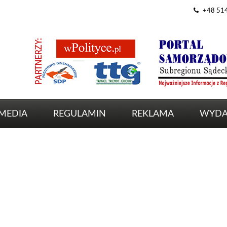
+48 51
MEDIA
REGULAMIN
REKLAMA
WYDA