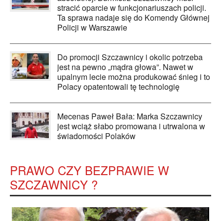
stracić oparcie w funkcjonariuszach policji.
Ta sprawa nadaje się do Komendy Głównej
Policji w Warszawie
Do promocji Szczawnicy i okolic potrzeba
jest na pewno „mądra głowa”. Nawet w
upalnym lecie można produkować śnieg i to
Polacy opatentowali tę technologię
Mecenas Paweł Bała: Marka Szczawnicy
jest wciąż słabo promowana i utrwalona w
świadomości Polaków
PRAWO CZY BEZPRAWIE W
SZCZAWNICY ?