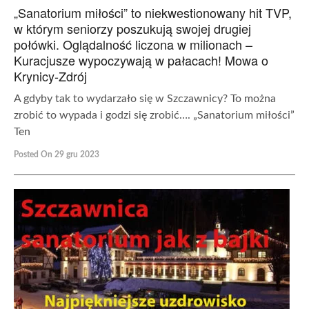
„Sanatorium miłości” to niekwestionowany hit TVP,
w którym seniorzy poszukują swojej drugiej
połówki. Oglądalność liczona w milionach –
Kuracjusze wypoczywają w pałacach! Mowa o
Krynicy-Zdrój
A gdyby tak to wydarzało się w Szczawnicy? To można
zrobić to wypada i godzi się zrobić…. „Sanatorium miłości”
Ten
Posted On 29 gru 2023