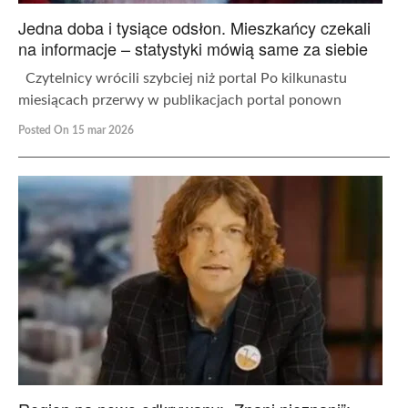
Jedna doba i tysiące odsłon. Mieszkańcy czekali
na informacje – statystyki mówią same za siebie
Czytelnicy wrócili szybciej niż portal Po kilkunastu
miesiącach przerwy w publikacjach portal ponown
Posted On 15 mar 2026