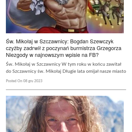
Św. Mikołaj w Szczawnicy: Bogdan Szewczyk
czyżby zadrwił z poczynań burmistrza Grzegorza
Niezgody w najnowszym wpisie na FB?
Św. Mikołaj w Szczawnicy W tym roku w końcu zawitał
do Szczawnicy św. Mikołaj Długie lata omijał nasze miasto
Posted On 08 gru 2023