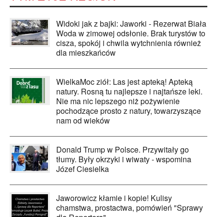
Widoki jak z bajki: Jaworki - Rezerwat Biała
Woda w zimowej odsłonie. Brak turystów to
cisza, spokój i chwila wytchnienia również
dla mieszkańców
WielkaMoc ziół: Las jest apteką! Apteką
natury. Rosną tu najlepsze i najtańsze leki.
Nie ma nic lepszego niż pożywienie
pochodzące prosto z natury, towarzyszące
nam od wieków
Donald Trump w Polsce. Przywitały go
tłumy. Były okrzyki i wiwaty - wspomina
Józef Ciesielka
Jaworowicz kłamie i kopie! Kulisy
chamstwa, prostactwa, pomówień "Sprawy