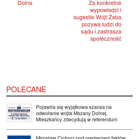
Dolna
Za konkretne
wypowiedzi i
sugestie Wójt Żaba
pozywa ludzi do
sądu i zastrasza
społeczność
POLECANE
Pojawiła się wyjątkowa szansa na
odwołanie wójta Mszany Dolnej.
Mieszkańcy zdecydują w referendum
Mirosław Cichorz pod pręgierzem faktów.