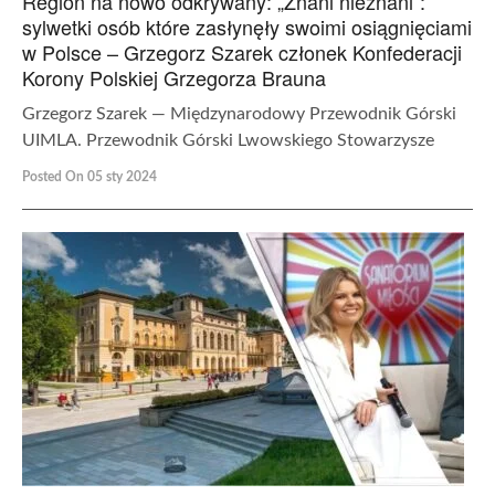
Region na nowo odkrywany: „Znani nieznani”:
sylwetki osób które zasłynęły swoimi osiągnięciami
w Polsce – Grzegorz Szarek członek Konfederacji
Korony Polskiej Grzegorza Brauna
Grzegorz Szarek — Międzynarodowy Przewodnik Górski
UIMLA. Przewodnik Górski Lwowskiego Stowarzysze
Posted On 05 sty 2024