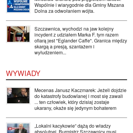
Wspólnie i wiarygodnie dla Gminy Mszana
Dolna za odwołaniem wójta.
Szczawnica, wychodzi na jaw kolejny
incydent z udziałem Marka F. tym razem
ofiarą jest "Eglander Caffe". Granica między
skargą a presją, szantażem i
wyłudzeniem...
WYWIADY
Mecenas Janusz Kaczmarek: Jeżeli dojdzie
do katastrofy budowlanej i most się zawali
... ten człowiek, który dzisiaj zostaje
ukarany, okaże się jedynym bohaterem
„Lokalni kacykowie” dążą do władzy
absolutnej. Burmistrz Szczawnicy musi