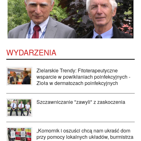
WYDARZENIA
Zielarskie Trendy: Fitoterapeutyczne
wsparcie w powikłaniach poinfekcyjnych -
Zioła w dermatozach poinfekcyjnych
Szczawniczanie "zawyli" z zaskoczenia
„Komornik i oszuści chcą nam ukraść dom
przy pomocy lokalnych układów, burmistrza