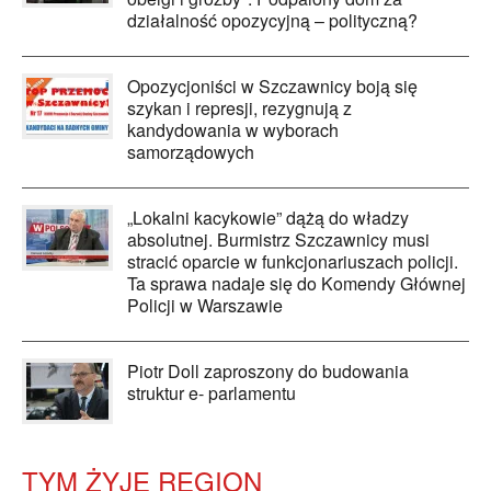
działalność opozycyjną – polityczną?
Opozycjoniści w Szczawnicy boją się
szykan i represji, rezygnują z
kandydowania w wyborach
samorządowych
„Lokalni kacykowie” dążą do władzy
absolutnej. Burmistrz Szczawnicy musi
stracić oparcie w funkcjonariuszach policji.
Ta sprawa nadaje się do Komendy Głównej
Policji w Warszawie
Piotr Doll zaproszony do budowania
struktur e- parlamentu
TYM ŻYJE REGION