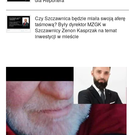
dla Reportera"
Czy Szczawnica będzie miała swoją aferę
taśmową? Były dyrektor MZGK w
Szczawnicy Zenon Kasprzak na temat
inwestycji w mieście