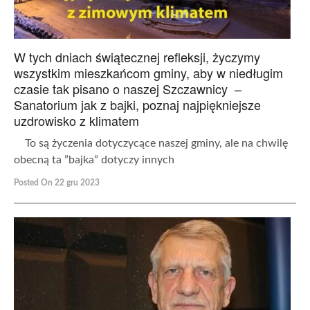
W tych dniach świątecznej refleksji, życzymy
wszystkim mieszkańcom gminy, aby w niedługim
czasie tak pisano o naszej Szczawnicy –
Sanatorium jak z bajki, poznaj najpiękniejsze
uzdrowisko z klimatem
To są życzenia dotyczycące naszej gminy, ale na chwilę
obecną ta ”bajka” dotyczy innych
Posted On 22 gru 2023