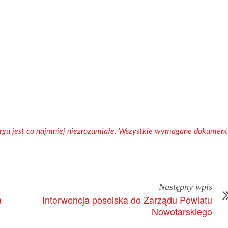
gu jest co najmniej niezrozumiałe. Wszystkie wymagane dokumen
Następny wpis
a
Interwencja poselska do Zarządu Powiatu
Nowotarskiego