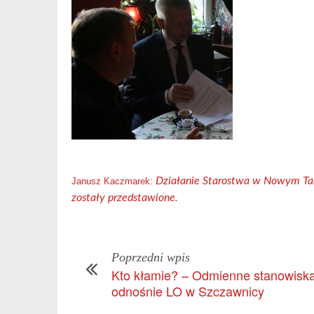
Działanie Starostwa w Nowym Tar
Janusz Kaczmarek:
zostały przedstawione.
Poprzedni wpis
Kto kłamie? – Odmienne stanowisk
odnośnie LO w Szczawnicy