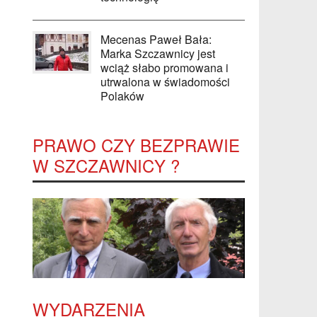
Mecenas Paweł Bała:
Marka Szczawnicy jest
wciąż słabo promowana i
utrwalona w świadomości
Polaków
PRAWO CZY BEZPRAWIE
W SZCZAWNICY ?
WYDARZENIA