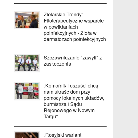
Zielarskie Trendy:
Fitoterapeutyczne wsparcie
w powikłaniach
poinfekcyjnych - Zioła w
dermatozach poinfekcyjnych
Szczawniczanie "zawyli" z
zaskoczenia
„Komornik i oszuści chcą
nam ukraść dom przy
pomocy lokalnych układów,
burmistrza i Sądu
Rejonowego w Nowym
Targu”
„Rosyjski wariant