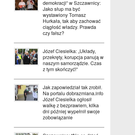
demokracji” w Szczawnicy:
Jako słup ma być
wystawiony Tomasz
Hurkała, tak aby zachować
ciągłość władzy. Prawda
czy fałsz?
Józef Ciesielka: „Układy,
przekręty, korupcja panują w
naszym samorządzie. Czas
z tym skończyć!”
Jak zapowiedział tak zrobił.
Na portalu dobrazmiana.info
Józef Ciesielka ogłosił
walkę z bezprawiem, kilka
dni później wypełnił swoje
zobowiązanie