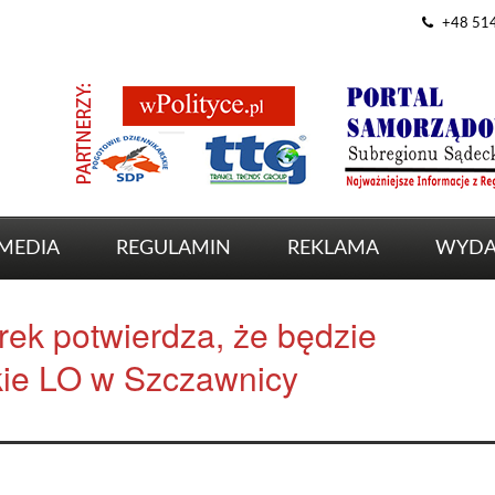
+48 51
MEDIA
REGULAMIN
REKLAMA
WYDA
k potwierdza, że będzie
ie LO w Szczawnicy