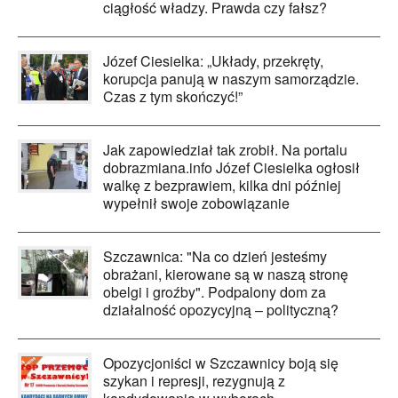
ciągłość władzy. Prawda czy fałsz?
Józef Ciesielka: „Układy, przekręty,
korupcja panują w naszym samorządzie.
Czas z tym skończyć!”
Jak zapowiedział tak zrobił. Na portalu
dobrazmiana.info Józef Ciesielka ogłosił
walkę z bezprawiem, kilka dni później
wypełnił swoje zobowiązanie
Szczawnica: "Na co dzień jesteśmy
obrażani, kierowane są w naszą stronę
obelgi i groźby". Podpalony dom za
działalność opozycyjną – polityczną?
Opozycjoniści w Szczawnicy boją się
szykan i represji, rezygnują z