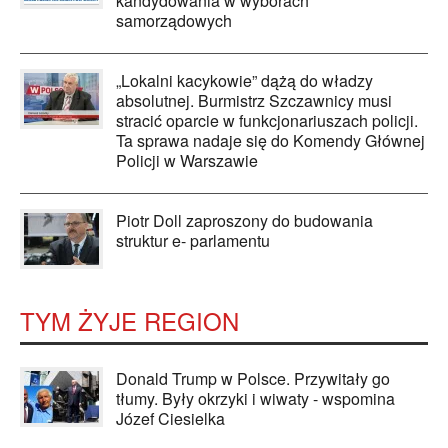
kandydowania w wyborach
samorządowych
„Lokalni kacykowie” dążą do władzy
absolutnej. Burmistrz Szczawnicy musi
stracić oparcie w funkcjonariuszach policji.
Ta sprawa nadaje się do Komendy Głównej
Policji w Warszawie
Piotr Doll zaproszony do budowania
struktur e- parlamentu
TYM ŻYJE REGION
Donald Trump w Polsce. Przywitały go
tłumy. Były okrzyki i wiwaty - wspomina
Józef Ciesielka