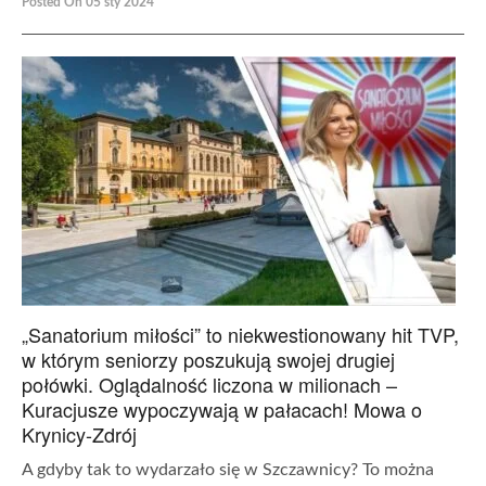
Posted On 05 sty 2024
„Sanatorium miłości” to niekwestionowany hit TVP,
w którym seniorzy poszukują swojej drugiej
połówki. Oglądalność liczona w milionach –
Kuracjusze wypoczywają w pałacach! Mowa o
Krynicy-Zdrój
A gdyby tak to wydarzało się w Szczawnicy? To można