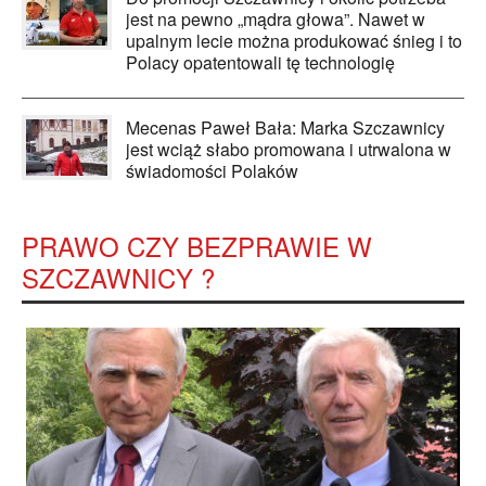
jest na pewno „mądra głowa”. Nawet w
upalnym lecie można produkować śnieg i to
Polacy opatentowali tę technologię
Mecenas Paweł Bała: Marka Szczawnicy
jest wciąż słabo promowana i utrwalona w
świadomości Polaków
PRAWO CZY BEZPRAWIE W
SZCZAWNICY ?