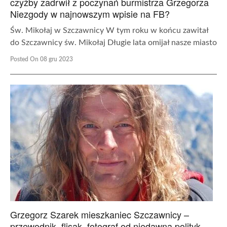
czyżby zadrwił z poczynań burmistrza Grzegorza
Niezgody w najnowszym wpisie na FB?
Św. Mikołaj w Szczawnicy W tym roku w końcu zawitał
do Szczawnicy św. Mikołaj Długie lata omijał nasze miasto
Posted On 08 gru 2023
Grzegorz Szarek mieszkaniec Szczawnicy –
przewodnik, flisak, fotograf od niedawna polityk.