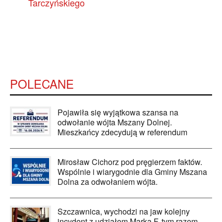
Tarczyńskiego
POLECANE
Pojawiła się wyjątkowa szansa na
odwołanie wójta Mszany Dolnej.
Mieszkańcy zdecydują w referendum
Mirosław Cichorz pod pręgierzem faktów.
Wspólnie i wiarygodnie dla Gminy Mszana
Dolna za odwołaniem wójta.
Szczawnica, wychodzi na jaw kolejny
incydent z udziałem Marka F. tym razem