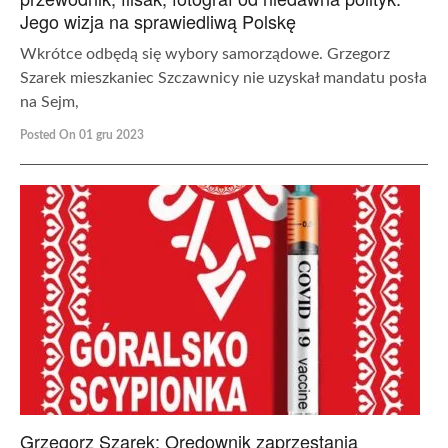
Jego wizja na sprawiedliwą Polskę
Wkrótce odbędą się wybory samorządowe. Grzegorz
Szarek mieszkaniec Szczawnicy nie uzyskał mandatu posła
na Sejm,
Posted On 01 gru 2023
Grzegorz Szarek: Orędownik zaprzestania