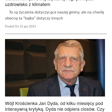
uzdrowisko z klimatem
To są życzenia dotyczycące naszej gminy, ale na chwilę
obecną ta ”bajka” dotyczy innych
Posted On 22 gru 2023
Wójt Krościenka Jan Dyda, od kilku miesięcy pod
intensywną krytyką. Dyda nie odpiera ciosów. Czy