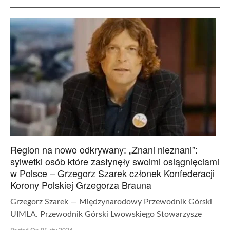
Region na nowo odkrywany: „Znani nieznani”:
sylwetki osób które zasłynęły swoimi osiągnięciami
w Polsce – Grzegorz Szarek członek Konfederacji
Korony Polskiej Grzegorza Brauna
Grzegorz Szarek — Międzynarodowy Przewodnik Górski
UIMLA. Przewodnik Górski Lwowskiego Stowarzysze