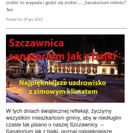
zrobić to wypada i godzi się zrobić…. „Sanatorium miłości”
Ten
Posted On 29 gru 2023
W tych dniach świątecznej refleksji, życzymy
wszystkim mieszkańcom gminy, aby w niedługim
czasie tak pisano o naszej Szczawnicy –
Sanatorium jak z bajki, poznaj najpiękniejsze