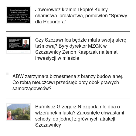
Jaworowicz kłamie i kopie! Kulisy
chamstwa, prostactwa, pomówień "Sprawy
dla Reportera"
Czy Szczawnica będzie miała swoją aferę
taśmową? Były dyrektor MZGK w
Szczawnicy Zenon Kasprzak na temat
inwestycji w mieście
ABW zatrzymała biznesmena z branży budowlanej.
Co robią nieuczciwi przedsiębiorcy obok prawych
samorządowców?
Burmistrz Grzegorz Niezgoda nie dba o
wizerunek miasta? Zarośnięte chwastami
schody, do jednej z głównych atrakcji
Szczawnicy