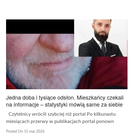
Jedna doba i tysiące odsłon. Mieszkańcy czekali
na informacje – statystyki mówią same za siebie
Czytelnicy wrócili szybciej niż portal Po kilkunastu
miesiącach przerwy w publikacjach portal ponown
Posted On 15 mar 2026