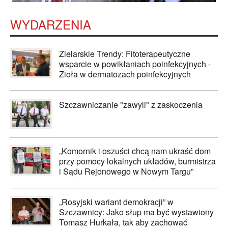
WYDARZENIA
Zielarskie Trendy: Fitoterapeutyczne
wsparcie w powikłaniach poinfekcyjnych -
Zioła w dermatozach poinfekcyjnych
Szczawniczanie "zawyli" z zaskoczenia
„Komornik i oszuści chcą nam ukraść dom
przy pomocy lokalnych układów, burmistrza
i Sądu Rejonowego w Nowym Targu”
„Rosyjski wariant demokracji” w
Szczawnicy: Jako słup ma być wystawiony
Tomasz Hurkała, tak aby zachować