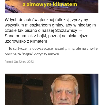
W tych dniach świątecznej refleksji, życzymy
wszystkim mieszkańcom gminy, aby w niedługim
czasie tak pisano o naszej Szczawnicy –
Sanatorium jak z bajki, poznaj najpiękniejsze
uzdrowisko z klimatem
To są życzenia dotyczycące naszej gminy, ale na chwilę
obecną ta ”bajka” dotyczy innych
Posted On 22 gru 2023