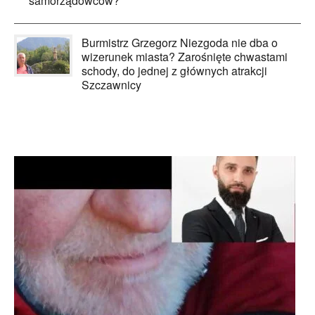
samorządowców?
Burmistrz Grzegorz Niezgoda nie dba o
wizerunek miasta? Zarośnięte chwastami
schody, do jednej z głównych atrakcji
Szczawnicy