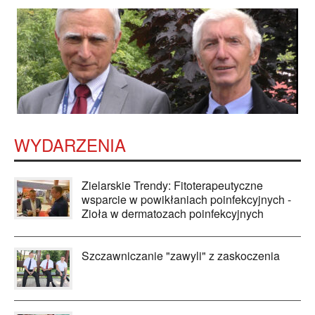
WYDARZENIA
Zielarskie Trendy: Fitoterapeutyczne
wsparcie w powikłaniach poinfekcyjnych -
Zioła w dermatozach poinfekcyjnych
Szczawniczanie "zawyli" z zaskoczenia