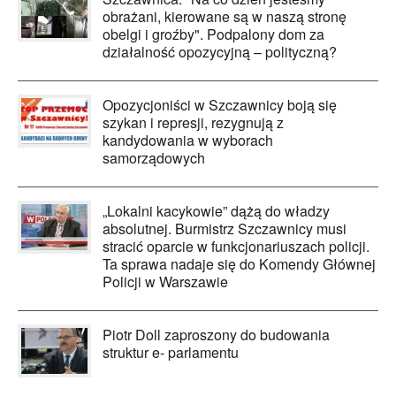
obrażani, kierowane są w naszą stronę
obelgi i groźby". Podpalony dom za
działalność opozycyjną – polityczną?
Opozycjoniści w Szczawnicy boją się
szykan i represji, rezygnują z
kandydowania w wyborach
samorządowych
„Lokalni kacykowie” dążą do władzy
absolutnej. Burmistrz Szczawnicy musi
stracić oparcie w funkcjonariuszach policji.
Ta sprawa nadaje się do Komendy Głównej
Policji w Warszawie
Piotr Doll zaproszony do budowania
struktur e- parlamentu