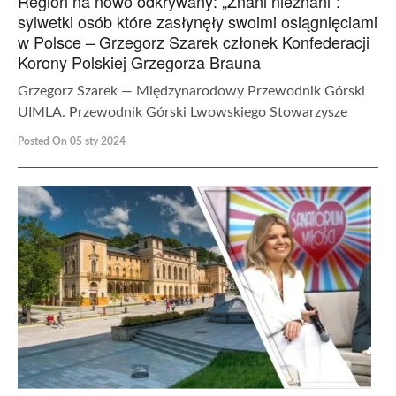
Region na nowo odkrywany: „Znani nieznani”:
sylwetki osób które zasłynęły swoimi osiągnięciami
w Polsce – Grzegorz Szarek członek Konfederacji
Korony Polskiej Grzegorza Brauna
Grzegorz Szarek — Międzynarodowy Przewodnik Górski
UIMLA. Przewodnik Górski Lwowskiego Stowarzysze
Posted On 05 sty 2024