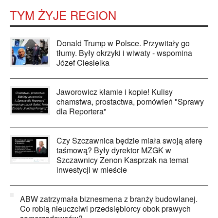
TYM ŻYJE REGION
Donald Trump w Polsce. Przywitały go
tłumy. Były okrzyki i wiwaty - wspomina
Józef Ciesielka
Jaworowicz kłamie i kopie! Kulisy
chamstwa, prostactwa, pomówień "Sprawy
dla Reportera"
Czy Szczawnica będzie miała swoją aferę
taśmową? Były dyrektor MZGK w
Szczawnicy Zenon Kasprzak na temat
inwestycji w mieście
ABW zatrzymała biznesmena z branży budowlanej.
Co robią nieuczciwi przedsiębiorcy obok prawych