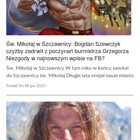
Św. Mikołaj w Szczawnicy: Bogdan Szewczyk
czyżby zadrwił z poczynań burmistrza Grzegorza
Niezgody w najnowszym wpisie na FB?
Św. Mikołaj w Szczawnicy W tym roku w końcu zawitał
do Szczawnicy św. Mikołaj Długie lata omijał nasze miasto
Posted On 08 gru 2023