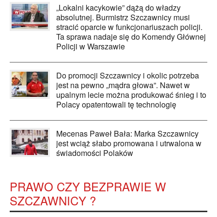
„Lokalni kacykowie” dążą do władzy
absolutnej. Burmistrz Szczawnicy musi
stracić oparcie w funkcjonariuszach policji.
Ta sprawa nadaje się do Komendy Głównej
Policji w Warszawie
Do promocji Szczawnicy i okolic potrzeba
jest na pewno „mądra głowa”. Nawet w
upalnym lecie można produkować śnieg i to
Polacy opatentowali tę technologię
Mecenas Paweł Bała: Marka Szczawnicy
jest wciąż słabo promowana i utrwalona w
świadomości Polaków
PRAWO CZY BEZPRAWIE W
SZCZAWNICY ?