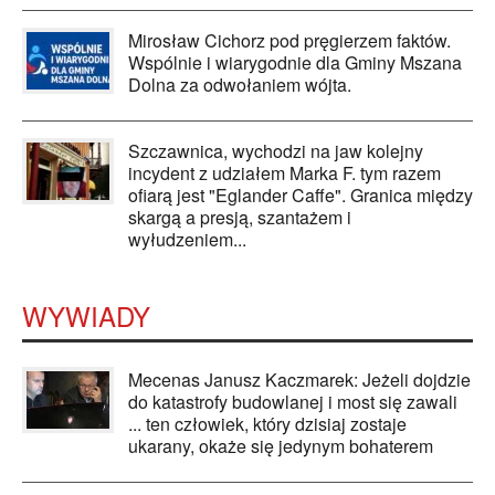
Mirosław Cichorz pod pręgierzem faktów.
Wspólnie i wiarygodnie dla Gminy Mszana
Dolna za odwołaniem wójta.
Szczawnica, wychodzi na jaw kolejny
incydent z udziałem Marka F. tym razem
ofiarą jest "Eglander Caffe". Granica między
skargą a presją, szantażem i
wyłudzeniem...
WYWIADY
Mecenas Janusz Kaczmarek: Jeżeli dojdzie
do katastrofy budowlanej i most się zawali
... ten człowiek, który dzisiaj zostaje
ukarany, okaże się jedynym bohaterem