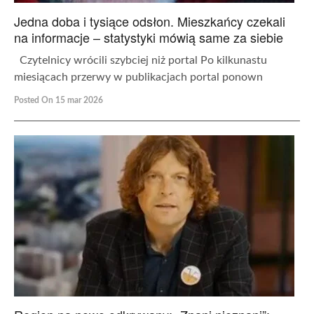
Jedna doba i tysiące odsłon. Mieszkańcy czekali
na informacje – statystyki mówią same za siebie
Czytelnicy wrócili szybciej niż portal Po kilkunastu
miesiącach przerwy w publikacjach portal ponown
Posted On 15 mar 2026