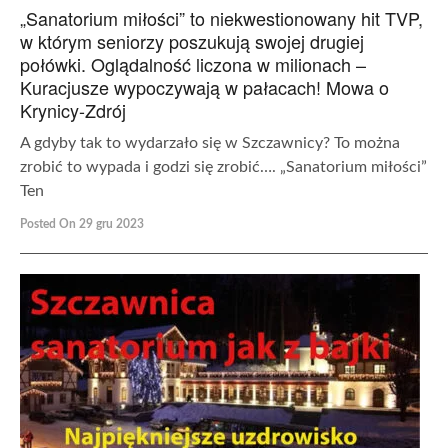
„Sanatorium miłości” to niekwestionowany hit TVP,
w którym seniorzy poszukują swojej drugiej
połówki. Oglądalność liczona w milionach –
Kuracjusze wypoczywają w pałacach! Mowa o
Krynicy-Zdrój
A gdyby tak to wydarzało się w Szczawnicy? To można
zrobić to wypada i godzi się zrobić…. „Sanatorium miłości”
Ten
Posted On 29 gru 2023