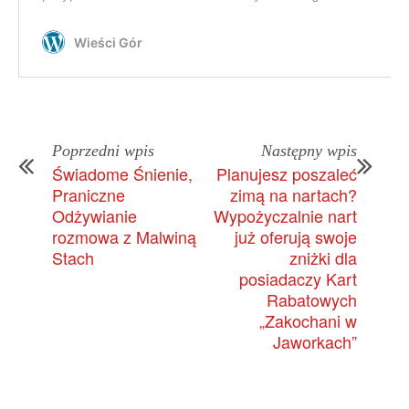
Poprzedni wpis
Następny wpis
Świadome Śnienie,
Planujesz poszaleć
Praniczne
zimą na nartach?
Odżywianie
Wypożyczalnie nart
rozmowa z Malwiną
już oferują swoje
Stach
zniżki dla
posiadaczy Kart
Rabatowych
„Zakochani w
Jaworkach”