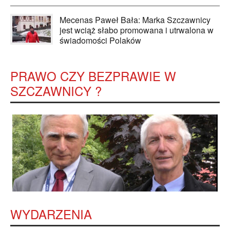
Mecenas Paweł Bała: Marka Szczawnicy
jest wciąż słabo promowana i utrwalona w
świadomości Polaków
PRAWO CZY BEZPRAWIE W
SZCZAWNICY ?
WYDARZENIA