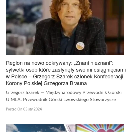
Region na nowo odkrywany: „Znani nieznani”:
sylwetki osób które zasłynęły swoimi osiągnięciami
w Polsce – Grzegorz Szarek członek Konfederacji
Korony Polskiej Grzegorza Brauna
Grzegorz Szarek — Międzynarodowy Przewodnik Górski
UIMLA. Przewodnik Górski Lwowskiego Stowarzysze
Posted On 05 sty 2024