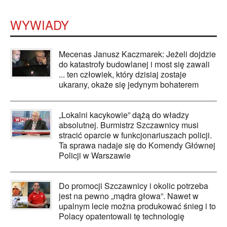
WYWIADY
Mecenas Janusz Kaczmarek: Jeżeli dojdzie
do katastrofy budowlanej i most się zawali
... ten człowiek, który dzisiaj zostaje
ukarany, okaże się jedynym bohaterem
„Lokalni kacykowie” dążą do władzy
absolutnej. Burmistrz Szczawnicy musi
stracić oparcie w funkcjonariuszach policji.
Ta sprawa nadaje się do Komendy Głównej
Policji w Warszawie
Do promocji Szczawnicy i okolic potrzeba
jest na pewno „mądra głowa”. Nawet w
upalnym lecie można produkować śnieg i to
Polacy opatentowali tę technologię