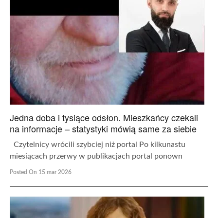
Jedna doba i tysiące odsłon. Mieszkańcy czekali
na informacje – statystyki mówią same za siebie
Czytelnicy wrócili szybciej niż portal Po kilkunastu
miesiącach przerwy w publikacjach portal ponown
Posted On 15 mar 2026