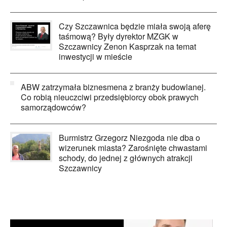
Czy Szczawnica będzie miała swoją aferę
taśmową? Były dyrektor MZGK w
Szczawnicy Zenon Kasprzak na temat
inwestycji w mieście
ABW zatrzymała biznesmena z branży budowlanej.
Co robią nieuczciwi przedsiębiorcy obok prawych
samorządowców?
Burmistrz Grzegorz Niezgoda nie dba o
wizerunek miasta? Zarośnięte chwastami
schody, do jednej z głównych atrakcji
Szczawnicy