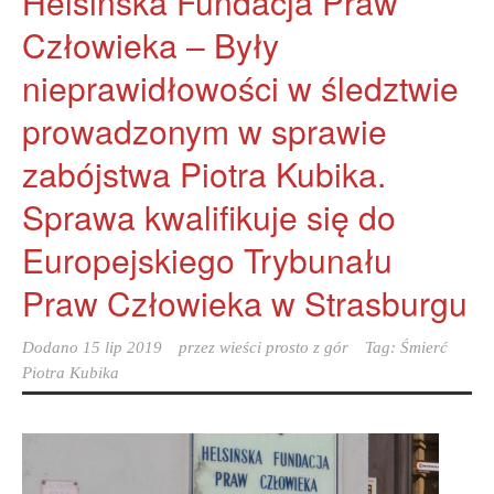
Helsińska Fundacja Praw
Człowieka – Były
nieprawidłowości w śledztwie
prowadzonym w sprawie
zabójstwa Piotra Kubika.
Sprawa kwalifikuje się do
Europejskiego Trybunału
Praw Człowieka w Strasburgu
Dodano
15 lip 2019
przez
wieści prosto z gór
Tag:
Śmierć
Piotra Kubika