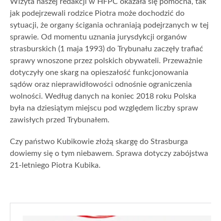
Wizyta naszej redakcji w HFPC okazała się pomocna, tak
jak podejrzewali rodzice Piotra może dochodzić do
sytuacji, że organy ścigania ochraniają podejrzanych w tej
sprawie. Od momentu uznania jurysdykcji organów
strasburskich (1 maja 1993) do Trybunału zaczęły trafiać
sprawy wnoszone przez polskich obywateli. Przeważnie
dotyczyły one skarg na opieszałość funkcjonowania
sądów oraz nieprawidłowości odnośnie ograniczenia
wolności. Według danych na koniec 2018 roku Polska
była na dziesiątym miejscu pod względem liczby spraw
zawisłych przed Trybunałem.
Czy państwo Kubikowie złożą skargę do Strasburga
dowiemy się o tym niebawem
.
Sprawa dotyczy zabójstwa
21-letniego Piotra Kubika.