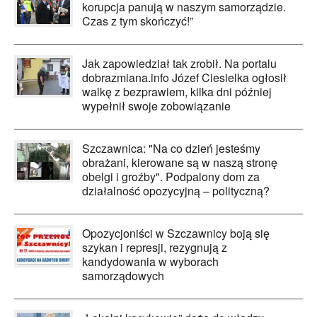
korupcja panują w naszym samorządzie.
Czas z tym skończyć!”
Jak zapowiedział tak zrobił. Na portalu
dobrazmiana.info Józef Ciesielka ogłosił
walkę z bezprawiem, kilka dni później
wypełnił swoje zobowiązanie
Szczawnica: "Na co dzień jesteśmy
obrażani, kierowane są w naszą stronę
obelgi i groźby". Podpalony dom za
działalność opozycyjną – polityczną?
Opozycjoniści w Szczawnicy boją się
szykan i represji, rezygnują z
kandydowania w wyborach
samorządowych