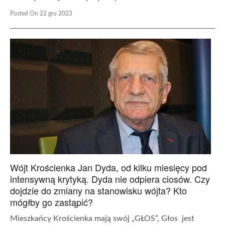
Posted On 22 gru 2023
Wójt Krościenka Jan Dyda, od kilku miesięcy pod
intensywną krytyką. Dyda nie odpiera ciosów. Czy
dojdzie do zmiany na stanowisku wójta? Kto
mógłby go zastąpić?
Mieszkańcy Krościenka mają swój „GŁOS”, Głos jest