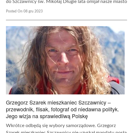
do Szczawnicy św. Mikołaj Długie lata omijał nasze miasto
Posted On 08 gru 2023
Grzegorz Szarek mieszkaniec Szczawnicy –
przewodnik, flisak, fotograf od niedawna polityk.
Jego wizja na sprawiedliwą Polskę
Wkrótce odbędą się wybory samorządowe. Grzegorz
Szarek mieszkaniec Szczawnicy nie uzyskał mandatu posła