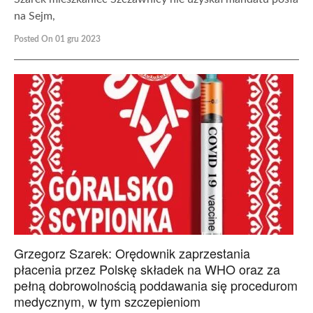
na Sejm,
Posted On 01 gru 2023
Grzegorz Szarek: Orędownik zaprzestania
płacenia przez Polskę składek na WHO oraz za
pełną dobrowolnością poddawania się procedurom
medycznym, w tym szczepieniom