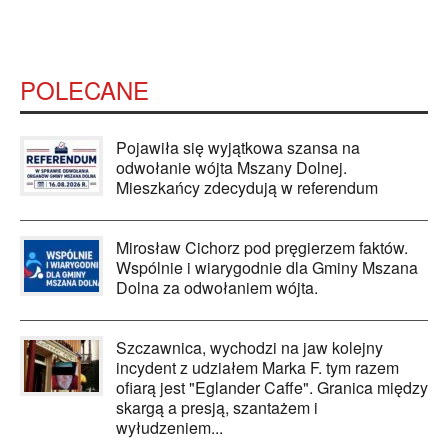
POLECANE
Pojawiła się wyjątkowa szansa na
odwołanie wójta Mszany Dolnej.
Mieszkańcy zdecydują w referendum
Mirosław Cichorz pod pręgierzem faktów.
Wspólnie i wiarygodnie dla Gminy Mszana
Dolna za odwołaniem wójta.
Szczawnica, wychodzi na jaw kolejny
incydent z udziałem Marka F. tym razem
ofiarą jest "Eglander Caffe". Granica między
skargą a presją, szantażem i
wyłudzeniem...