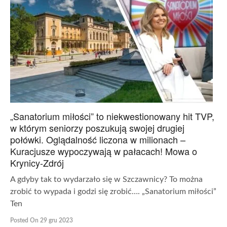
„Sanatorium miłości” to niekwestionowany hit TVP,
w którym seniorzy poszukują swojej drugiej
połówki. Oglądalność liczona w milionach –
Kuracjusze wypoczywają w pałacach! Mowa o
Krynicy-Zdrój
A gdyby tak to wydarzało się w Szczawnicy? To można
zrobić to wypada i godzi się zrobić…. „Sanatorium miłości”
Ten
Posted On 29 gru 2023