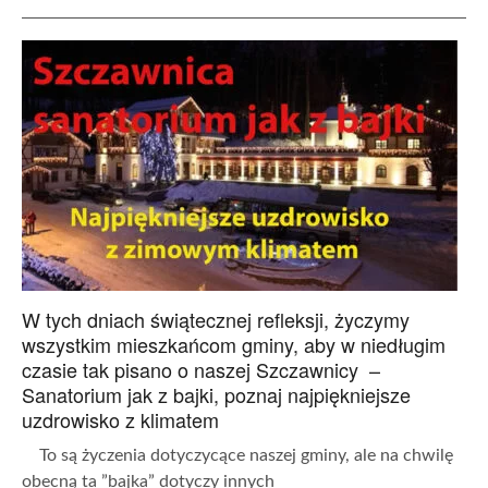
W tych dniach świątecznej refleksji, życzymy
wszystkim mieszkańcom gminy, aby w niedługim
czasie tak pisano o naszej Szczawnicy –
Sanatorium jak z bajki, poznaj najpiękniejsze
uzdrowisko z klimatem
To są życzenia dotyczycące naszej gminy, ale na chwilę
obecną ta ”bajka” dotyczy innych